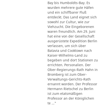
Bay bis Humboldts-Bay. Es
wurden mehrere gute Häfen
und ein schiffbarer Fluß
entdeckt. Das Land eignet sich
sowohl zur Cultur, wie zur
Viehzucht. Die Eingeborenen
waren freundlich. Am 29. Juni
hat eine von der Gesellschaft
ausgerüstete Expedition Berlin
verlassen, um sich über
Batavia und Cooktown nach
Kaiser-Wilhelms-Land zu
begeben und dort Stationen zu
errichten. Personalien. Der
Ober-Regierungs-Rath Hahn in
Bromberg ist zum Ober-
Verwaltungs-Gerichts-Rath
ernannt worden. Der Professor
Hermann Rietschel zu Berlin
ist zum etatsmäßigen
Professor an der Königlichen
te ..."