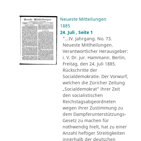
Neueste Mitteilungen
1885
24. Juli , Seite 1
"...IV. Jahrgang. No. 73.
Neueste Mittheilungen.
Verantwortlicher Herausgeber:
i. V. Dr. jur. Hammann. Berlin,
Freitag, den 24. Juli 1885.
Rückschritte der
Socialdemokratie. Der Vorwurf,
welchen die Züricher Zeitung
„Socialdemokrat" ihrer Zeit
den socialistischen
Reichstagsabgeordneten
wegen ihrer Zustimmung zu
dem Dampferunterstützungs-
Gesetz zu machen für
nothwendig hielt, hat zu einer
Anzahl heftiger Streitigkeiten
innerhalb der deutschen