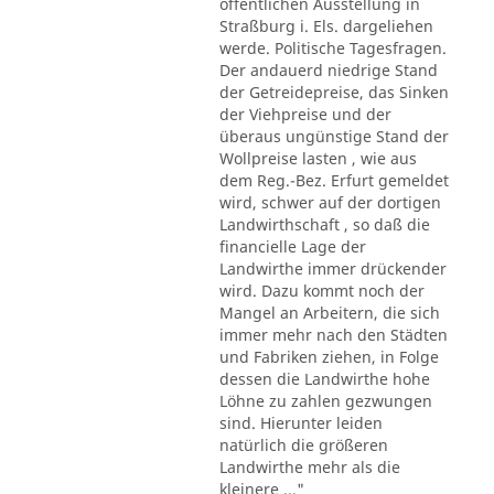
öffentlichen Ausstellung in
Straßburg i. Els. dargeliehen
werde. Politische Tagesfragen.
Der andauerd niedrige Stand
der Getreidepreise, das Sinken
der Viehpreise und der
überaus ungünstige Stand der
Wollpreise lasten , wie aus
dem Reg.-Bez. Erfurt gemeldet
wird, schwer auf der dortigen
Landwirthschaft , so daß die
financielle Lage der
Landwirthe immer drückender
wird. Dazu kommt noch der
Mangel an Arbeitern, die sich
immer mehr nach den Städten
und Fabriken ziehen, in Folge
dessen die Landwirthe hohe
Löhne zu zahlen gezwungen
sind. Hierunter leiden
natürlich die größeren
Landwirthe mehr als die
kleinere ..."