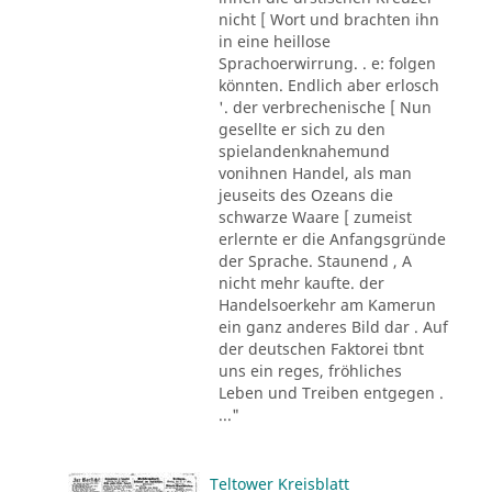
nicht [ Wort und brachten ihn
in eine heillose
Sprachoerwirrung. . e: folgen
könnten. Endlich aber erlosch
'. der verbrechenische [ Nun
gesellte er sich zu den
spielandenknahemund
vonihnen Handel, als man
jeuseits des Ozeans die
schwarze Waare [ zumeist
erlernte er die Anfangsgründe
der Sprache. Staunend , A
nicht mehr kaufte. der
Handelsoerkehr am Kamerun
ein ganz anderes Bild dar . Auf
der deutschen Faktorei tbnt
uns ein reges, fröhliches
Leben und Treiben entgegen .
..."
Teltower Kreisblatt