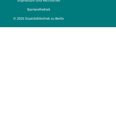
Impressum und Rechtliches
Barrierefreiheit
© 2026 Staatsbibliothek zu Berlin