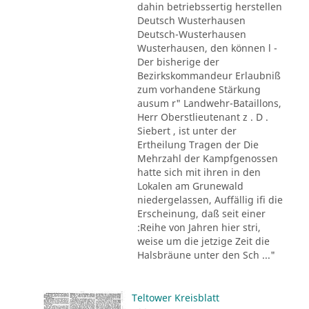
dahin betriebssertig herstellen
Deutsch Wusterhausen
Deutsch-Wusterhausen
Wusterhausen, den können l -
Der bisherige der
Bezirkskommandeur Erlaubniß
zum vorhandene Stärkung
ausum r" Landwehr-Bataillons,
Herr Oberstlieutenant z . D .
Siebert , ist unter der
Ertheilung Tragen der Die
Mehrzahl der Kampfgenossen
hatte sich mit ihren in den
Lokalen am Grunewald
niedergelassen, Auffällig ifi die
Erscheinung, daß seit einer
:Reihe von Jahren hier stri,
weise um die jetzige Zeit die
Halsbräune unter den Sch ..."
Teltower Kreisblatt