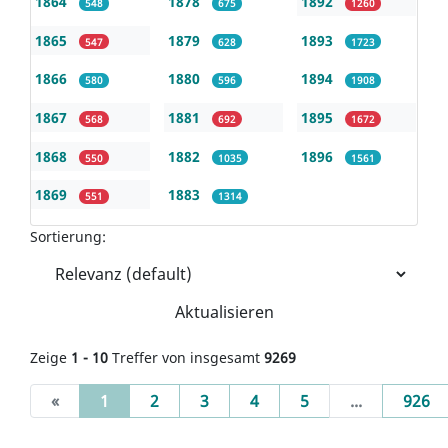
1864
1878
1892
548
675
1260
1865
1879
1893
547
628
1723
1866
1880
1894
580
596
1908
1867
1881
1895
568
692
1672
1868
1882
1896
550
1035
1561
1869
1883
551
1314
Sortierung:
Aktualisieren
Zeige
1 - 10
Treffer von insgesamt
9269
(current)
«
1
2
3
4
5
...
926