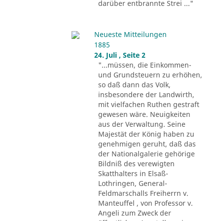
darüber entbrannte Strei ..."
Neueste Mitteilungen
1885
24. Juli , Seite 2
"...müssen, die Einkommen-
und Grundsteuern zu erhöhen,
so daß dann das Volk,
insbesondere der Landwirth,
mit vielfachen Ruthen gestraft
gewesen wäre. Neuigkeiten
aus der Verwaltung. Seine
Majestät der König haben zu
genehmigen geruht, daß das
der Nationalgalerie gehörige
Bildniß des verewigten
Skatthalters in Elsaß-
Lothringen, General-
Feldmarschalls Freiherrn v.
Manteuffel , von Professor v.
Angeli zum Zweck der