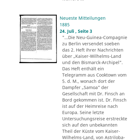
Neueste Mitteilungen
1885
24. Juli , Seite 3
"...Die Neu-Guinea-Compagnie
zu Berlin versendet soeben
das 2. Heft ihrer Nachrichten
über „Kaiser-Wilhelms-Land
und den Bismarck-Archipel".
Das Heft enthält ein
Telegramm aus Cooktown vom
5. d. M., wonach dort der
Dampfer „Samoa" der
Gesellschaft mit Dr. Finsch an
Bord gekommen ist. Dr. Finsch
ist auf der Heimreise nach
Europa. Seine letzte
Untersuchungsreise erstreckte
sich auf den unbekannten
Theil der Küste vom Kaiser-
Wilhelms-Land, von Astriloba-