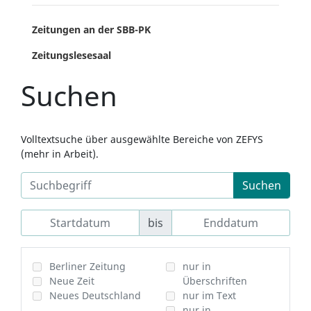
Zeitungen an der SBB-PK
Zeitungslesesaal
Suchen
Volltextsuche über ausgewählte Bereiche von ZEFYS
(mehr in Arbeit).
Suchen
bis
Berliner Zeitung
nur in
Neue Zeit
Überschriften
Neues Deutschland
nur im Text
nur in