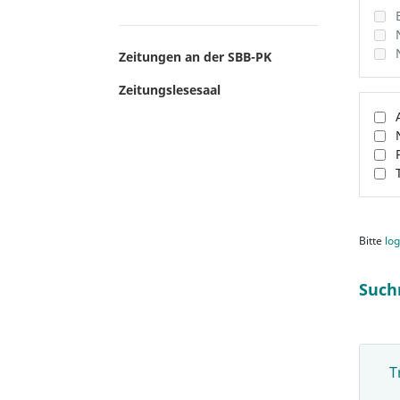
Zeitungen an der SBB-PK
Zeitungslesesaal
Bitte
log
Such
T