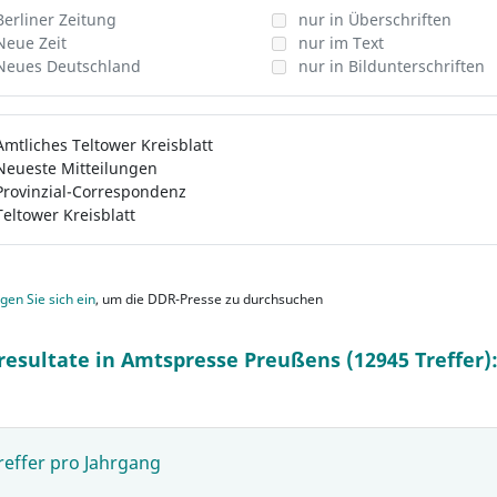
Berliner Zeitung
nur in Überschriften
Neue Zeit
nur im Text
Neues Deutschland
nur in Bildunterschriften
Amtliches Teltower Kreisblatt
Neueste Mitteilungen
Provinzial-Correspondenz
Teltower Kreisblatt
gen Sie sich ein
, um die DDR-Presse zu durchsuchen
resultate in Amtspresse Preußens (12945 Treffer)
reffer pro Jahrgang