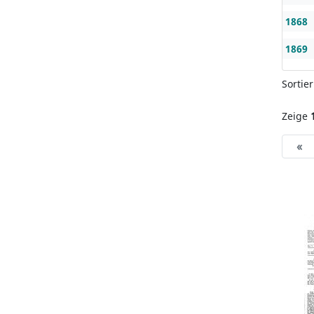
1868
1869
Sortie
Zeige
«