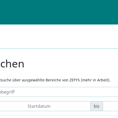
uchen
xtsuche über ausgewählte Bereiche von ZEFYS (mehr in Arbeit).
bis