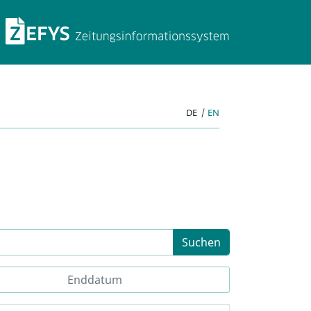
ZEFYS Zeitungsinforma
DE
|
EN
Suchen