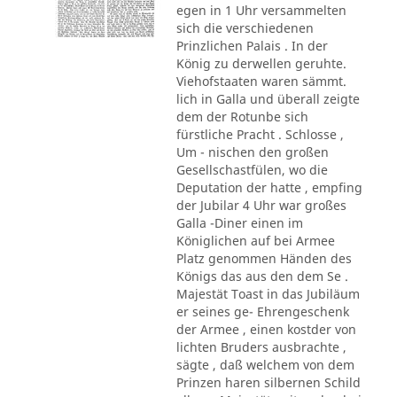
egen in 1 Uhr versammelten
sich die verschiedenen
Prinzlichen Palais . In der
König zu derwellen geruhte.
Viehofstaaten waren sämmt.
lich in Galla und überall zeigte
dem der Rotunbe sich
fürstliche Pracht . Schlosse ,
Um - nischen den großen
Gesellschastfülen, wo die
Deputation der hatte , empfing
der Jubilar 4 Uhr war großes
Galla -Diner einen im
Königlichen auf bei Armee
Platz genommen Händen des
Königs das aus den dem Se .
Majestät Toast in das Jubiläum
er seines ge- Ehrengeschenk
der Armee , einen kostder von
lichten Bruders ausbrachte ,
sägte , daß welchem von dem
Prinzen haren silbernen Schild