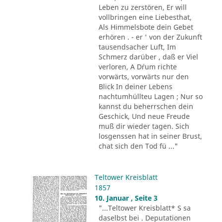
Leben zu zerstören, Er will
vollbringen eine Liebesthat,
Als Himmelsbote dein Gebet
erhören . - er ' von der Zukunft
tausendsacher Luft, Im
Schmerz darüber , daß er Viel
verloren, A D´rum richte
vorwärts, vorwärts nur den
Blick In deiner Lebens
nachtumhüllteu Lagen ; Nur so
kannst du beherrschen dein
Geschick, Und neue Freude
muß dir wieder tagen. Sich
losgenssen hat in seiner Brust,
chat sich den Tod fü ..."
Teltower Kreisblatt
1857
10. Januar , Seite 3
"...Teltower Kreisblatt* S sa
daselbst bei . Deputationen