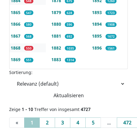
1864
1878
1892
548
675
1260
1865
1879
1893
547
628
1723
1866
1880
1894
580
596
1908
1867
1881
1895
568
692
1672
1868
1882
1896
550
1035
1561
1869
1883
551
1314
Sortierung:
Aktualisieren
Zeige
1 - 10
Treffer von insgesamt
4727
(current)
«
1
2
3
4
5
...
472