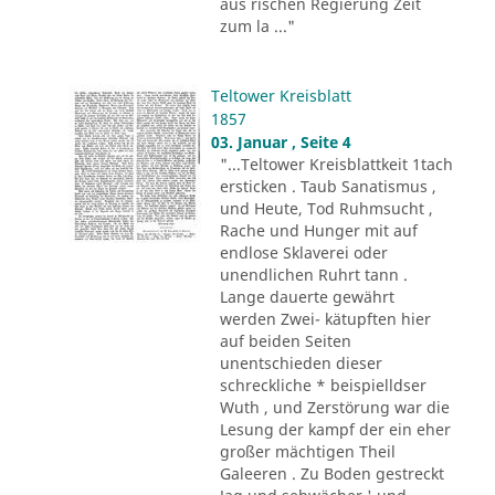
aus rischen Regierung Zeit
zum la ..."
Teltower Kreisblatt
1857
03. Januar , Seite 4
"...Teltower Kreisblattkeit 1tach
ersticken . Taub Sanatismus ,
und Heute, Tod Ruhmsucht ,
Rache und Hunger mit auf
endlose Sklaverei oder
unendlichen Ruhrt tann .
Lange dauerte gewährt
werden Zwei- kätupften hier
auf beiden Seiten
unentschieden dieser
schreckliche * beispielldser
Wuth , und Zerstörung war die
Lesung der kampf der ein eher
großer mächtigen Theil
Galeeren . Zu Boden gestreckt