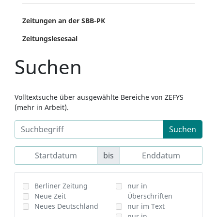
Zeitungen an der SBB-PK
Zeitungslesesaal
Suchen
Volltextsuche über ausgewählte Bereiche von ZEFYS
(mehr in Arbeit).
Suchen
bis
Berliner Zeitung
nur in
Neue Zeit
Überschriften
Neues Deutschland
nur im Text
nur in