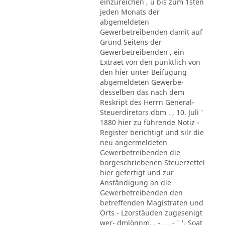
einzureichen , u bis zum 1sten
jeden Monats der
abgemeldeten
Gewerbetreibenden damit auf
Grund Seitens der
Gewerbetreibenden , ein
Extraet von den pünktlich von
den hier unter Beifügung
abgemeldeten Gewerbe-
desselben das nach dem
Reskript des Herrn General-
Steuerdiretors dbm . , 10. Juli '
1880 hier zu führende Notiz -
Register berichtigt und silr die
neu angermeldeten
Gewerbetreibenden die
borgeschriebenen Steuerzettel
hier gefertigt und zur
Anständigung an die
Gewerbetreibenden den
betreffenden Magistraten und
Orts - Lzorstäuden zugesenigt
wer- dmlönnm. . -. . . - ' '. Soat