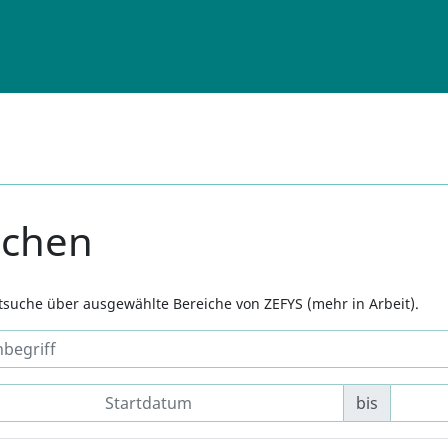
uchen
xtsuche über ausgewählte Bereiche von ZEFYS (mehr in Arbeit).
bis