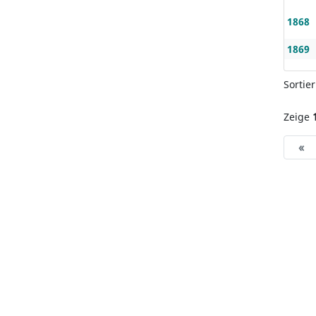
1868
1869
Sortie
Zeige
«