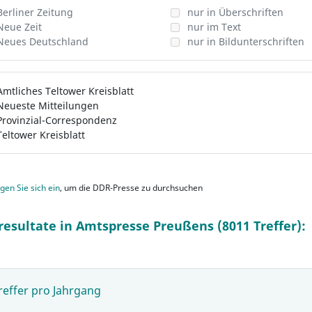
Berliner Zeitung
nur in Überschriften
Neue Zeit
nur im Text
Neues Deutschland
nur in Bildunterschriften
Amtliches Teltower Kreisblatt
Neueste Mitteilungen
Provinzial-Correspondenz
Teltower Kreisblatt
gen Sie sich ein
, um die DDR-Presse zu durchsuchen
resultate in Amtspresse Preußens (8011 Treffer):
reffer pro Jahrgang