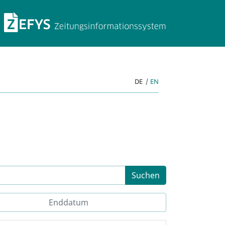
ZEFYS Zeitungsinforma
DE
|
EN
Suchen