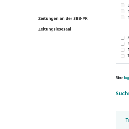
Zeitungen an der SBB-PK
Zeitungslesesaal
Bitte
log
Such
T