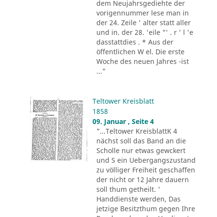
dem Neujahrsgediehte der
vorigennummer lese man in
der 24. Zeile ' alter statt aller
und in. der 28. 'eile "' . r ' l 'e
dasstattdies . * Aus der
öffentlichen W el. Die erste
Woche des neuen Jahres -ist
..."
Teltower Kreisblatt
1858
09. Januar , Seite 4
"...Teltower KreisblattK 4
nächst soll das Band an die
Scholle nur etwas gewckert
und S ein Uebergangszustand
zu völliger Freiheit geschaffen
der nicht or 12 Jahre dauern
soll thum getheilt. '
Handdienste werden, Das
jetzige Besitzthum gegen Ihre