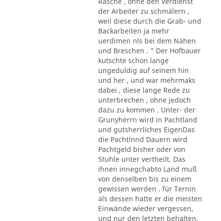
Rasche , ohne den Verdienst
der Arbeiter zu schmälern ,
weil diese durch die Grab- und
Backarbeiten ja mehr
uerdimen nls bei dem Nähen
und Breschen . " Der Hofbauer
kutschte schon lange
ungeduldig auf seinem hin
und her , und war mehrmaks
dabei , diese lange Rede zu
unterbrechen , ohne jedoch
dazu zu kommen . Unter- der
Grunyherrn wird in Pachtland
und gutsherrliches EigenDas
die Pachtlnnd Dauern wird
Pachtgeld bisher oder von
Stuhle unter vertheilt. Das
ihnen innegchabto Land muß
von denselben bis zu einem
gewissen werden . für Ternin
als dessen hatte er die meisten
Einwände wieder vergessen,
und nur den letzten behalten.