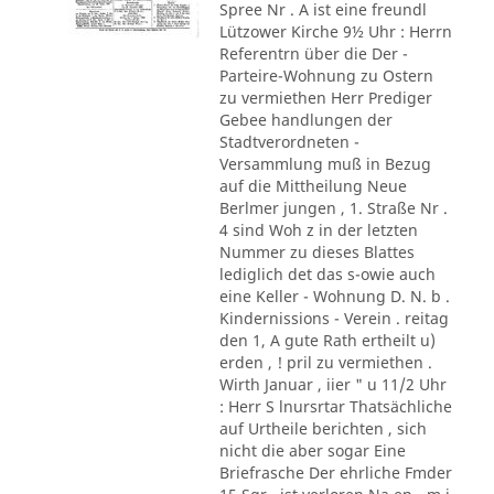
Spree Nr . A ist eine freundl
Lützower Kirche 9½ Uhr : Herrn
Referentrn über die Der -
Parteire-Wohnung zu Ostern
zu vermiethen Herr Prediger
Gebee handlungen der
Stadtverordneten -
Versammlung muß in Bezug
auf die Mittheilung Neue
Berlmer jungen , 1. Straße Nr .
4 sind Woh z in der letzten
Nummer zu dieses Blattes
lediglich det das s-owie auch
eine Keller - Wohnung D. N. b .
Kindernissions - Verein . reitag
den 1, A gute Rath ertheilt u)
erden , ! pril zu vermiethen .
Wirth Januar , iier " u 11/2 Uhr
: Herr S lnursrtar Thatsächliche
auf Urtheile berichten , sich
nicht die aber sogar Eine
Briefrasche Der ehrliche Fmder