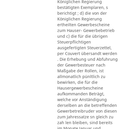
Königlichen Regierung
bestätigten Exemplaren, s
berichtigt ; d) die von der
Königlichen Regierung
ertheilten Gewerbescheine
zum Hauser- Gewerbebetrieb
und c) die für die übrigen
Steuerpflichtigen
ausgefertigten Steuerzettel,
per Couvert übersandt werden
. Die Erhebung und Abfuhrung
der Gewerbesteuer nach
Maßgabe der Rollen, ist
allmonatlich pünltlich zu
bewirken, die für die
Hausergewerbescheine
aufkommanden Beträgt,
welche vor Anständigung
derselben an die betreffenden
Gewerbetreibruder von diesen
zum Jahressatze sn gleich zu
zah len bleiben, sind bereits
im Monate Januar und