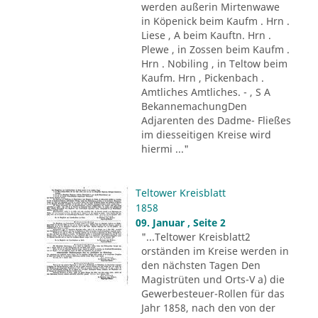
werden außerin Mirtenwawe
in Köpenick beim Kaufm . Hrn .
Liese , A beim Kauftn. Hrn .
Plewe , in Zossen beim Kaufm .
Hrn . Nobiling , in Teltow beim
Kaufm. Hrn , Pickenbach .
Amtliches Amtliches. - , S A
BekannemachungDen
Adjarenten des Dadme- Fließes
im diesseitigen Kreise wird
hiermi ..."
Teltower Kreisblatt
1858
09. Januar , Seite 2
"...Teltower Kreisblatt2
orständen im Kreise werden in
den nächsten Tagen Den
Magistrüten und Orts-V a) die
Gewerbesteuer-Rollen für das
Jahr 1858, nach den von der