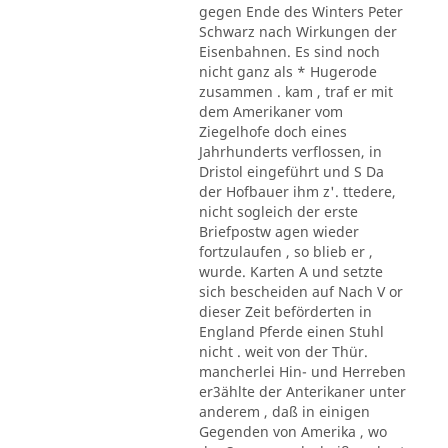
gegen Ende des Winters Peter
Schwarz nach Wirkungen der
Eisenbahnen. Es sind noch
nicht ganz als * Hugerode
zusammen . kam , traf er mit
dem Amerikaner vom
Ziegelhofe doch eines
Jahrhunderts verflossen, in
Dristol eingeführt und S Da
der Hofbauer ihm z'. ttedere,
nicht sogleich der erste
Briefpostw agen wieder
fortzulaufen , so blieb er ,
wurde. Karten A und setzte
sich bescheiden auf Nach V or
dieser Zeit beförderten in
England Pferde einen Stuhl
nicht . weit von der Thür.
mancherlei Hin- und Herreben
er3ählte der Anterikaner unter
anderem , daß in einigen
Gegenden von Amerika , wo