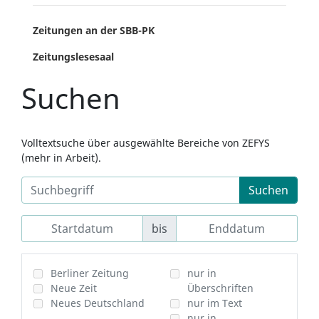
Zeitungen an der SBB-PK
Zeitungslesesaal
Suchen
Volltextsuche über ausgewählte Bereiche von ZEFYS
(mehr in Arbeit).
Suchen
bis
Berliner Zeitung
nur in
Neue Zeit
Überschriften
Neues Deutschland
nur im Text
nur in