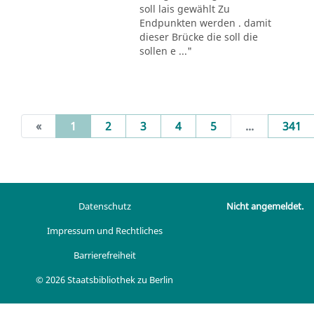
soll lais gewählt Zu
Endpunkten werden . damit
dieser Brücke die soll die
sollen e ..."
(current)
«
1
2
3
4
5
...
341
Datenschutz
Nicht angemeldet.
Impressum und Rechtliches
Barrierefreiheit
© 2026 Staatsbibliothek zu Berlin