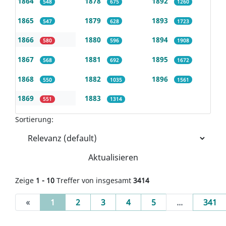
1864
1878
1892
548
675
1260
1865
1879
1893
547
628
1723
1866
1880
1894
580
596
1908
1867
1881
1895
568
692
1672
1868
1882
1896
550
1035
1561
1869
1883
551
1314
Sortierung:
Aktualisieren
Zeige
1 - 10
Treffer von insgesamt
3414
(current)
«
1
2
3
4
5
...
341