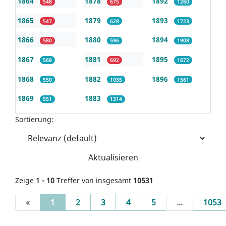
1864
1878
1892
548
675
1260
1865
1879
1893
547
628
1723
1866
1880
1894
580
596
1908
1867
1881
1895
568
692
1672
1868
1882
1896
550
1035
1561
1869
1883
551
1314
Sortierung:
Aktualisieren
Zeige
1 - 10
Treffer von insgesamt
10531
(current)
«
1
2
3
4
5
...
1053