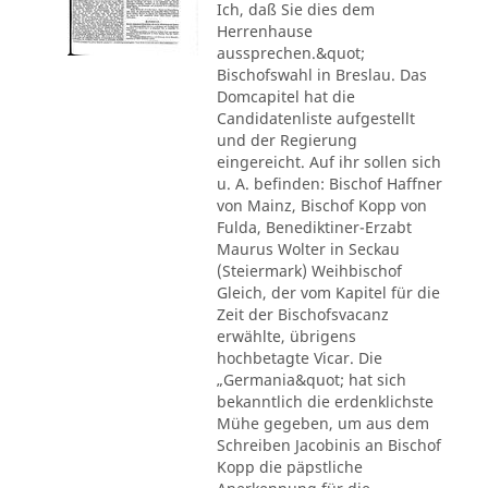
Ich, daß Sie dies dem
Herrenhause
aussprechen.&quot;
Bischofswahl in Breslau. Das
Domcapitel hat die
Candidatenliste aufgestellt
und der Regierung
eingereicht. Auf ihr sollen sich
u. A. befinden: Bischof Haffner
von Mainz, Bischof Kopp von
Fulda, Benediktiner-Erzabt
Maurus Wolter in Seckau
(Steiermark) Weihbischof
Gleich, der vom Kapitel für die
Zeit der Bischofsvacanz
erwählte, übrigens
hochbetagte Vicar. Die
„Germania&quot; hat sich
bekanntlich die erdenklichste
Mühe gegeben, um aus dem
Schreiben Jacobinis an Bischof
Kopp die päpstliche