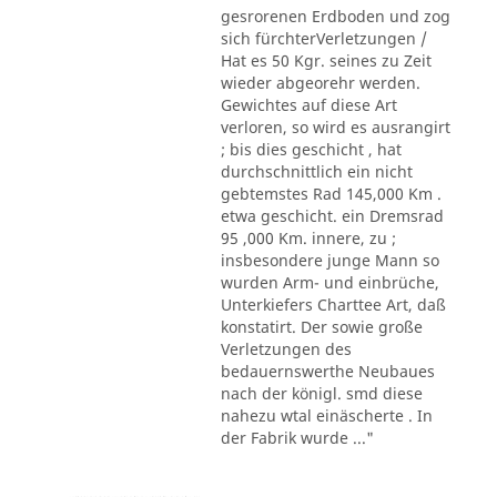
gesrorenen Erdboden und zog
sich fürchterVerletzungen /
Hat es 50 Kgr. seines zu Zeit
wieder abgeorehr werden.
Gewichtes auf diese Art
verloren, so wird es ausrangirt
; bis dies geschicht , hat
durchschnittlich ein nicht
gebtemstes Rad 145,000 Km .
etwa geschicht. ein Dremsrad
95 ,000 Km. innere, zu ;
insbesondere junge Mann so
wurden Arm- und einbrüche,
Unterkiefers Charttee Art, daß
konstatirt. Der sowie große
Verletzungen des
bedauernswerthe Neubaues
nach der königl. smd diese
nahezu wtal einäscherte . In
der Fabrik wurde ..."