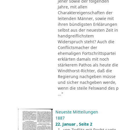
jener sowie der folgenden
Jahre, mit allen
Charaktereigenschaften der
leitenden Männer, sowie mit
ihren bündigsten Erklärungen
selbst aus der neuesten Zeit in
handgreiflichstem
Widerspruch steht? Auch die
Conflictsmacher der
ehemaligen Fortschrittspartei
erklärten damals mit noch
stärkerem Pathos als heute die
Windthorst-Richter, daß die
Regierung nachgeben müsse
und sicher nachgeben werde,
wenn die steile Felswand des p
..."
Neueste Mitteilungen
1887
22. Januar , Seite 2
"...von Zedlitz mit Recht sagte