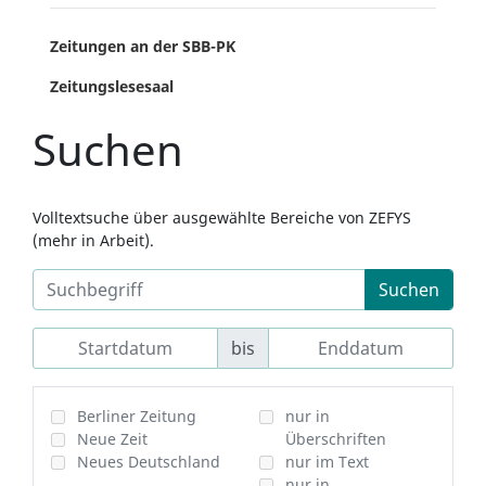
Zeitungen an der SBB-PK
Zeitungslesesaal
Suchen
Volltextsuche über ausgewählte Bereiche von ZEFYS
(mehr in Arbeit).
Suchen
bis
Berliner Zeitung
nur in
Neue Zeit
Überschriften
Neues Deutschland
nur im Text
nur in