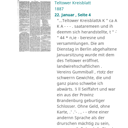
Teltower Kreisblatt
1887
22. Januar , Seite 4
"...Teltower KreisblattA K " ca A
K A - - - . saataremeen und ih
deemm sich herandstellte, t " ´-
" 44 * n,ie - beresne und
versammlungen. Die am
Dienstag in Berlin abgehaltene
Januarsitzung wurde mit dem
des Teltower eröffnet.
landwirehschaftlichen .
Vereins Gummiball , rtotz der
schwerrn Gewichte, die und
ganz piano schwebe ich
abwärts. !i ll Seiffahrt und war
ein aus der Provinz
Brandenburg geburtiger
Schlosser. Ohne Geld, ohne
Karte, .' .'- . , - - ohne einer
andernn Sprache als der
drurschen mächtig zu sein,