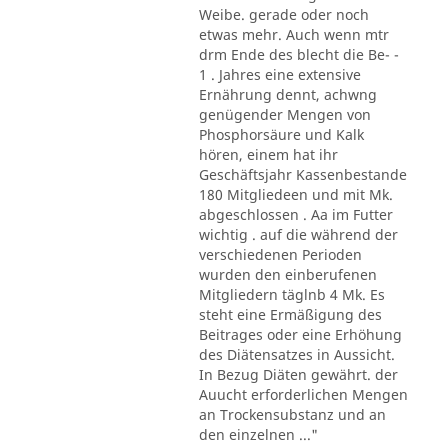
Weibe. gerade oder noch
etwas mehr. Auch wenn mtr
drm Ende des blecht die Be- -
1 . Jahres eine extensive
Ernährung dennt, achwng
genügender Mengen von
Phosphorsäure und Kalk
hören, einem hat ihr
Geschäftsjahr Kassenbestande
180 Mitgliedeen und mit Mk.
abgeschlossen . Aa im Futter
wichtig . auf die während der
verschiedenen Perioden
wurden den einberufenen
Mitgliedern täglnb 4 Mk. Es
steht eine Ermäßigung des
Beitrages oder eine Erhöhung
des Diätensatzes in Aussicht.
In Bezug Diäten gewährt. der
Auucht erforderlichen Mengen
an Trockensubstanz und an
den einzelnen ..."