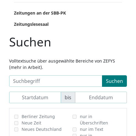
Zeitungen an der SBB-PK
Zeitungslesesaal
Suchen
Volltextsuche über ausgewählte Bereiche von ZEFYS
(mehr in Arbeit).
Suchen
bis
Berliner Zeitung
nur in
Neue Zeit
Überschriften
Neues Deutschland
nur im Text
nur in