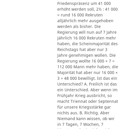
Friedenspräsenz um 41 000
erhöht werden soll, 2½ : 41 000
= rund 16 000 Rekruten
alljährlich mehr ausgehoben
werden als bisher. Die
Regierung will nun auf 7 Jahre
jährlich 16 000 Rekruten mehr
haben, die Scheinmajorität des
Reichstags hat aber nur 3
Jahre genehmigen wollen. Die
Regierung wollte 16 000 × 7 =
112 000 Mann mehr haben, die
Majorität hat aber nur 16 000 ×
3 = 48 000 bewilligt. Ist das ein
Unterschied? A. Freilich ist das
ein Unterschied. Aber wenn im
Frühjahr Krieg ausbricht, so
macht Triennat oder Septennat
für unsere Kriegsstärke gar
nichts aus. B. Richtig. Aber
Niemand kann wissen, ob wir
in 7 Tagen, 7 Wochen, 7