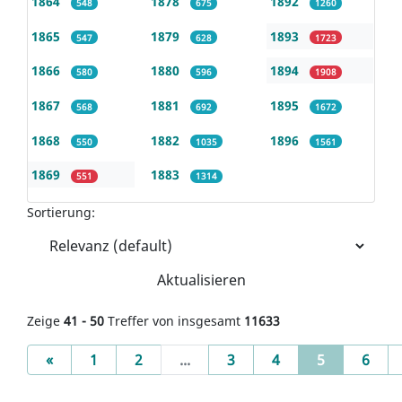
1864
1878
1892
548
675
1260
1865
1879
1893
547
628
1723
1866
1880
1894
580
596
1908
1867
1881
1895
568
692
1672
1868
1882
1896
550
1035
1561
1869
1883
551
1314
Sortierung:
Aktualisieren
Zeige
41 - 50
Treffer von insgesamt
11633
Previous
(current)
«
1
2
...
3
4
5
6