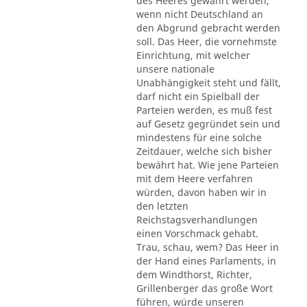
des Heeres gewährt werden,
wenn nicht Deutschland an
den Abgrund gebracht werden
soll. Das Heer, die vornehmste
Einrichtung, mit welcher
unsere nationale
Unabhängigkeit steht und fällt,
darf nicht ein Spielball der
Parteien werden, es muß fest
auf Gesetz gegründet sein und
mindestens für eine solche
Zeitdauer, welche sich bisher
bewährt hat. Wie jene Parteien
mit dem Heere verfahren
würden, davon haben wir in
den letzten
Reichstagsverhandlungen
einen Vorschmack gehabt.
Trau, schau, wem? Das Heer in
der Hand eines Parlaments, in
dem Windthorst, Richter,
Grillenberger das große Wort
führen, würde unseren