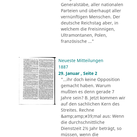
Generalstäbe, aller nationalen
Parteien und überhaupt aller
vernünftigen Menschen. Der
deutsche Reichstag aber, in
welchem die Freisinnigen,
Ultramontanen, Polen,
französische ..."
Neueste Mitteilungen
1887
29. Januar , Seite 2
"...ihr doch keine Opposition
gemacht haben. Warum
mußten es denn gerade 7
Jahre sein? B. Jetzt kommen wir
auf den sachlichen Kern des
Streites. Rechne
&amp;amp;#39;mal aus: Wenn
die durchschnittliche
Dienstzeit 2½ Jahr beträgt, so
müssen, wenn die