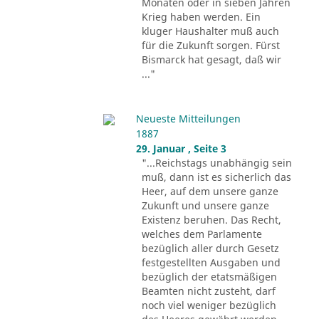
Monaten oder in sieben Jahren
Krieg haben werden. Ein
kluger Haushalter muß auch
für die Zukunft sorgen. Fürst
Bismarck hat gesagt, daß wir
..."
Neueste Mitteilungen
1887
29. Januar , Seite 3
"...Reichstags unabhängig sein
muß, dann ist es sicherlich das
Heer, auf dem unsere ganze
Zukunft und unsere ganze
Existenz beruhen. Das Recht,
welches dem Parlamente
bezüglich aller durch Gesetz
festgestellten Ausgaben und
bezüglich der etatsmäßigen
Beamten nicht zusteht, darf
noch viel weniger bezüglich