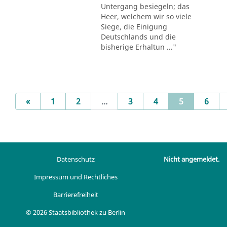
Untergang besiegeln; das
Heer, welchem wir so viele
Siege, die Einigung
Deutschlands und die
bisherige Erhaltun ..."
Previous
(current)
«
1
2
...
3
4
5
6
Datenschutz
Nicht angemeldet.
Impressum und Rechtliches
Barrierefreiheit
© 2026 Staatsbibliothek zu Berlin