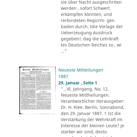
sie über Nacht ausgeschriten
werden , sofort Schwert
erkämpfen könnten, und
rerbindeten Regicrm- gen
baden durch. tdie Vorlage der
Ueberzeugung Ausdruck
gegeben!: dag die Lehrkraft
tes Deutschen Reiches so , wi
..."
Neueste Mitteilungen
1887
29. Januar , Seite 1
"...VI. Jahrgang. No. 12.
Neueste Mittheilungen.
Verantwortlicher Herausgeber:
Dr. H. Klee. Berlin, Sonnabend,
den 29. Januar 1887. † Ist die
Verstärkung der Wehrkraft im
Interesse der kleinen Leute? Je
stärker wir sind, desto