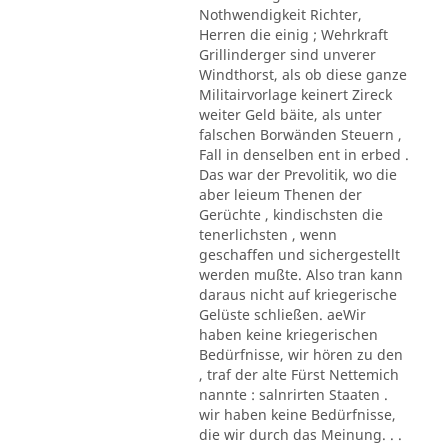
Nothwendigkeit Richter,
Herren die einig ; Wehrkraft
Grillinderger sind unverer
Windthorst, als ob diese ganze
Militairvorlage keinert Zireck
weiter Geld bäite, als unter
falschen Borwänden Steuern ,
Fall in denselben ent in erbed .
Das war der Prevolitik, wo die
aber leieum Thenen der
Gerüchte , kindischsten die
tenerlichsten , wenn
geschaffen und sichergestellt
werden mußte. Also tran kann
daraus nicht auf kriegerische
Gelüste schließen. aeWir
haben keine kriegerischen
Bedürfnisse, wir hören zu den
, traf der alte Fürst Nettemich
nannte : salnrirten Staaten .
wir haben keine Bedürfnisse,
die wir durch das Meinung. . .