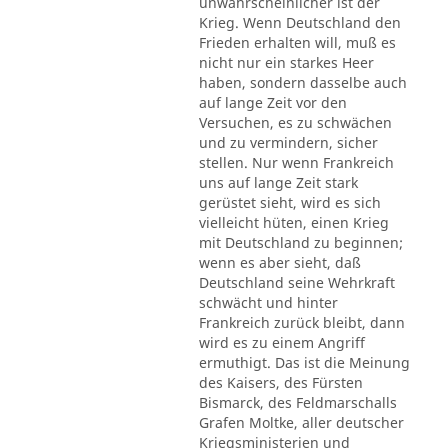
unwahrscheinlicher ist der
Krieg. Wenn Deutschland den
Frieden erhalten will, muß es
nicht nur ein starkes Heer
haben, sondern dasselbe auch
auf lange Zeit vor den
Versuchen, es zu schwächen
und zu vermindern, sicher
stellen. Nur wenn Frankreich
uns auf lange Zeit stark
gerüstet sieht, wird es sich
vielleicht hüten, einen Krieg
mit Deutschland zu beginnen;
wenn es aber sieht, daß
Deutschland seine Wehrkraft
schwächt und hinter
Frankreich zurück bleibt, dann
wird es zu einem Angriff
ermuthigt. Das ist die Meinung
des Kaisers, des Fürsten
Bismarck, des Feldmarschalls
Grafen Moltke, aller deutscher
Kriegsministerien und