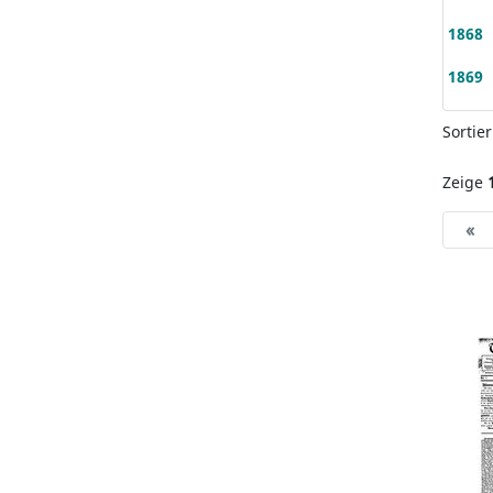
1868
1869
Sortie
Zeige
«