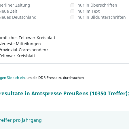
Berliner Zeitung
nur in Überschriften
Neue Zeit
nur im Text
Neues Deutschland
nur in Bildunterschriften
Amtliches Teltower Kreisblatt
Neueste Mitteilungen
Provinzial-Correspondenz
Teltower Kreisblatt
gen Sie sich ein
, um die DDR-Presse zu durchsuchen
resultate in Amtspresse Preußens (10350 Treffer)
reffer pro Jahrgang