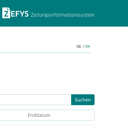
ZEFYS Zeitungsinforma
DE
|
EN
Suchen