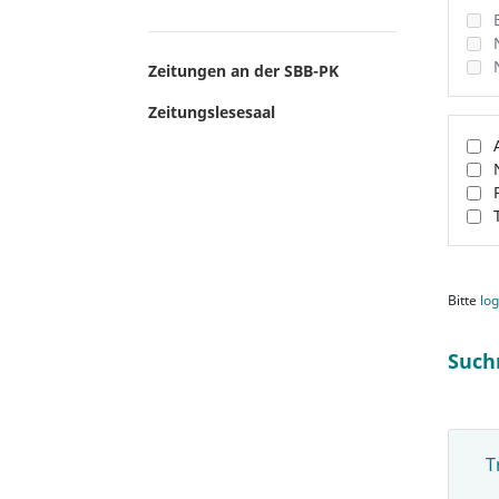
Zeitungen an der SBB-PK
Zeitungslesesaal
Bitte
log
Such
T