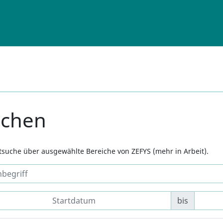
uchen
xtsuche über ausgewählte Bereiche von ZEFYS (mehr in Arbeit).
bis