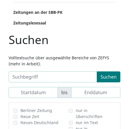
Zeitungen an der SBB-PK
Zeitungslesesaal
Suchen
Volltextsuche über ausgewählte Bereiche von ZEFYS
(mehr in Arbeit).
Suchen
bis
Berliner Zeitung
nur in
Neue Zeit
Überschriften
Neues Deutschland
nur im Text
nur in