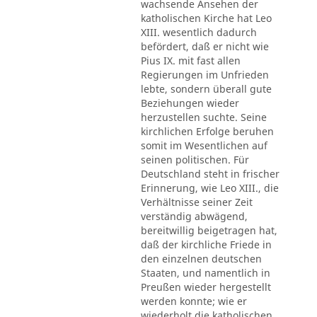
wachsende Ansehen der
katholischen Kirche hat Leo
XIII. wesentlich dadurch
befördert, daß er nicht wie
Pius IX. mit fast allen
Regierungen im Unfrieden
lebte, sondern überall gute
Beziehungen wieder
herzustellen suchte. Seine
kirchlichen Erfolge beruhen
somit im Wesentlichen auf
seinen politischen. Für
Deutschland steht in frischer
Erinnerung, wie Leo XIII., die
Verhältnisse seiner Zeit
verständig abwägend,
bereitwillig beigetragen hat,
daß der kirchliche Friede in
den einzelnen deutschen
Staaten, und namentlich in
Preußen wieder hergestellt
werden konnte; wie er
wiederholt die katholischen