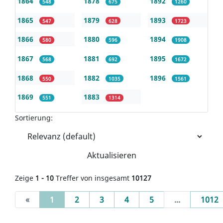
1864
1878
1892
548
675
1260
1865
1879
1893
547
628
1723
1866
1880
1894
580
596
1908
1867
1881
1895
568
692
1672
1868
1882
1896
550
1035
1561
1869
1883
551
1314
Sortierung:
Aktualisieren
Zeige
1 - 10
Treffer von insgesamt
10127
(current)
«
1
2
3
4
5
...
1012