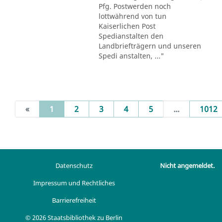
Pfg. Postwerden noch
lottwährend von tun
Kaiserlichen Post
Spedianstalten den
Landbriefträgern und unseren
Spedi anstalten, ..."
(current)
«
1
2
3
4
5
...
1012
Datenschutz
Nicht angemeldet.
Impressum und Rechtliches
Barrierefreiheit
© 2026 Staatsbibliothek zu Berlin