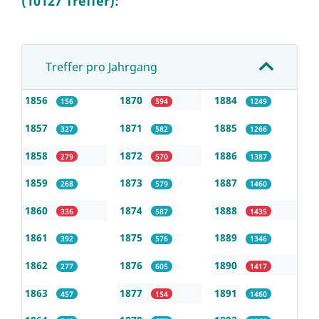
(10127 Treffer):
Treffer pro Jahrgang
1856
1870
1884
156
594
1249
1857
1871
1885
327
582
1266
1858
1872
1886
279
570
1387
1859
1873
1887
268
579
1460
1860
1874
1888
336
587
1435
1861
1875
1889
392
576
1346
1862
1876
1890
277
605
1417
1863
1877
1891
457
154
1460