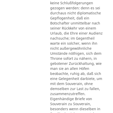
keine Schlußfolgerungen
gezogen werden: denn es sei
durchaus nicht diplomatische
Gepflogenheit, daß ein
Botschafter unmittelbar nach
seiner Rückkehr von einem
Urlaub, die Ehre einer Audienz
nachsuche; im Gegentheil
warte ein solcher, wenn ihn
nicht außergewöhnliche
Umstände nöthigen, sich dem
Throne sofort zu nähern, in
gebotener Zurückhaltung, wie
man sie an allen Höfen
beobachte, ruhig ab, daß sich
eine Gelegenheit darbiete, um
mit dem Souverain, ohne
demselben zur Last zu fallen,
zusammenzutreffen.
Eigenhändige Briefe von
Souverain zu Souverain,
besonders wenn dieselben in