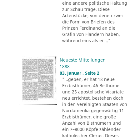
eine andere politische Haltung
zur Schau trage. Diese
Actenstücke, von denen zwei
die Form von Briefen des
Prinzen Ferdinand an die
Gräfin von Flandern haben,
während eins als ei ..."
Neueste Mitteilungen
1888
03. Januar , Seite 2
"...geben, er hat 18 neue
Erzbisthümer, 46 Bisthümer
und 25 apostolische Vicariate
neu errichtet, bestehen doch
in den Vereinigten Staaten von
Nordamerika gegenwärtig 11
Erzbisthümer, eine große
Anzahl von Bisthümern und
ein 7–8000 Köpfe zählender
katholischer Clerus. Dieses