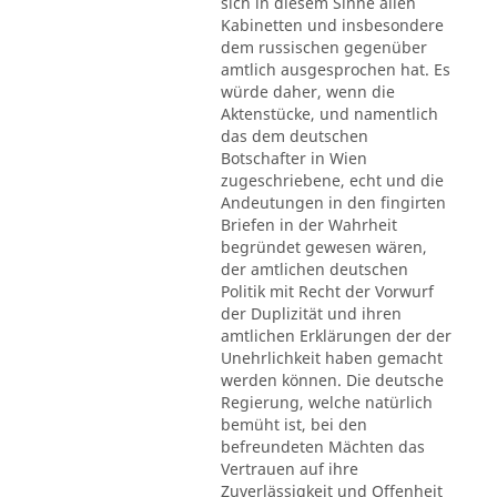
sich in diesem Sinne allen
Kabinetten und insbesondere
dem russischen gegenüber
amtlich ausgesprochen hat. Es
würde daher, wenn die
Aktenstücke, und namentlich
das dem deutschen
Botschafter in Wien
zugeschriebene, echt und die
Andeutungen in den fingirten
Briefen in der Wahrheit
begründet gewesen wären,
der amtlichen deutschen
Politik mit Recht der Vorwurf
der Duplizität und ihren
amtlichen Erklärungen der der
Unehrlichkeit haben gemacht
werden können. Die deutsche
Regierung, welche natürlich
bemüht ist, bei den
befreundeten Mächten das
Vertrauen auf ihre
Zuverlässigkeit und Offenheit