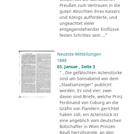
Preußen zum Vertrauen in die
guten Absichten ihres Kaisers
und Königs aufforderte, und
ungeachtet vieler
entgegenstehender Einflüsse
festen Schrittes sein ..."
Neueste Mitteilungen
1888
03. Januar , Seite 3
"...Die gefälschten Actenstücke
sind am Sonnabend von dem
„Staatsanzeiger" publicirt
worden. Es sind vier; zwei
davon sind Briefe, welche Prinz
Ferdinand von Coburg an die
Gräfin von Flandern gerichtet
haben soll, ein Actenstück ist
eine angeblich vom deutschen
Botschafter in Wien Prinzen
Reuß herrührende, an den