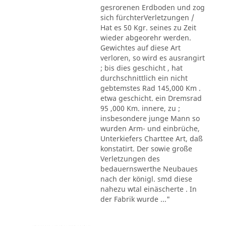
gesrorenen Erdboden und zog
sich fürchterVerletzungen /
Hat es 50 Kgr. seines zu Zeit
wieder abgeorehr werden.
Gewichtes auf diese Art
verloren, so wird es ausrangirt
; bis dies geschicht , hat
durchschnittlich ein nicht
gebtemstes Rad 145,000 Km .
etwa geschicht. ein Dremsrad
95 ,000 Km. innere, zu ;
insbesondere junge Mann so
wurden Arm- und einbrüche,
Unterkiefers Charttee Art, daß
konstatirt. Der sowie große
Verletzungen des
bedauernswerthe Neubaues
nach der königl. smd diese
nahezu wtal einäscherte . In
der Fabrik wurde ..."