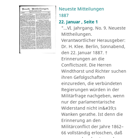
Neueste Mitteilungen
1887
22. Januar , Seite 1
"...VI. Jahrgang. No. 9. Neueste
Mittheilungen.
Verantwortlicher Herausgeber:
Dr. H. Klee. Berlin, Sonnabend,
den 22. Januar 1887. †
Erinnerungen an die
Conflictszeit. Die Herren
Windthorst und Richter suchen
ihren Gefolgschaften
einzureden, die verbündeten
Regierungen würden in der
Militärfrage nachgeben, wenn
nur der parlamentarische
Widerstand nicht in&#39;s
Wanken gerathe. Ist denn die
Erinnerung an den
Militärconflict der Jahre 1862–
66 vollständig erloschen, daß