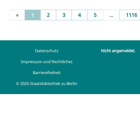
(current)
«
1
2
3
4
5
...
1116
Datenschutz
Nicht angemeldet.
Impressum und Rechtliches
Barrierefreiheit
© 2026 Staatsbibliothek zu Berlin