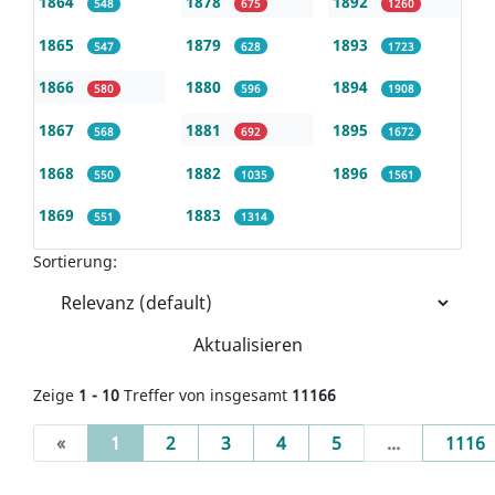
1864
1878
1892
548
675
1260
1865
1879
1893
547
628
1723
1866
1880
1894
580
596
1908
1867
1881
1895
568
692
1672
1868
1882
1896
550
1035
1561
1869
1883
551
1314
Sortierung:
Aktualisieren
Zeige
1 - 10
Treffer von insgesamt
11166
(current)
«
1
2
3
4
5
...
1116