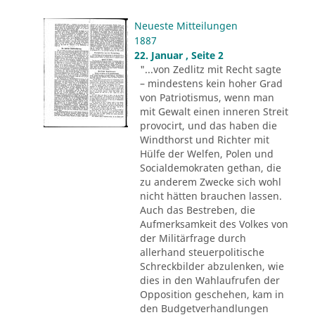
Neueste Mitteilungen
1887
22. Januar , Seite 2
"...von Zedlitz mit Recht sagte
– mindestens kein hoher Grad
von Patriotismus, wenn man
mit Gewalt einen inneren Streit
provocirt, und das haben die
Windthorst und Richter mit
Hülfe der Welfen, Polen und
Socialdemokraten gethan, die
zu anderem Zwecke sich wohl
nicht hätten brauchen lassen.
Auch das Bestreben, die
Aufmerksamkeit des Volkes von
der Militärfrage durch
allerhand steuerpolitische
Schreckbilder abzulenken, wie
dies in den Wahlaufrufen der
Opposition geschehen, kam in
den Budgetverhandlungen