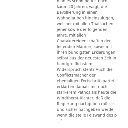
man es schon heute, nach
kaum 20 Jahren, wagt, die
Bevölkerung in einen
Wahnglauben hineinzulügen,
welcher mit allen Thatsachen
jener sowie der folgenden
Jahre, mit allen
Charaktereigenschaften der
leitenden Männer, sowie mit
ihren bündigsten Erklärungen
selbst aus der neuesten Zeit in
handgreiflichstem
Widerspruch steht? Auch die
Conflictsmacher der
ehemaligen Fortschrittspartei
erklärten damals mit noch
stärkerem Pathos als heute die
Windthorst-Richter, daß die
Regierung nachgeben müsse
und sicher nachgeben werde,
wenn die steile Felswand des p
..."