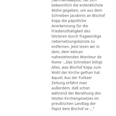
bekanntlich die erdenklichste
Mühe gegeben, um aus dem
Schreiben Jacobinis an Bischof
Kopp die päpstliche
Anerkennung für die
Friedensthätigkeit des
letzteren durch fragwürdige
Uebersetzungskünste zu
entfernen. Jetzt lesen wir in
dem, dem Vatican
nahestehenden Moniteur de
Rome : „Das Schreiben billigt
Alles, was Bischof Kopp zum
Wohl der Kirche gethan hat.
&quot; Aus der Fuldaer
Zeitung erfährt man
außerdem, daß schon
während der Berathung des
letzten Kirchengesetzes im
preußischen Landtag der
Papst dem Bischof se ..."