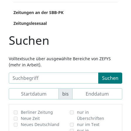
Zeitungen an der SBB-PK
Zeitungslesesaal
Suchen
Volltextsuche über ausgewählte Bereiche von ZEFYS
(mehr in Arbeit).
Suchen
bis
Berliner Zeitung
nur in
Neue Zeit
Überschriften
Neues Deutschland
nur im Text
nur in