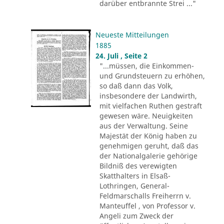
darüber entbrannte Strei ..."
Neueste Mitteilungen
1885
24. Juli , Seite 2
"...müssen, die Einkommen-
und Grundsteuern zu erhöhen,
so daß dann das Volk,
insbesondere der Landwirth,
mit vielfachen Ruthen gestraft
gewesen wäre. Neuigkeiten
aus der Verwaltung. Seine
Majestät der König haben zu
genehmigen geruht, daß das
der Nationalgalerie gehörige
Bildniß des verewigten
Skatthalters in Elsaß-
Lothringen, General-
Feldmarschalls Freiherrn v.
Manteuffel , von Professor v.
Angeli zum Zweck der