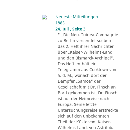
Neueste Mitteilungen
1885
24. Juli , Seite 3
"...Die Neu-Guinea-Compagnie
zu Berlin versendet soeben
das 2. Heft ihrer Nachrichten
über „Kaiser-Wilhelms-Land
und den Bismarck-Archipel".
Das Heft enthält ein
Telegramm aus Cooktown vom
5. d. M., wonach dort der
Dampfer „Samoa" der
Gesellschaft mit Dr. Finsch an
Bord gekommen ist. Dr. Finsch
ist auf der Heimreise nach
Europa. Seine letzte
Untersuchungsreise erstreckte
sich auf den unbekannten
Theil der Küste vom Kaiser-
Wilhelms-Land, von Astriloba-