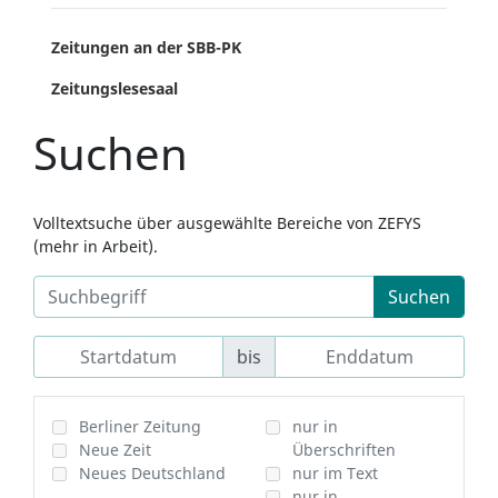
Zeitungen an der SBB-PK
Zeitungslesesaal
Suchen
Volltextsuche über ausgewählte Bereiche von ZEFYS
(mehr in Arbeit).
Suchen
bis
Berliner Zeitung
nur in
Neue Zeit
Überschriften
Neues Deutschland
nur im Text
nur in