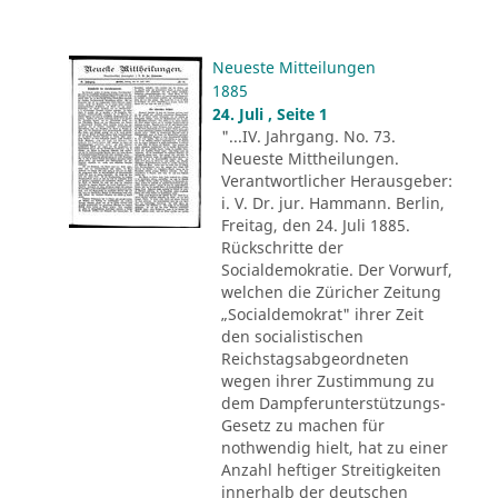
Neueste Mitteilungen
1885
24. Juli , Seite 1
"...IV. Jahrgang. No. 73.
Neueste Mittheilungen.
Verantwortlicher Herausgeber:
i. V. Dr. jur. Hammann. Berlin,
Freitag, den 24. Juli 1885.
Rückschritte der
Socialdemokratie. Der Vorwurf,
welchen die Züricher Zeitung
„Socialdemokrat" ihrer Zeit
den socialistischen
Reichstagsabgeordneten
wegen ihrer Zustimmung zu
dem Dampferunterstützungs-
Gesetz zu machen für
nothwendig hielt, hat zu einer
Anzahl heftiger Streitigkeiten
innerhalb der deutschen