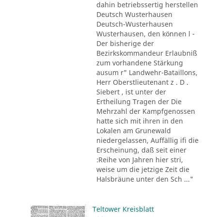
dahin betriebssertig herstellen
Deutsch Wusterhausen
Deutsch-Wusterhausen
Wusterhausen, den können l -
Der bisherige der
Bezirkskommandeur Erlaubniß
zum vorhandene Stärkung
ausum r" Landwehr-Bataillons,
Herr Oberstlieutenant z . D .
Siebert , ist unter der
Ertheilung Tragen der Die
Mehrzahl der Kampfgenossen
hatte sich mit ihren in den
Lokalen am Grunewald
niedergelassen, Auffällig ifi die
Erscheinung, daß seit einer
:Reihe von Jahren hier stri,
weise um die jetzige Zeit die
Halsbräune unter den Sch ..."
Teltower Kreisblatt