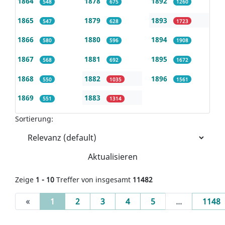
1864
1878
1892
548
675
1260
1865
1879
1893
547
628
1723
1866
1880
1894
580
596
1908
1867
1881
1895
568
692
1672
1868
1882
1896
550
1035
1561
1869
1883
551
1314
Sortierung:
Aktualisieren
Zeige
1 - 10
Treffer von insgesamt
11482
(current)
«
1
2
3
4
5
...
1148