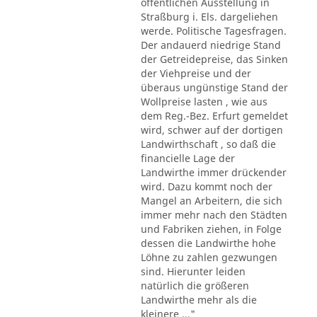
öffentlichen Ausstellung in
Straßburg i. Els. dargeliehen
werde. Politische Tagesfragen.
Der andauerd niedrige Stand
der Getreidepreise, das Sinken
der Viehpreise und der
überaus ungünstige Stand der
Wollpreise lasten , wie aus
dem Reg.-Bez. Erfurt gemeldet
wird, schwer auf der dortigen
Landwirthschaft , so daß die
financielle Lage der
Landwirthe immer drückender
wird. Dazu kommt noch der
Mangel an Arbeitern, die sich
immer mehr nach den Städten
und Fabriken ziehen, in Folge
dessen die Landwirthe hohe
Löhne zu zahlen gezwungen
sind. Hierunter leiden
natürlich die größeren
Landwirthe mehr als die
kleinere ..."