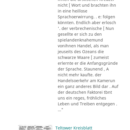
nicht [ Wort und brachten ihn
in eine heillose
Sprachoerwirrung. . e: folgen
könnten. Endlich aber erlosch
'. der verbrechenische [ Nun
gesellte er sich zu den
spielandenknahemund
vonihnen Handel, als man
jeuseits des Ozeans die
schwarze Waare [ zumeist
erlernte er die Anfangsgründe
der Sprache. Staunend , A
nicht mehr kaufte. der
Handelsoerkehr am Kamerun
ein ganz anderes Bild dar . Auf
der deutschen Faktorei tbnt
uns ein reges, fröhliches
Leben und Treiben entgegen .
..."
Teltower Kreisblatt