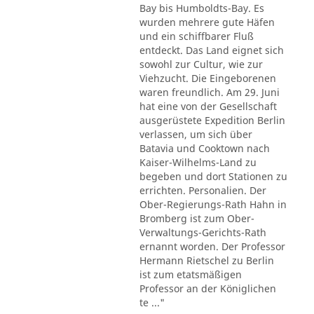
Bay bis Humboldts-Bay. Es
wurden mehrere gute Häfen
und ein schiffbarer Fluß
entdeckt. Das Land eignet sich
sowohl zur Cultur, wie zur
Viehzucht. Die Eingeborenen
waren freundlich. Am 29. Juni
hat eine von der Gesellschaft
ausgerüstete Expedition Berlin
verlassen, um sich über
Batavia und Cooktown nach
Kaiser-Wilhelms-Land zu
begeben und dort Stationen zu
errichten. Personalien. Der
Ober-Regierungs-Rath Hahn in
Bromberg ist zum Ober-
Verwaltungs-Gerichts-Rath
ernannt worden. Der Professor
Hermann Rietschel zu Berlin
ist zum etatsmäßigen
Professor an der Königlichen
te ..."