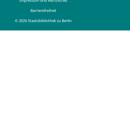
Impressum und Rechtliches
Barrierefreiheit
© 2026 Staatsbibliothek zu Berlin