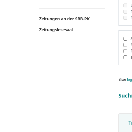
Zeitungen an der SBB-PK
Zeitungslesesaal
Bitte
log
Such
T