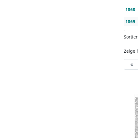
1868
1869
Sortie
Zeige
«