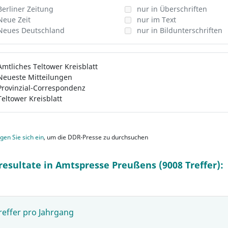
Berliner Zeitung
nur in Überschriften
Neue Zeit
nur im Text
Neues Deutschland
nur in Bildunterschriften
Amtliches Teltower Kreisblatt
Neueste Mitteilungen
Provinzial-Correspondenz
Teltower Kreisblatt
gen Sie sich ein
, um die DDR-Presse zu durchsuchen
resultate in Amtspresse Preußens (9008 Treffer):
reffer pro Jahrgang