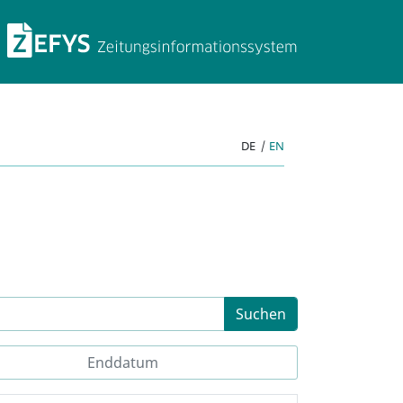
ZEFYS Zeitungsinforma
DE
|
EN
Suchen