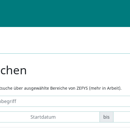
uchen
xtsuche über ausgewählte Bereiche von ZEFYS (mehr in Arbeit).
bis