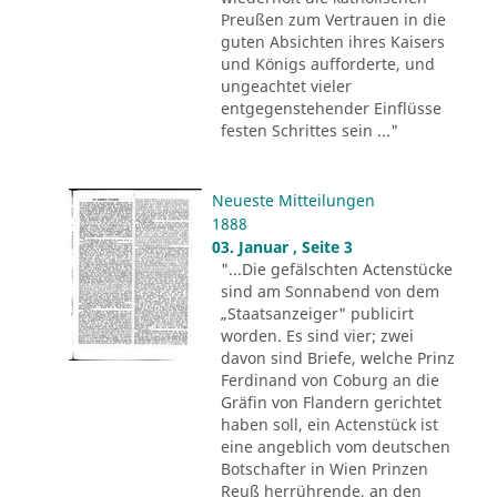
Preußen zum Vertrauen in die
guten Absichten ihres Kaisers
und Königs aufforderte, und
ungeachtet vieler
entgegenstehender Einflüsse
festen Schrittes sein ..."
Neueste Mitteilungen
1888
03. Januar , Seite 3
"...Die gefälschten Actenstücke
sind am Sonnabend von dem
„Staatsanzeiger" publicirt
worden. Es sind vier; zwei
davon sind Briefe, welche Prinz
Ferdinand von Coburg an die
Gräfin von Flandern gerichtet
haben soll, ein Actenstück ist
eine angeblich vom deutschen
Botschafter in Wien Prinzen
Reuß herrührende, an den