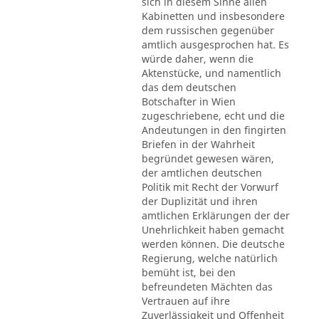
sich in diesem Sinne allen
Kabinetten und insbesondere
dem russischen gegenüber
amtlich ausgesprochen hat. Es
würde daher, wenn die
Aktenstücke, und namentlich
das dem deutschen
Botschafter in Wien
zugeschriebene, echt und die
Andeutungen in den fingirten
Briefen in der Wahrheit
begründet gewesen wären,
der amtlichen deutschen
Politik mit Recht der Vorwurf
der Duplizität und ihren
amtlichen Erklärungen der der
Unehrlichkeit haben gemacht
werden können. Die deutsche
Regierung, welche natürlich
bemüht ist, bei den
befreundeten Mächten das
Vertrauen auf ihre
Zuverlässigkeit und Offenheit