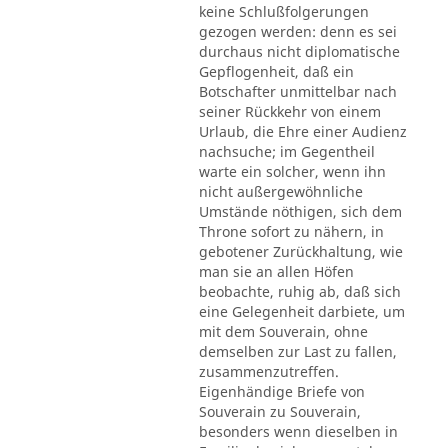
keine Schlußfolgerungen
gezogen werden: denn es sei
durchaus nicht diplomatische
Gepflogenheit, daß ein
Botschafter unmittelbar nach
seiner Rückkehr von einem
Urlaub, die Ehre einer Audienz
nachsuche; im Gegentheil
warte ein solcher, wenn ihn
nicht außergewöhnliche
Umstände nöthigen, sich dem
Throne sofort zu nähern, in
gebotener Zurückhaltung, wie
man sie an allen Höfen
beobachte, ruhig ab, daß sich
eine Gelegenheit darbiete, um
mit dem Souverain, ohne
demselben zur Last zu fallen,
zusammenzutreffen.
Eigenhändige Briefe von
Souverain zu Souverain,
besonders wenn dieselben in