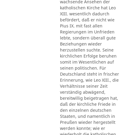
wachsende Ansehen der
katholischen Kirche hat Leo
XIII. wesentlich dadurch
befördert, daß er nicht wie
Pius IX. mit fast allen
Regierungen im Unfrieden
lebte, sondern überall gute
Beziehungen wieder
herzustellen suchte. Seine
kirchlichen Erfolge beruhen
somit im Wesentlichen auf
seinen politischen. Für
Deutschland steht in frischer
Erinnerung, wie Leo XIII., die
Verhältnisse seiner Zeit
verständig abwägend,
bereitwillig beigetragen hat,
daß der kirchliche Friede in
den einzelnen deutschen
Staaten, und namentlich in
Preußen wieder hergestellt
werden konnte; wie er
wiederholt die katholischen