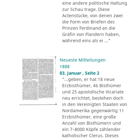
eine andere politische Haltung
zur Schau trage. Diese
Actenstücke, von denen zwei
die Form von Briefen des
Prinzen Ferdinand an die
Gräfin von Flandern haben,
während eins als ei ..."
Neueste Mitteilungen
1888
03. Januar , Seite 2
"...geben, er hat 18 neue
Erzbisthümer, 46 Bisthümer
und 25 apostolische Vicariate
neu errichtet, bestehen doch
in den Vereinigten Staaten von
Nordamerika gegenwärtig 11
Erzbisthümer, eine große
Anzahl von Bisthümern und
ein 7–8000 Köpfe zählender
katholischer Clerus. Dieses