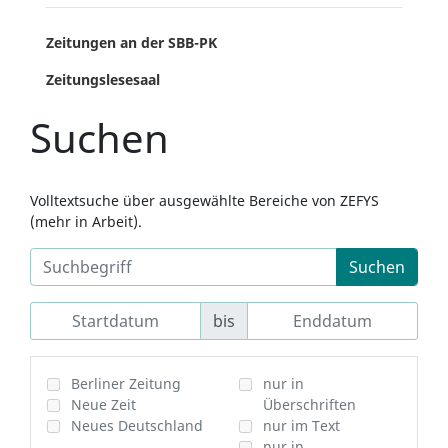
Zeitungen an der SBB-PK
Zeitungslesesaal
Suchen
Volltextsuche über ausgewählte Bereiche von ZEFYS
(mehr in Arbeit).
Suchen
bis
Berliner Zeitung
nur in
Neue Zeit
Überschriften
Neues Deutschland
nur im Text
nur in