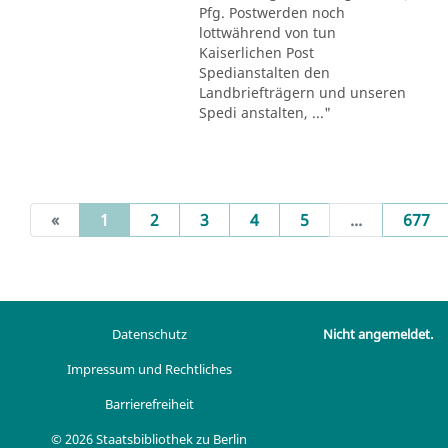
Pfg. Postwerden noch
lottwährend von tun
Kaiserlichen Post
Spedianstalten den
Landbriefträgern und unseren
Spedi anstalten, ..."
(current)
«
1
2
3
4
5
...
677
Datenschutz
Nicht angemeldet.
Impressum und Rechtliches
Barrierefreiheit
© 2026 Staatsbibliothek zu Berlin