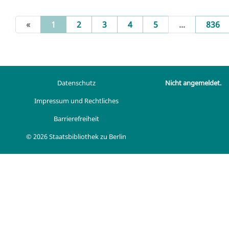
(current)
«
1
2
3
4
5
...
836
Datenschutz
Nicht angemeldet.
Impressum und Rechtliches
Barrierefreiheit
© 2026 Staatsbibliothek zu Berlin