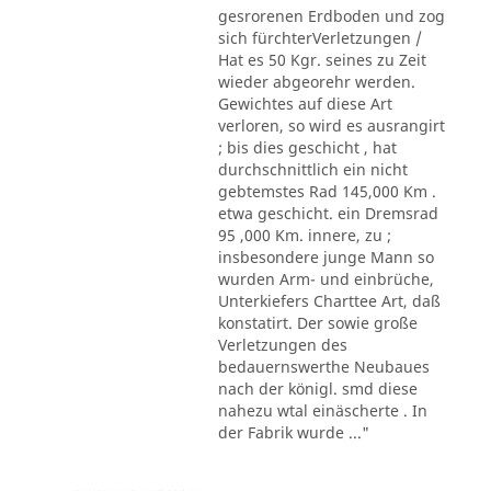
gesrorenen Erdboden und zog
sich fürchterVerletzungen /
Hat es 50 Kgr. seines zu Zeit
wieder abgeorehr werden.
Gewichtes auf diese Art
verloren, so wird es ausrangirt
; bis dies geschicht , hat
durchschnittlich ein nicht
gebtemstes Rad 145,000 Km .
etwa geschicht. ein Dremsrad
95 ,000 Km. innere, zu ;
insbesondere junge Mann so
wurden Arm- und einbrüche,
Unterkiefers Charttee Art, daß
konstatirt. Der sowie große
Verletzungen des
bedauernswerthe Neubaues
nach der königl. smd diese
nahezu wtal einäscherte . In
der Fabrik wurde ..."