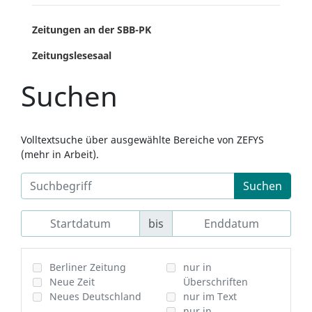
Zeitungen an der SBB-PK
Zeitungslesesaal
Suchen
Volltextsuche über ausgewählte Bereiche von ZEFYS
(mehr in Arbeit).
Suchen
bis
Berliner Zeitung
nur in
Neue Zeit
Überschriften
Neues Deutschland
nur im Text
nur in