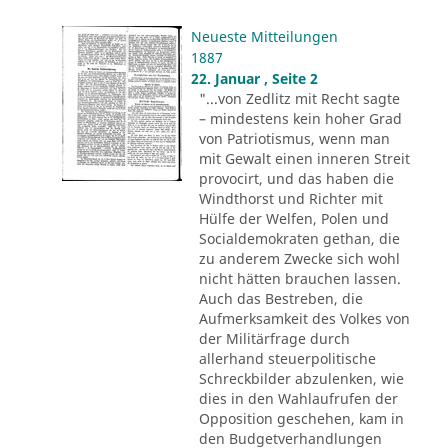
Neueste Mitteilungen
1887
22. Januar , Seite 2
"...von Zedlitz mit Recht sagte
– mindestens kein hoher Grad
von Patriotismus, wenn man
mit Gewalt einen inneren Streit
provocirt, und das haben die
Windthorst und Richter mit
Hülfe der Welfen, Polen und
Socialdemokraten gethan, die
zu anderem Zwecke sich wohl
nicht hätten brauchen lassen.
Auch das Bestreben, die
Aufmerksamkeit des Volkes von
der Militärfrage durch
allerhand steuerpolitische
Schreckbilder abzulenken, wie
dies in den Wahlaufrufen der
Opposition geschehen, kam in
den Budgetverhandlungen