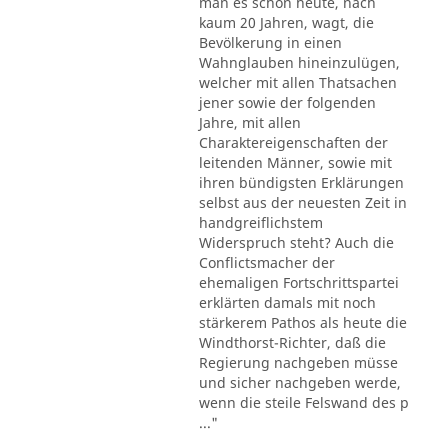
man es schon heute, nach
kaum 20 Jahren, wagt, die
Bevölkerung in einen
Wahnglauben hineinzulügen,
welcher mit allen Thatsachen
jener sowie der folgenden
Jahre, mit allen
Charaktereigenschaften der
leitenden Männer, sowie mit
ihren bündigsten Erklärungen
selbst aus der neuesten Zeit in
handgreiflichstem
Widerspruch steht? Auch die
Conflictsmacher der
ehemaligen Fortschrittspartei
erklärten damals mit noch
stärkerem Pathos als heute die
Windthorst-Richter, daß die
Regierung nachgeben müsse
und sicher nachgeben werde,
wenn die steile Felswand des p
..."