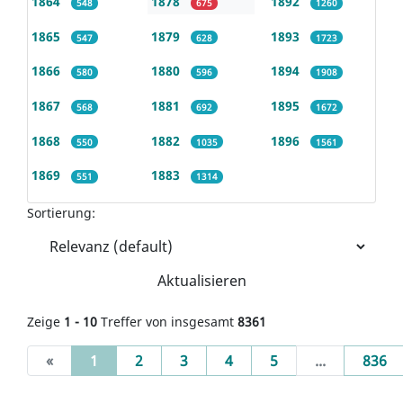
1864
1878
1892
548
675
1260
1865
1879
1893
547
628
1723
1866
1880
1894
580
596
1908
1867
1881
1895
568
692
1672
1868
1882
1896
550
1035
1561
1869
1883
551
1314
Sortierung:
Aktualisieren
Zeige
1 - 10
Treffer von insgesamt
8361
(current)
«
1
2
3
4
5
...
836