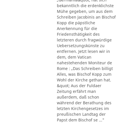
bekanntlich die erdenklichste
Mühe gegeben, um aus dem
Schreiben Jacobinis an Bischof
Kopp die päpstliche
Anerkennung für die
Friedensthätigkeit des
letzteren durch fragwürdige
Uebersetzungskünste zu
entfernen. Jetzt lesen wir in
dem, dem Vatican
nahestehenden Moniteur de
Rome : „Das Schreiben billigt
Alles, was Bischof Kopp zum
Wohl der Kirche gethan hat.
&quot; Aus der Fuldaer
Zeitung erfährt man
außerdem, daß schon
während der Berathung des
letzten Kirchengesetzes im
preußischen Landtag der
Papst dem Bischof se ..."