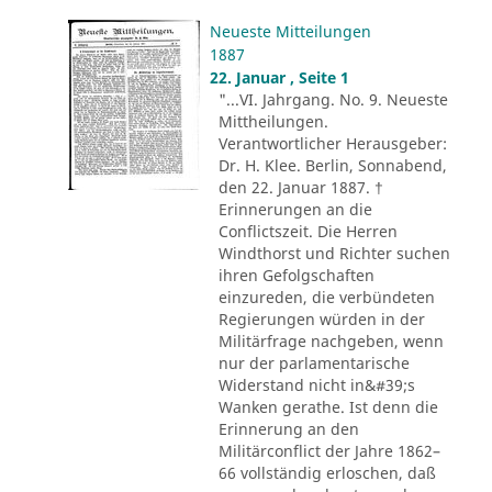
Neueste Mitteilungen
1887
22. Januar , Seite 1
"...VI. Jahrgang. No. 9. Neueste
Mittheilungen.
Verantwortlicher Herausgeber:
Dr. H. Klee. Berlin, Sonnabend,
den 22. Januar 1887. †
Erinnerungen an die
Conflictszeit. Die Herren
Windthorst und Richter suchen
ihren Gefolgschaften
einzureden, die verbündeten
Regierungen würden in der
Militärfrage nachgeben, wenn
nur der parlamentarische
Widerstand nicht in&#39;s
Wanken gerathe. Ist denn die
Erinnerung an den
Militärconflict der Jahre 1862–
66 vollständig erloschen, daß