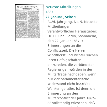
Neueste Mitteilungen
1887
22. Januar , Seite 1
"...VI. Jahrgang. No. 9. Neueste
Mittheilungen.
Verantwortlicher Herausgeber:
Dr. H. Klee. Berlin, Sonnabend,
den 22. Januar 1887. †
Erinnerungen an die
Conflictszeit. Die Herren
Windthorst und Richter suchen
ihren Gefolgschaften
einzureden, die verbündeten
Regierungen würden in der
Militärfrage nachgeben, wenn
nur der parlamentarische
Widerstand nicht in&#39;s
Wanken gerathe. Ist denn die
Erinnerung an den
Militärconflict der Jahre 1862–
66 vollständig erloschen, daß