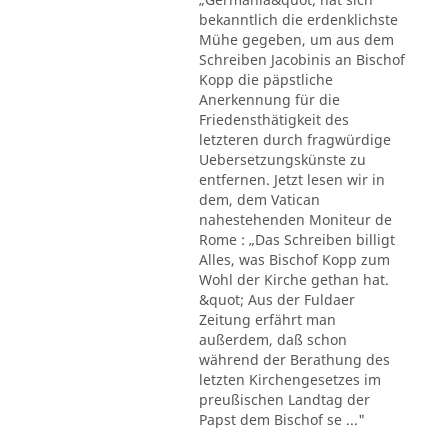
bekanntlich die erdenklichste
Mühe gegeben, um aus dem
Schreiben Jacobinis an Bischof
Kopp die päpstliche
Anerkennung für die
Friedensthätigkeit des
letzteren durch fragwürdige
Uebersetzungskünste zu
entfernen. Jetzt lesen wir in
dem, dem Vatican
nahestehenden Moniteur de
Rome : „Das Schreiben billigt
Alles, was Bischof Kopp zum
Wohl der Kirche gethan hat.
&quot; Aus der Fuldaer
Zeitung erfährt man
außerdem, daß schon
während der Berathung des
letzten Kirchengesetzes im
preußischen Landtag der
Papst dem Bischof se ..."