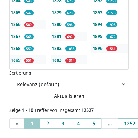
1864
1878
1892
548
675
1260
1865
1879
1893
547
628
1723
1866
1880
1894
580
596
1908
1867
1881
1895
568
692
1672
1868
1882
1896
550
1035
1561
1869
1883
551
1314
Sortierung:
Aktualisieren
Zeige
1 - 10
Treffer von insgesamt
12527
(current)
«
1
2
3
4
5
...
1252