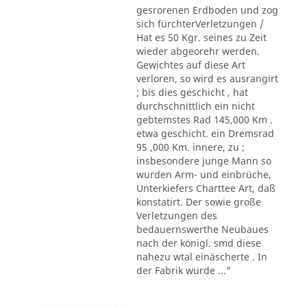
gesrorenen Erdboden und zog
sich fürchterVerletzungen /
Hat es 50 Kgr. seines zu Zeit
wieder abgeorehr werden.
Gewichtes auf diese Art
verloren, so wird es ausrangirt
; bis dies geschicht , hat
durchschnittlich ein nicht
gebtemstes Rad 145,000 Km .
etwa geschicht. ein Dremsrad
95 ,000 Km. innere, zu ;
insbesondere junge Mann so
wurden Arm- und einbrüche,
Unterkiefers Charttee Art, daß
konstatirt. Der sowie große
Verletzungen des
bedauernswerthe Neubaues
nach der königl. smd diese
nahezu wtal einäscherte . In
der Fabrik wurde ..."