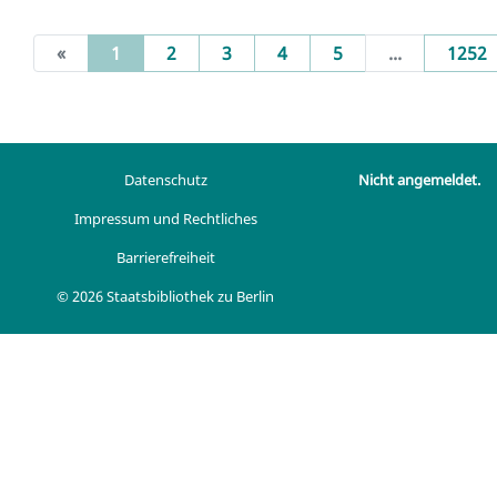
(current)
«
1
2
3
4
5
...
1252
Datenschutz
Nicht angemeldet.
Impressum und Rechtliches
Barrierefreiheit
© 2026 Staatsbibliothek zu Berlin