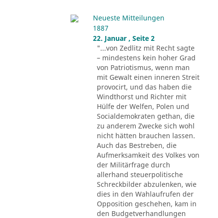
Neueste Mitteilungen
1887
22. Januar , Seite 2
"...von Zedlitz mit Recht sagte
– mindestens kein hoher Grad
von Patriotismus, wenn man
mit Gewalt einen inneren Streit
provocirt, und das haben die
Windthorst und Richter mit
Hülfe der Welfen, Polen und
Socialdemokraten gethan, die
zu anderem Zwecke sich wohl
nicht hätten brauchen lassen.
Auch das Bestreben, die
Aufmerksamkeit des Volkes von
der Militärfrage durch
allerhand steuerpolitische
Schreckbilder abzulenken, wie
dies in den Wahlaufrufen der
Opposition geschehen, kam in
den Budgetverhandlungen