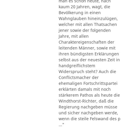
man es schon heute, nach
kaum 20 Jahren, wagt, die
Bevölkerung in einen
Wahnglauben hineinzulügen,
welcher mit allen Thatsachen
jener sowie der folgenden
Jahre, mit allen
Charaktereigenschaften der
leitenden Männer, sowie mit
ihren bündigsten Erklärungen
selbst aus der neuesten Zeit in
handgreiflichstem
Widerspruch steht? Auch die
Conflictsmacher der
ehemaligen Fortschrittspartei
erklärten damals mit noch
stärkerem Pathos als heute die
Windthorst-Richter, daß die
Regierung nachgeben müsse
und sicher nachgeben werde,
wenn die steile Felswand des p
..."