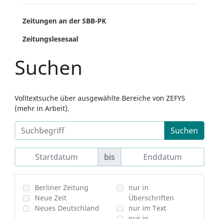
Zeitungen an der SBB-PK
Zeitungslesesaal
Suchen
Volltextsuche über ausgewählte Bereiche von ZEFYS
(mehr in Arbeit).
Suchen
bis
Berliner Zeitung
nur in
Neue Zeit
Überschriften
Neues Deutschland
nur im Text
nur in