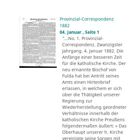
Provinzial-Correspondenz
1882
04. Januar , Seite 1
"...No. 1. Provinzial-
Correspondenz. Zwanzigster
Jahrgang. 4. Januar 1882. Die
Anfänge einer besseren Zeit
für die katholische Kirche. Der
neu ernannte Bischof von
Fulda hat bei Antritt seines
Amts einen Hirtenbrief
erlassen, in welchem er sich
über die Thätigkeit unserer
Regierung zur
Wiederherstellung geordneter
Verhältnisse innerhalb der
katholischen Kirche Preußens
folgendermaßen äußert: » Das
Oberhaupt unserer h. Kirche
vereinigte seine Sorgen mit