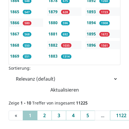
1864
1878
1892
548
675
1260
1865
1879
1893
547
628
1723
1866
1880
1894
580
596
1908
1867
1881
1895
568
692
1672
1868
1882
1896
550
1035
1561
1869
1883
551
1314
Sortierung:
Aktualisieren
Zeige
1 - 10
Treffer von insgesamt
11225
(current)
«
1
2
3
4
5
...
1122