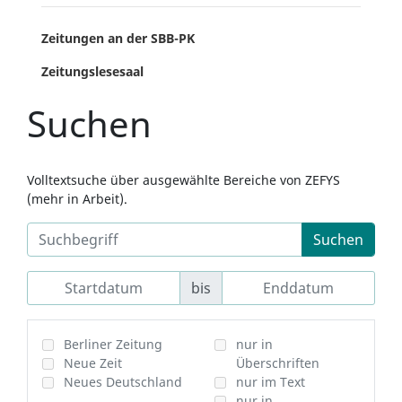
Zeitungen an der SBB-PK
Zeitungslesesaal
Suchen
Volltextsuche über ausgewählte Bereiche von ZEFYS
(mehr in Arbeit).
Suchen
bis
Berliner Zeitung
nur in
Neue Zeit
Überschriften
Neues Deutschland
nur im Text
nur in