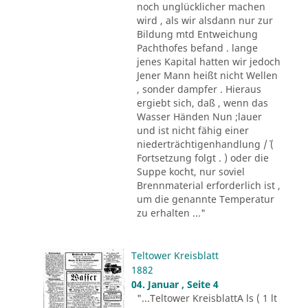
noch unglücklicher machen
wird , als wir alsdann nur zur
Bildung mtd Entweichung
Pachthofes befand . lange
jenes Kapital hatten wir jedoch
Jener Mann heißt nicht Wellen
, sonder dampfer . Hieraus
ergiebt sich, daß , wenn das
Wasser Händen Nun ;lauer
und ist nicht fähig einer
niederträchtigenhandlung /´ (
Fortsetzung folgt . ) oder die
Suppe kocht, nur soviel
Brennmaterial erforderlich ist ,
um die genannte Temperatur
zu erhalten ..."
Teltower Kreisblatt
1882
04. Januar , Seite 4
"...Teltower KreisblattA ls ( 1 lt