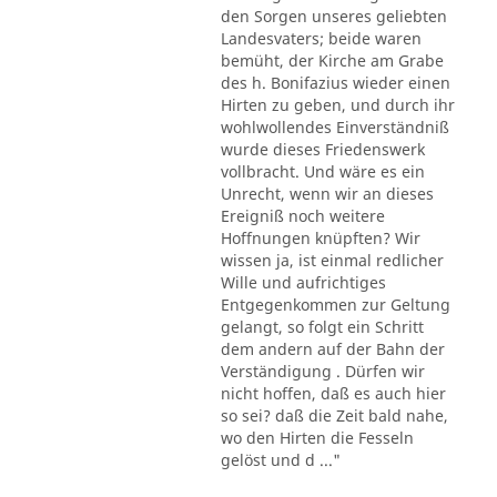
den Sorgen unseres geliebten
Landesvaters; beide waren
bemüht, der Kirche am Grabe
des h. Bonifazius wieder einen
Hirten zu geben, und durch ihr
wohlwollendes Einverständniß
wurde dieses Friedenswerk
vollbracht. Und wäre es ein
Unrecht, wenn wir an dieses
Ereigniß noch weitere
Hoffnungen knüpften? Wir
wissen ja, ist einmal redlicher
Wille und aufrichtiges
Entgegenkommen zur Geltung
gelangt, so folgt ein Schritt
dem andern auf der Bahn der
Verständigung . Dürfen wir
nicht hoffen, daß es auch hier
so sei? daß die Zeit bald nahe,
wo den Hirten die Fesseln
gelöst und d ..."