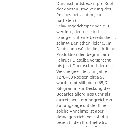
Durchschnittsbedarf pro Kopf
der ganzen Bevölkerung des
Reiches betrachten , so
nachsteh 6.
Schwungerichtsperiode d. I.
werden , denn es sind
Landgericht eine bereits die ll .
sehr t4 Denisthen lieiche. Im
Deutschen würde die jährliche
Produktion den beginnt am
Februar Dieselbe versprecht
bis jetzt Durchschnitt der drei
Weiche geerntet : un Jahre
1278--80 Roggen circa 58
wurden mi Millionen t65, 7
Kilogramm zur Deckung des
Bedarfes allerdings uchr als
ausreichen . mnfangreiche zu
Sübungstage uiit der Eine
solche Annahme ist aber
deswegen richt vollständig
besetzt . den Eröffnet wtrd