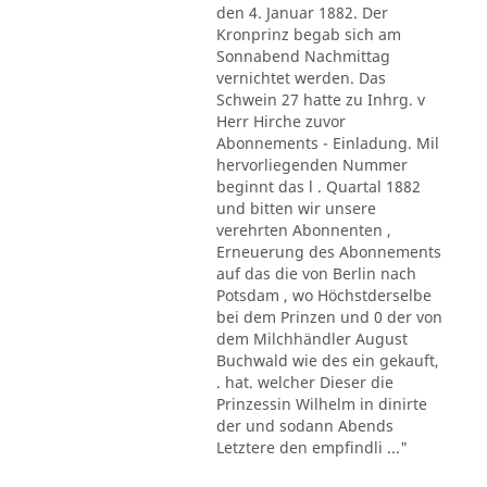
den 4. Januar 1882. Der
Kronprinz begab sich am
Sonnabend Nachmittag
vernichtet werden. Das
Schwein 27 hatte zu Inhrg. v
Herr Hirche zuvor
Abonnements - Einladung. Mil
hervorliegenden Nummer
beginnt das l . Quartal 1882
und bitten wir unsere
verehrten Abonnenten ,
Erneuerung des Abonnements
auf das die von Berlin nach
Potsdam , wo Höchstderselbe
bei dem Prinzen und 0 der von
dem Milchhändler August
Buchwald wie des ein gekauft,
. hat. welcher Dieser die
Prinzessin Wilhelm in dinirte
der und sodann Abends
Letztere den empfindli ..."