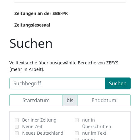
Zeitungen an der SBB-PK
Zeitungslesesaal
Suchen
Volltextsuche über ausgewählte Bereiche von ZEFYS
(mehr in Arbeit).
Suchen
bis
Berliner Zeitung
nur in
Neue Zeit
Überschriften
Neues Deutschland
nur im Text
nur in