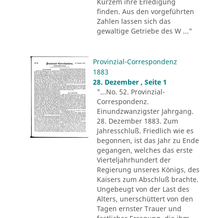
Kurzem ihre Erledigung
finden. Aus den vorgeführten
Zahlen lassen sich das
gewaltige Getriebe des W ..."
Provinzial-Correspondenz
1883
28. Dezember , Seite 1
"...No. 52. Provinzial-
Correspondenz.
Einundzwanzigster Jahrgang.
28. Dezember 1883. Zum
Jahresschluß. Friedlich wie es
begonnen, ist das Jahr zu Ende
gegangen, welches das erste
Vierteljahrhundert der
Regierung unseres Königs, des
Kaisers zum Abschluß brachte.
Ungebeugt von der Last des
Alters, unerschüttert von den
Tagen ernster Trauer und