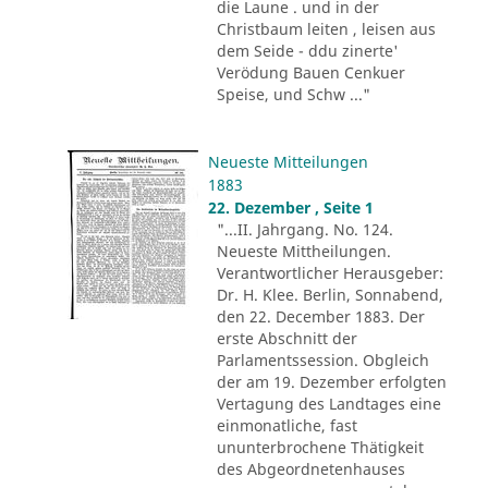
die Laune . und in der
Christbaum leiten , leisen aus
dem Seide - ddu zinerte'
Verödung Bauen Cenkuer
Speise, und Schw ..."
Neueste Mitteilungen
1883
22. Dezember , Seite 1
"...II. Jahrgang. No. 124.
Neueste Mittheilungen.
Verantwortlicher Herausgeber:
Dr. H. Klee. Berlin, Sonnabend,
den 22. December 1883. Der
erste Abschnitt der
Parlamentssession. Obgleich
der am 19. Dezember erfolgten
Vertagung des Landtages eine
einmonatliche, fast
ununterbrochene Thätigkeit
des Abgeordnetenhauses