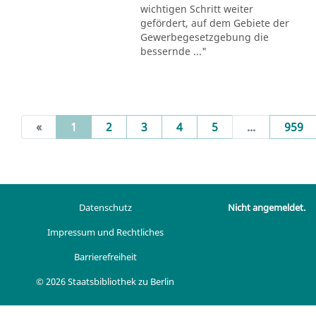
wichtigen Schritt weiter
gefördert, auf dem Gebiete der
Gewerbegesetzgebung die
bessernde ..."
(current)
«
1
2
3
4
5
...
959
Datenschutz
Nicht angemeldet.
Impressum und Rechtliches
Barrierefreiheit
© 2026 Staatsbibliothek zu Berlin