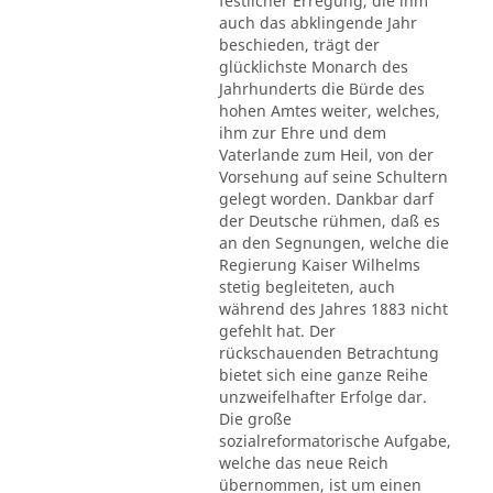
festlicher Erregung, die ihm
auch das abklingende Jahr
beschieden, trägt der
glücklichste Monarch des
Jahrhunderts die Bürde des
hohen Amtes weiter, welches,
ihm zur Ehre und dem
Vaterlande zum Heil, von der
Vorsehung auf seine Schultern
gelegt worden. Dankbar darf
der Deutsche rühmen, daß es
an den Segnungen, welche die
Regierung Kaiser Wilhelms
stetig begleiteten, auch
während des Jahres 1883 nicht
gefehlt hat. Der
rückschauenden Betrachtung
bietet sich eine ganze Reihe
unzweifelhafter Erfolge dar.
Die große
sozialreformatorische Aufgabe,
welche das neue Reich
übernommen, ist um einen