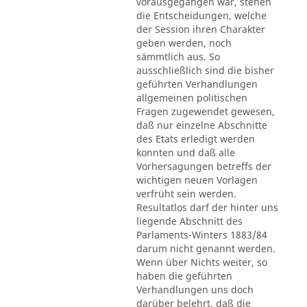
vorausgegangen war, stehen
die Entscheidungen, welche
der Session ihren Charakter
geben werden, noch
sämmtlich aus. So
ausschließlich sind die bisher
geführten Verhandlungen
allgemeinen politischen
Fragen zugewendet gewesen,
daß nur einzelne Abschnitte
des Etats erledigt werden
konnten und daß alle
Vorhersagungen betreffs der
wichtigen neuen Vorlagen
verfrüht sein werden.
Resultatlos darf der hinter uns
liegende Abschnitt des
Parlaments-Winters 1883/84
darum nicht genannt werden.
Wenn über Nichts weiter, so
haben die geführten
Verhandlungen uns doch
darüber belehrt, daß die