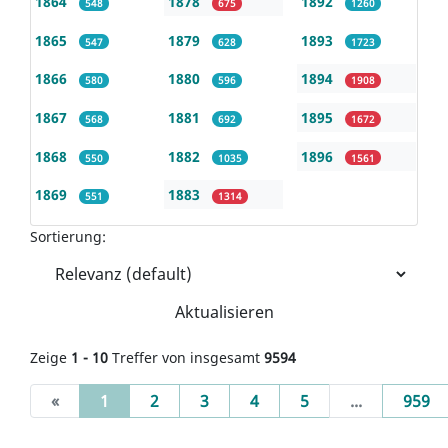
1864
1878
1892
548
675
1260
1865
1879
1893
547
628
1723
1866
1880
1894
580
596
1908
1867
1881
1895
568
692
1672
1868
1882
1896
550
1035
1561
1869
1883
551
1314
Sortierung:
Aktualisieren
Zeige
1 - 10
Treffer von insgesamt
9594
(current)
«
1
2
3
4
5
...
959