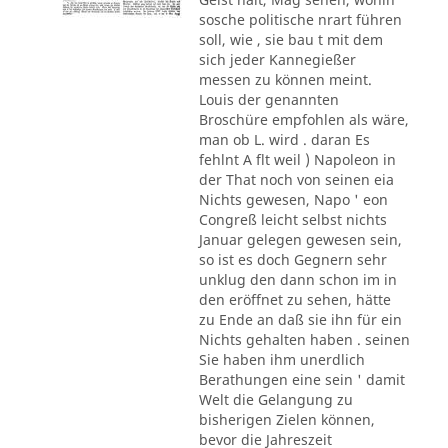
sosche politische nrart führen
soll, wie , sie bau t mit dem
sich jeder Kannegießer
messen zu können meint.
Louis der genannten
Broschüre empfohlen als wäre,
man ob L. wird . daran Es
fehlnt A flt weil ) Napoleon in
der That noch von seinen eia
Nichts gewesen, Napo ' eon
Congreß leicht selbst nichts
Januar gelegen gewesen sein,
so ist es doch Gegnern sehr
unklug den dann schon im in
den eröffnet zu sehen, hätte
zu Ende an daß sie ihn für ein
Nichts gehalten haben . seinen
Sie haben ihm unerdlich
Berathungen eine sein ' damit
Welt die Gelangung zu
bisherigen Zielen können,
bevor die Jahreszeit