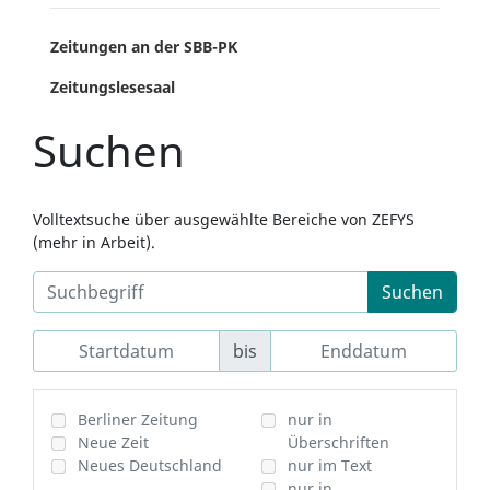
Zeitungen an der SBB-PK
Zeitungslesesaal
Suchen
Volltextsuche über ausgewählte Bereiche von ZEFYS
(mehr in Arbeit).
Suchen
bis
Berliner Zeitung
nur in
Neue Zeit
Überschriften
Neues Deutschland
nur im Text
nur in