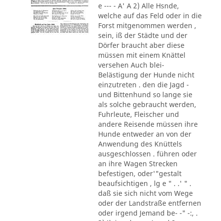
e --- - A' A 2) Alle Hsnde,
welche auf das Feld oder in die
Forst mitgenommen werden ,
sein, iß der Städte und der
Dörfer braucht aber diese
müssen mit einem Knättel
versehen Auch blei-
Belästigung der Hunde nicht
einzutreten . den die Jagd -
und Bittenhund so lange sie
als solche gebraucht werden,
Fuhrleute, Fleischer und
andere Reisende müssen ihre
Hunde entweder an von der
Anwendung des Knüttels
ausgeschlossen . führen oder
an ihre Wagen Strecken
befestigen, oder'"gestalt
beaufsichtigen , lg e " . .' " .
daß sie sich nicht vom Wege
oder der Landstraße entfernen
oder irgend Jemand be- -" -:, .