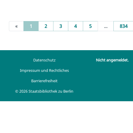
(current)
«
1
2
3
4
5
...
834
Datenschutz
Nicht angemeldet.
Impressum und Rechtliches
Barrierefreiheit
© 2026 Staatsbibliothek zu Berlin