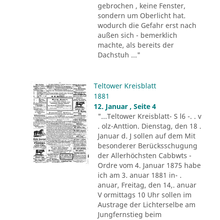
gebrochen , keine Fenster,
sondern um Oberlicht hat.
wodurch die Gefahr erst nach
außen sich - bemerklich
machte, als bereits der
Dachstuh ..."
Teltower Kreisblatt
1881
12. Januar , Seite 4
"...Teltower Kreisblatt- S l6 -. . v
. olz-Anttion. Dienstag, den 18 .
Januar d. J sollen auf dem Mit
besonderer Berücksschugung
der Allerhöchsten Cabbwts -
Ordre vom 4. Januar 1875 habe
ich am 3. anuar 1881 in- .
anuar, Freitag, den 14,. anuar
V ormittags 10 Uhr sollen im
Austrage der Lichterselbe am
Jungfernstieg beim