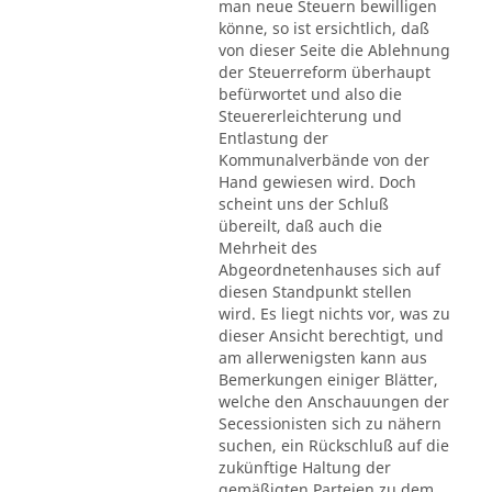
man neue Steuern bewilligen
könne, so ist ersichtlich, daß
von dieser Seite die Ablehnung
der Steuerreform überhaupt
befürwortet und also die
Steuererleichterung und
Entlastung der
Kommunalverbände von der
Hand gewiesen wird. Doch
scheint uns der Schluß
übereilt, daß auch die
Mehrheit des
Abgeordnetenhauses sich auf
diesen Standpunkt stellen
wird. Es liegt nichts vor, was zu
dieser Ansicht berechtigt, und
am allerwenigsten kann aus
Bemerkungen einiger Blätter,
welche den Anschauungen der
Secessionisten sich zu nähern
suchen, ein Rückschluß auf die
zukünftige Haltung der
gemäßigten Parteien zu dem