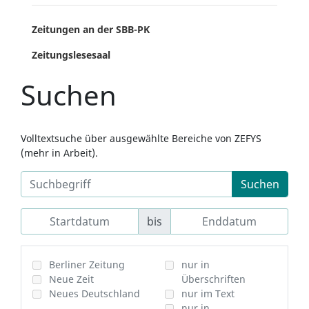
Zeitungen an der SBB-PK
Zeitungslesesaal
Suchen
Volltextsuche über ausgewählte Bereiche von ZEFYS
(mehr in Arbeit).
Suchen
bis
Berliner Zeitung
nur in
Neue Zeit
Überschriften
Neues Deutschland
nur im Text
nur in