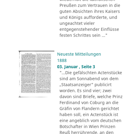
Preußen zum Vertrauen in die
guten Absichten ihres Kaisers
und Königs aufforderte, und
ungeachtet vieler
entgegenstehender Einflüsse
festen Schrittes sein ..."
Neueste Mitteilungen
1888
03. Januar , Seite 3
"...Die gefälschten Actenstücke
sind am Sonnabend von dem
„Staatsanzeiger" publicirt
worden. Es sind vier; zwei
davon sind Briefe, welche Prinz
Ferdinand von Coburg an die
Gräfin von Flandern gerichtet
haben soll, ein Actenstück ist
eine angeblich vom deutschen
Botschafter in Wien Prinzen
Reuß herrührende, an den