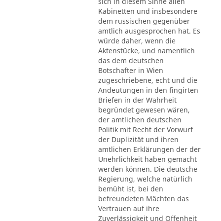
sich in diesem Sinne allen
Kabinetten und insbesondere
dem russischen gegenüber
amtlich ausgesprochen hat. Es
würde daher, wenn die
Aktenstücke, und namentlich
das dem deutschen
Botschafter in Wien
zugeschriebene, echt und die
Andeutungen in den fingirten
Briefen in der Wahrheit
begründet gewesen wären,
der amtlichen deutschen
Politik mit Recht der Vorwurf
der Duplizität und ihren
amtlichen Erklärungen der der
Unehrlichkeit haben gemacht
werden können. Die deutsche
Regierung, welche natürlich
bemüht ist, bei den
befreundeten Mächten das
Vertrauen auf ihre
Zuverlässigkeit und Offenheit