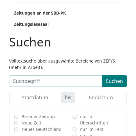
Zeitungen an der SBB-PK
Zeitungslesesaal
Suchen
Volltextsuche über ausgewählte Bereiche von ZEFYS
(mehr in Arbeit).
Suchen
bis
Berliner Zeitung
nur in
Neue Zeit
Überschriften
Neues Deutschland
nur im Text
nur in