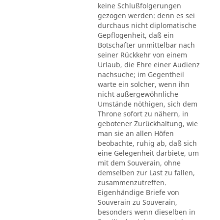
keine Schlußfolgerungen
gezogen werden: denn es sei
durchaus nicht diplomatische
Gepflogenheit, daß ein
Botschafter unmittelbar nach
seiner Rückkehr von einem
Urlaub, die Ehre einer Audienz
nachsuche; im Gegentheil
warte ein solcher, wenn ihn
nicht außergewöhnliche
Umstände nöthigen, sich dem
Throne sofort zu nähern, in
gebotener Zurückhaltung, wie
man sie an allen Höfen
beobachte, ruhig ab, daß sich
eine Gelegenheit darbiete, um
mit dem Souverain, ohne
demselben zur Last zu fallen,
zusammenzutreffen.
Eigenhändige Briefe von
Souverain zu Souverain,
besonders wenn dieselben in