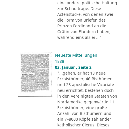
eine andere politische Haltung
zur Schau trage. Diese
Actenstücke, von denen zwei
die Form von Briefen des
Prinzen Ferdinand an die
Gräfin von Flandern haben,
während eins als ei ..."
Neueste Mitteilungen
1888
03. Januar , Seite 2
"...geben, er hat 18 neue
Erzbisthümer, 46 Bisthümer
und 25 apostolische Vicariate
neu errichtet, bestehen doch
in den Vereinigten Staaten von
Nordamerika gegenwärtig 11
Erzbisthümer, eine große
Anzahl von Bisthümern und
ein 7–8000 Köpfe zählender
katholischer Clerus. Dieses