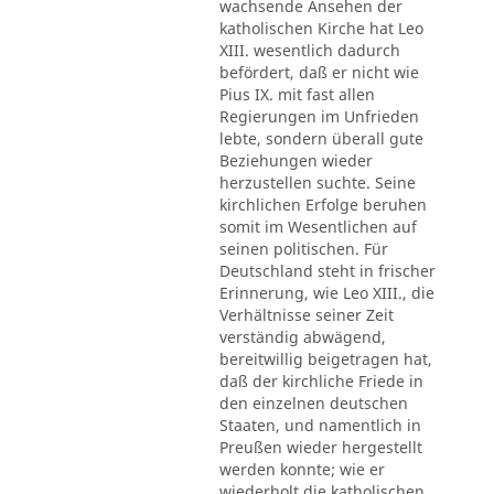
wachsende Ansehen der
katholischen Kirche hat Leo
XIII. wesentlich dadurch
befördert, daß er nicht wie
Pius IX. mit fast allen
Regierungen im Unfrieden
lebte, sondern überall gute
Beziehungen wieder
herzustellen suchte. Seine
kirchlichen Erfolge beruhen
somit im Wesentlichen auf
seinen politischen. Für
Deutschland steht in frischer
Erinnerung, wie Leo XIII., die
Verhältnisse seiner Zeit
verständig abwägend,
bereitwillig beigetragen hat,
daß der kirchliche Friede in
den einzelnen deutschen
Staaten, und namentlich in
Preußen wieder hergestellt
werden konnte; wie er
wiederholt die katholischen