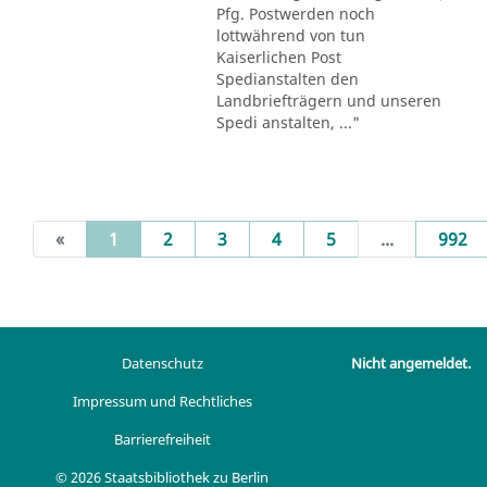
Pfg. Postwerden noch
lottwährend von tun
Kaiserlichen Post
Spedianstalten den
Landbriefträgern und unseren
Spedi anstalten, ..."
(current)
«
1
2
3
4
5
...
992
Datenschutz
Nicht angemeldet.
Impressum und Rechtliches
Barrierefreiheit
© 2026 Staatsbibliothek zu Berlin