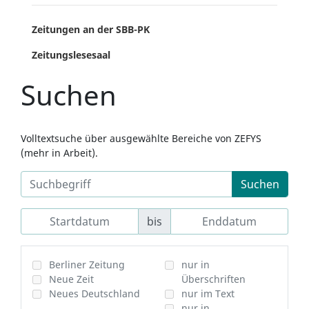
Zeitungen an der SBB-PK
Zeitungslesesaal
Suchen
Volltextsuche über ausgewählte Bereiche von ZEFYS
(mehr in Arbeit).
Suchen
bis
Berliner Zeitung
nur in
Neue Zeit
Überschriften
Neues Deutschland
nur im Text
nur in