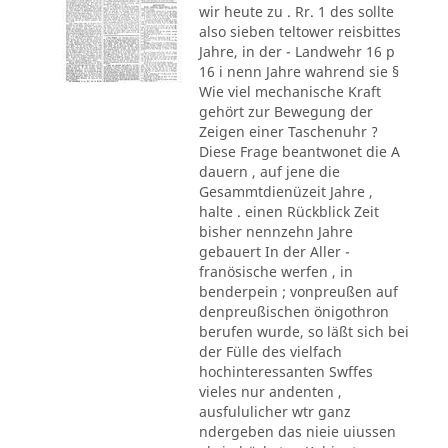
wir heute zu . Rr. 1 des sollte
also sieben teltower reisbittes
Jahre, in der - Landwehr 16 p
16 i nenn Jahre wahrend sie §
Wie viel mechanische Kraft
gehört zur Bewegung der
Zeigen einer Taschenuhr ?
Diese Frage beantwonet die A
dauern , auf jene die
Gesammtdienüzeit Jahre ,
halte . einen Rückblick Zeit
bisher nennzehn Jahre
gebauert In der Aller -
franösische werfen , in
benderpein ; vonpreußen auf
denpreußischen önigothron
berufen wurde, so läßt sich bei
der Fülle des vielfach
hochinteressanten Swffes
vieles nur andenten ,
ausfululicher wtr ganz
ndergeben das nieie uiussen