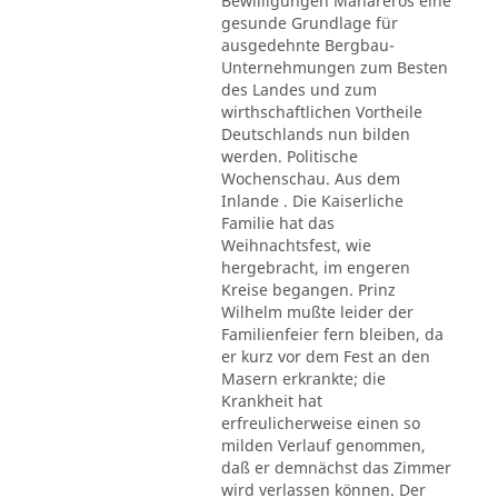
Bewilligungen Mahareros eine
gesunde Grundlage für
ausgedehnte Bergbau-
Unternehmungen zum Besten
des Landes und zum
wirthschaftlichen Vortheile
Deutschlands nun bilden
werden. Politische
Wochenschau. Aus dem
Inlande . Die Kaiserliche
Familie hat das
Weihnachtsfest, wie
hergebracht, im engeren
Kreise begangen. Prinz
Wilhelm mußte leider der
Familienfeier fern bleiben, da
er kurz vor dem Fest an den
Masern erkrankte; die
Krankheit hat
erfreulicherweise einen so
milden Verlauf genommen,
daß er demnächst das Zimmer
wird verlassen können. Der