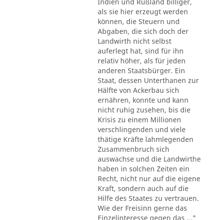
Indien und Rußland billiger,
als sie hier erzeugt werden
können, die Steuern und
Abgaben, die sich doch der
Landwirth nicht selbst
auferlegt hat, sind für ihn
relativ höher, als für jeden
anderen Staatsbürger. Ein
Staat, dessen Unterthanen zur
Hälfte von Ackerbau sich
ernähren, konnte und kann
nicht ruhig zusehen, bis die
Krisis zu einem Millionen
verschlingenden und viele
thätige Kräfte lahmlegenden
Zusammenbruch sich
auswachse und die Landwirthe
haben in solchen Zeiten ein
Recht, nicht nur auf die eigene
Kraft, sondern auch auf die
Hilfe des Staates zu vertrauen.
Wie der Freisinn gerne das
Einzelinteresse gegen das ..."