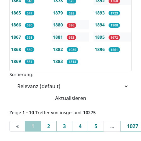
1864
1878
1892
548
675
1260
1865
1879
1893
547
628
1723
1866
1880
1894
580
596
1908
1867
1881
1895
568
692
1672
1868
1882
1896
550
1035
1561
1869
1883
551
1314
Sortierung:
Aktualisieren
Zeige
1 - 10
Treffer von insgesamt
10275
(current)
«
1
2
3
4
5
...
1027