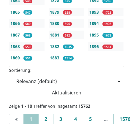
1864
1878
1892
548
675
1260
1865
1879
1893
547
628
1723
1866
1880
1894
580
596
1908
1867
1881
1895
568
692
1672
1868
1882
1896
550
1035
1561
1869
1883
551
1314
Sortierung:
Aktualisieren
Zeige
1 - 10
Treffer von insgesamt
15762
(current)
«
1
2
3
4
5
...
1576