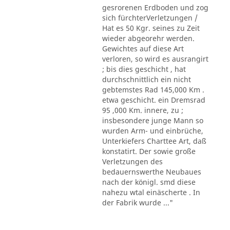
gesrorenen Erdboden und zog
sich fürchterVerletzungen /
Hat es 50 Kgr. seines zu Zeit
wieder abgeorehr werden.
Gewichtes auf diese Art
verloren, so wird es ausrangirt
; bis dies geschicht , hat
durchschnittlich ein nicht
gebtemstes Rad 145,000 Km .
etwa geschicht. ein Dremsrad
95 ,000 Km. innere, zu ;
insbesondere junge Mann so
wurden Arm- und einbrüche,
Unterkiefers Charttee Art, daß
konstatirt. Der sowie große
Verletzungen des
bedauernswerthe Neubaues
nach der königl. smd diese
nahezu wtal einäscherte . In
der Fabrik wurde ..."