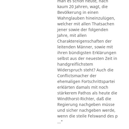
man es schon heute, nach
kaum 20 Jahren, wagt, die
Bevölkerung in einen
Wahnglauben hineinzulügen,
welcher mit allen Thatsachen
jener sowie der folgenden
Jahre, mit allen
Charaktereigenschaften der
leitenden Männer, sowie mit
ihren bündigsten Erklärungen
selbst aus der neuesten Zeit in
handgreiflichstem
Widerspruch steht? Auch die
Conflictsmacher der
ehemaligen Fortschrittspartei
erklärten damals mit noch
stärkerem Pathos als heute die
Windthorst-Richter, daß die
Regierung nachgeben müsse
und sicher nachgeben werde,
wenn die steile Felswand des p
..."