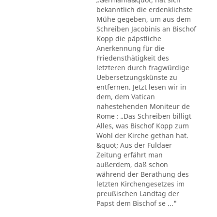
bekanntlich die erdenklichste
Mühe gegeben, um aus dem
Schreiben Jacobinis an Bischof
Kopp die päpstliche
Anerkennung für die
Friedensthätigkeit des
letzteren durch fragwürdige
Uebersetzungskünste zu
entfernen. Jetzt lesen wir in
dem, dem Vatican
nahestehenden Moniteur de
Rome : „Das Schreiben billigt
Alles, was Bischof Kopp zum
Wohl der Kirche gethan hat.
&quot; Aus der Fuldaer
Zeitung erfährt man
außerdem, daß schon
während der Berathung des
letzten Kirchengesetzes im
preußischen Landtag der
Papst dem Bischof se ..."