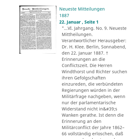
Neueste Mitteilungen
1887
22. Januar , Seite 1
"...VI. Jahrgang. No. 9. Neueste
Mittheilungen.
Verantwortlicher Herausgeber:
Dr. H. Klee. Berlin, Sonnabend,
den 22. Januar 1887. †
Erinnerungen an die
Conflictszeit. Die Herren
Windthorst und Richter suchen
ihren Gefolgschaften
einzureden, die verbündeten
Regierungen würden in der
Militärfrage nachgeben, wenn
nur der parlamentarische
Widerstand nicht in&#39;s
Wanken gerathe. Ist denn die
Erinnerung an den
Militärconflict der Jahre 1862–
66 vollständig erloschen, daß