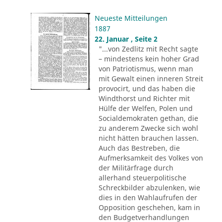
Neueste Mitteilungen
1887
22. Januar , Seite 2
"...von Zedlitz mit Recht sagte
– mindestens kein hoher Grad
von Patriotismus, wenn man
mit Gewalt einen inneren Streit
provocirt, und das haben die
Windthorst und Richter mit
Hülfe der Welfen, Polen und
Socialdemokraten gethan, die
zu anderem Zwecke sich wohl
nicht hätten brauchen lassen.
Auch das Bestreben, die
Aufmerksamkeit des Volkes von
der Militärfrage durch
allerhand steuerpolitische
Schreckbilder abzulenken, wie
dies in den Wahlaufrufen der
Opposition geschehen, kam in
den Budgetverhandlungen