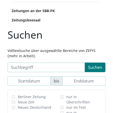
Zeitungen an der SBB-PK
Zeitungslesesaal
Suchen
Volltextsuche über ausgewählte Bereiche von ZEFYS
(mehr in Arbeit).
Suchen
bis
Berliner Zeitung
nur in
Neue Zeit
Überschriften
Neues Deutschland
nur im Text
nur in