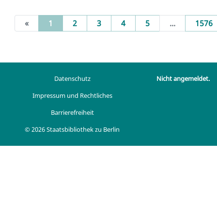
(current)
«
1
2
3
4
5
...
1576
Datenschutz
Nicht angemeldet.
Impressum und Rechtliches
Barrierefreiheit
© 2026 Staatsbibliothek zu Berlin