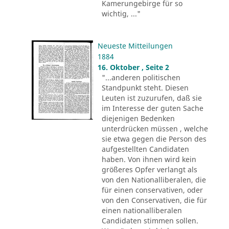
Kamerungebirge für so
wichtig, ..."
Neueste Mitteilungen
1884
16. Oktober , Seite 2
"...anderen politischen
Standpunkt steht. Diesen
Leuten ist zuzurufen, daß sie
im Interesse der guten Sache
diejenigen Bedenken
unterdrücken müssen , welche
sie etwa gegen die Person des
aufgestellten Candidaten
haben. Von ihnen wird kein
größeres Opfer verlangt als
von den Nationalliberalen, die
für einen conservativen, oder
von den Conservativen, die für
einen nationalliberalen
Candidaten stimmen sollen.