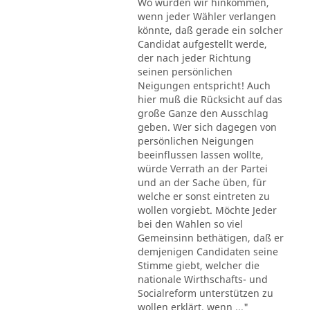
Wo würden wir hinkommen,
wenn jeder Wähler verlangen
könnte, daß gerade ein solcher
Candidat aufgestellt werde,
der nach jeder Richtung
seinen persönlichen
Neigungen entspricht! Auch
hier muß die Rücksicht auf das
große Ganze den Ausschlag
geben. Wer sich dagegen von
persönlichen Neigungen
beeinflussen lassen wollte,
würde Verrath an der Partei
und an der Sache üben, für
welche er sonst eintreten zu
wollen vorgiebt. Möchte Jeder
bei den Wahlen so viel
Gemeinsinn bethätigen, daß er
demjenigen Candidaten seine
Stimme giebt, welcher die
nationale Wirthschafts- und
Socialreform unterstützen zu
wollen erklärt, wenn ..."