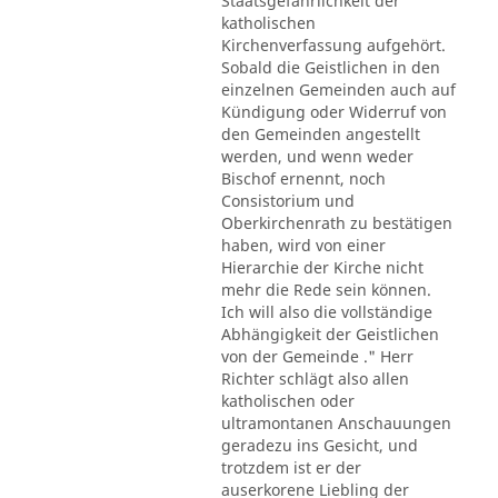
Staatsgefährlichkeit der
katholischen
Kirchenverfassung aufgehört.
Sobald die Geistlichen in den
einzelnen Gemeinden auch auf
Kündigung oder Widerruf von
den Gemeinden angestellt
werden, und wenn weder
Bischof ernennt, noch
Consistorium und
Oberkirchenrath zu bestätigen
haben, wird von einer
Hierarchie der Kirche nicht
mehr die Rede sein können.
Ich will also die vollständige
Abhängigkeit der Geistlichen
von der Gemeinde ." Herr
Richter schlägt also allen
katholischen oder
ultramontanen Anschauungen
geradezu ins Gesicht, und
trotzdem ist er der
auserkorene Liebling der