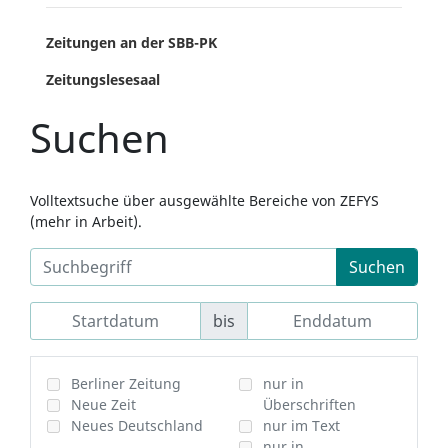
Zeitungen an der SBB-PK
Zeitungslesesaal
Suchen
Volltextsuche über ausgewählte Bereiche von ZEFYS
(mehr in Arbeit).
Suchen
bis
Berliner Zeitung
nur in
Neue Zeit
Überschriften
Neues Deutschland
nur im Text
nur in