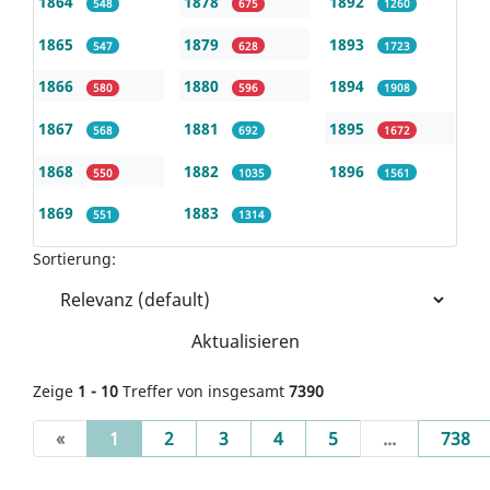
1864
1878
1892
548
675
1260
1865
1879
1893
547
628
1723
1866
1880
1894
580
596
1908
1867
1881
1895
568
692
1672
1868
1882
1896
550
1035
1561
1869
1883
551
1314
Sortierung:
Aktualisieren
Zeige
1 - 10
Treffer von insgesamt
7390
(current)
«
1
2
3
4
5
...
738