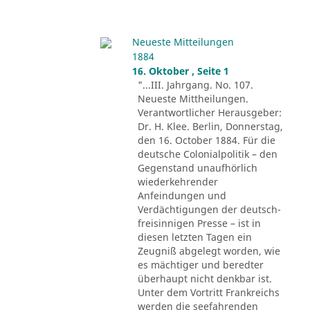
Neueste Mitteilungen
1884
16. Oktober , Seite 1
"...III. Jahrgang. No. 107.
Neueste Mittheilungen.
Verantwortlicher Herausgeber:
Dr. H. Klee. Berlin, Donnerstag,
den 16. October 1884. Für die
deutsche Colonialpolitik – den
Gegenstand unaufhörlich
wiederkehrender
Anfeindungen und
Verdächtigungen der deutsch-
freisinnigen Presse – ist in
diesen letzten Tagen ein
Zeugniß abgelegt worden, wie
es mächtiger und beredter
überhaupt nicht denkbar ist.
Unter dem Vortritt Frankreichs
werden die seefahrenden