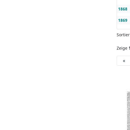
1868
1869
Sortie
Zeige
«