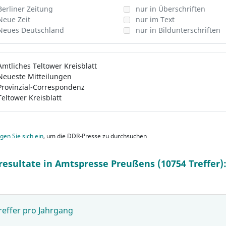
Berliner Zeitung
nur in Überschriften
Neue Zeit
nur im Text
Neues Deutschland
nur in Bildunterschriften
Amtliches Teltower Kreisblatt
Neueste Mitteilungen
Provinzial-Correspondenz
Teltower Kreisblatt
gen Sie sich ein
, um die DDR-Presse zu durchsuchen
resultate in Amtspresse Preußens (10754 Treffer)
reffer pro Jahrgang