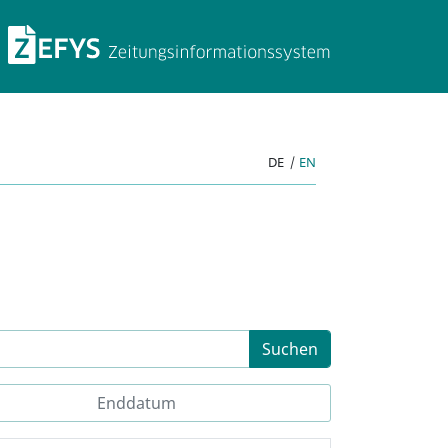
ZEFYS Zeitungsinforma
DE
|
EN
Suchen