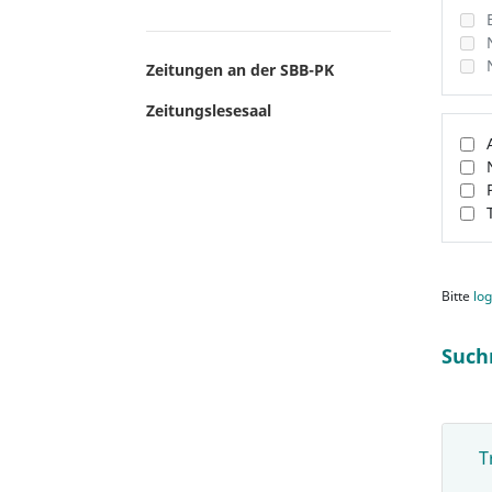
Zeitungen an der SBB-PK
Zeitungslesesaal
Bitte
log
Such
T