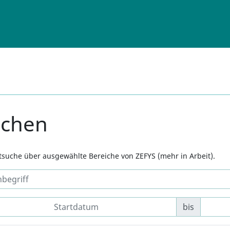
uchen
xtsuche über ausgewählte Bereiche von ZEFYS (mehr in Arbeit).
bis