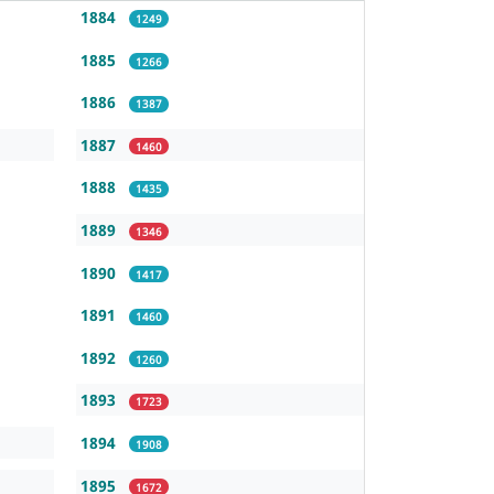
1884
1249
1885
1266
1886
1387
1887
1460
1888
1435
1889
1346
1890
1417
1891
1460
1892
1260
1893
1723
1894
1908
1895
1672