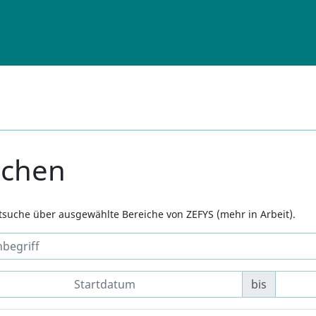
uchen
xtsuche über ausgewählte Bereiche von ZEFYS (mehr in Arbeit).
bis