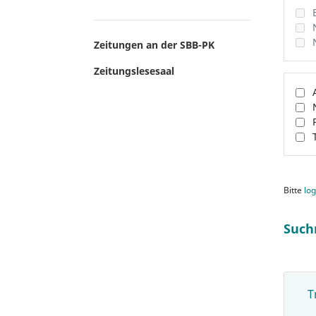
Zeitungen an der SBB-PK
Zeitungslesesaal
Bitte
log
Such
T