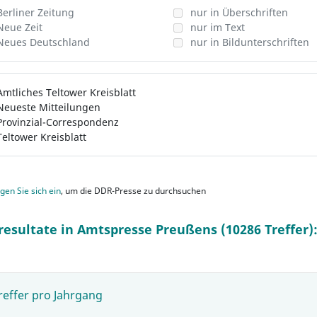
Berliner Zeitung
nur in Überschriften
Neue Zeit
nur im Text
Neues Deutschland
nur in Bildunterschriften
Amtliches Teltower Kreisblatt
Neueste Mitteilungen
Provinzial-Correspondenz
Teltower Kreisblatt
gen Sie sich ein
, um die DDR-Presse zu durchsuchen
resultate in Amtspresse Preußens (10286 Treffer)
reffer pro Jahrgang