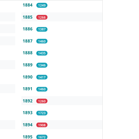
1884
1249
1885
1266
1886
1387
1887
1460
1888
1435
1889
1346
1890
1417
1891
1460
1892
1260
1893
1723
1894
1908
1895
1672