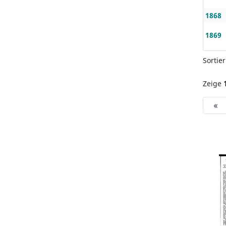
1868
1869
Sortie
Zeige
«