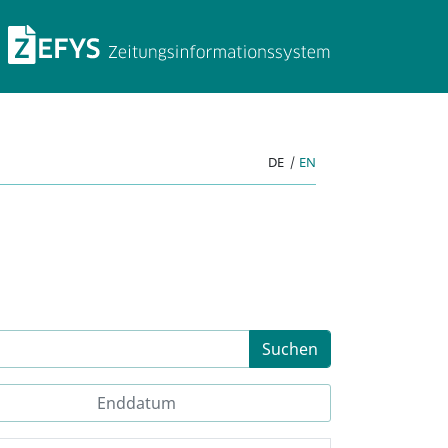
ZEFYS Zeitungsinforma
DE
|
EN
Suchen