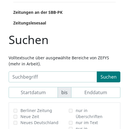
Zeitungen an der SBB-PK
Zeitungslesesaal
Suchen
Volltextsuche über ausgewählte Bereiche von ZEFYS
(mehr in Arbeit).
Suchen
bis
Berliner Zeitung
nur in
Neue Zeit
Überschriften
Neues Deutschland
nur im Text
nur in