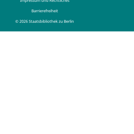
Impressum und Rechtliches
Barrierefreiheit
© 2026 Staatsbibliothek zu Berlin