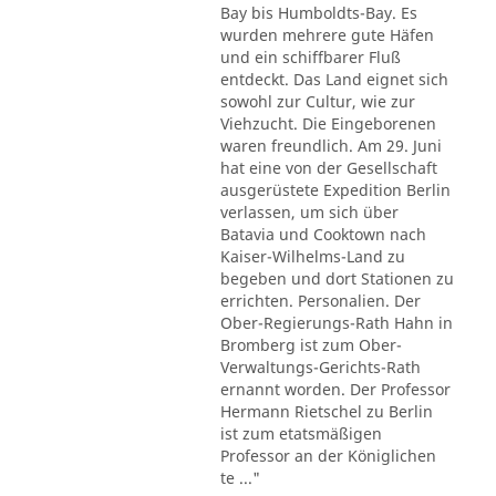
Bay bis Humboldts-Bay. Es
wurden mehrere gute Häfen
und ein schiffbarer Fluß
entdeckt. Das Land eignet sich
sowohl zur Cultur, wie zur
Viehzucht. Die Eingeborenen
waren freundlich. Am 29. Juni
hat eine von der Gesellschaft
ausgerüstete Expedition Berlin
verlassen, um sich über
Batavia und Cooktown nach
Kaiser-Wilhelms-Land zu
begeben und dort Stationen zu
errichten. Personalien. Der
Ober-Regierungs-Rath Hahn in
Bromberg ist zum Ober-
Verwaltungs-Gerichts-Rath
ernannt worden. Der Professor
Hermann Rietschel zu Berlin
ist zum etatsmäßigen
Professor an der Königlichen
te ..."