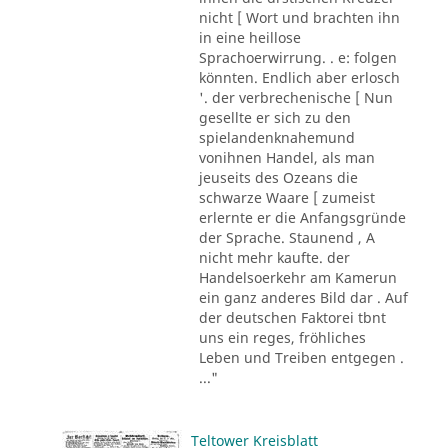
nicht [ Wort und brachten ihn
in eine heillose
Sprachoerwirrung. . e: folgen
könnten. Endlich aber erlosch
'. der verbrechenische [ Nun
gesellte er sich zu den
spielandenknahemund
vonihnen Handel, als man
jeuseits des Ozeans die
schwarze Waare [ zumeist
erlernte er die Anfangsgründe
der Sprache. Staunend , A
nicht mehr kaufte. der
Handelsoerkehr am Kamerun
ein ganz anderes Bild dar . Auf
der deutschen Faktorei tbnt
uns ein reges, fröhliches
Leben und Treiben entgegen .
..."
Teltower Kreisblatt