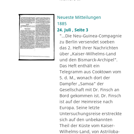
Neueste Mitteilungen
1885
24. Juli , Seite 3
"...Die Neu-Guinea-Compagnie
zu Berlin versendet soeben
das 2. Heft ihrer Nachrichten
über „Kaiser-Wilhelms-Land
und den Bismarck-Archipel".
Das Heft enthält ein
Telegramm aus Cooktown vom
5. d. M., wonach dort der
Dampfer „Samoa" der
Gesellschaft mit Dr. Finsch an
Bord gekommen ist. Dr. Finsch
ist auf der Heimreise nach
Europa. Seine letzte
Untersuchungsreise erstreckte
sich auf den unbekannten
Theil der Küste vom Kaiser-
Wilhelms-Land, von Astriloba-