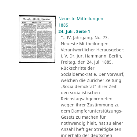
Neueste Mitteilungen
1885
24. Juli , Seite 1
"...IV. Jahrgang. No. 73.
Neueste Mittheilungen.
Verantwortlicher Herausgeber:
i. V. Dr. jur. Hammann. Berlin,
Freitag, den 24. Juli 1885.
Rückschritte der
Socialdemokratie. Der Vorwurf,
welchen die Züricher Zeitung
„Socialdemokrat" ihrer Zeit
den socialistischen
Reichstagsabgeordneten
wegen ihrer Zustimmung zu
dem Dampferunterstützungs-
Gesetz zu machen für
nothwendig hielt, hat zu einer
Anzahl heftiger Streitigkeiten
innerhalb der deutschen