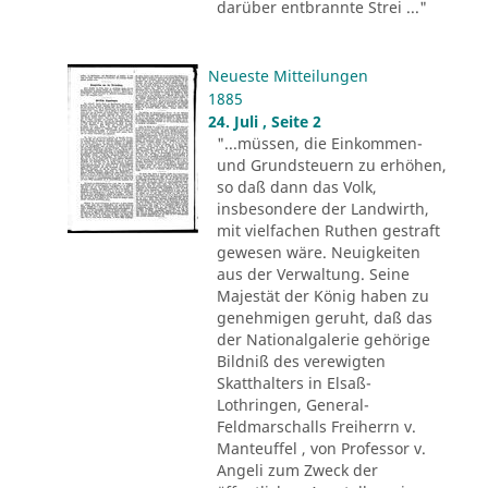
darüber entbrannte Strei ..."
Neueste Mitteilungen
1885
24. Juli , Seite 2
"...müssen, die Einkommen-
und Grundsteuern zu erhöhen,
so daß dann das Volk,
insbesondere der Landwirth,
mit vielfachen Ruthen gestraft
gewesen wäre. Neuigkeiten
aus der Verwaltung. Seine
Majestät der König haben zu
genehmigen geruht, daß das
der Nationalgalerie gehörige
Bildniß des verewigten
Skatthalters in Elsaß-
Lothringen, General-
Feldmarschalls Freiherrn v.
Manteuffel , von Professor v.
Angeli zum Zweck der