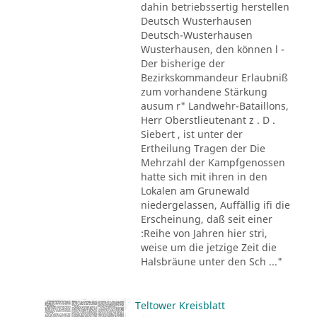
dahin betriebssertig herstellen
Deutsch Wusterhausen
Deutsch-Wusterhausen
Wusterhausen, den können l -
Der bisherige der
Bezirkskommandeur Erlaubniß
zum vorhandene Stärkung
ausum r" Landwehr-Bataillons,
Herr Oberstlieutenant z . D .
Siebert , ist unter der
Ertheilung Tragen der Die
Mehrzahl der Kampfgenossen
hatte sich mit ihren in den
Lokalen am Grunewald
niedergelassen, Auffällig ifi die
Erscheinung, daß seit einer
:Reihe von Jahren hier stri,
weise um die jetzige Zeit die
Halsbräune unter den Sch ..."
Teltower Kreisblatt