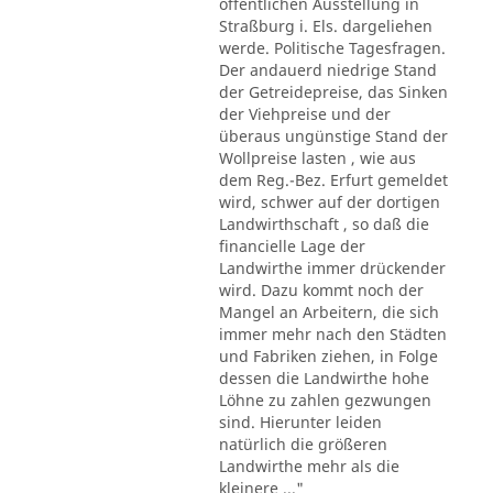
öffentlichen Ausstellung in
Straßburg i. Els. dargeliehen
werde. Politische Tagesfragen.
Der andauerd niedrige Stand
der Getreidepreise, das Sinken
der Viehpreise und der
überaus ungünstige Stand der
Wollpreise lasten , wie aus
dem Reg.-Bez. Erfurt gemeldet
wird, schwer auf der dortigen
Landwirthschaft , so daß die
financielle Lage der
Landwirthe immer drückender
wird. Dazu kommt noch der
Mangel an Arbeitern, die sich
immer mehr nach den Städten
und Fabriken ziehen, in Folge
dessen die Landwirthe hohe
Löhne zu zahlen gezwungen
sind. Hierunter leiden
natürlich die größeren
Landwirthe mehr als die
kleinere ..."