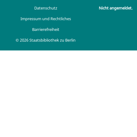
Datenschutz
Nicht angemeldet.
Impressum und Rechtliches
Barrierefreiheit
© 2026 Staatsbibliothek zu Berlin