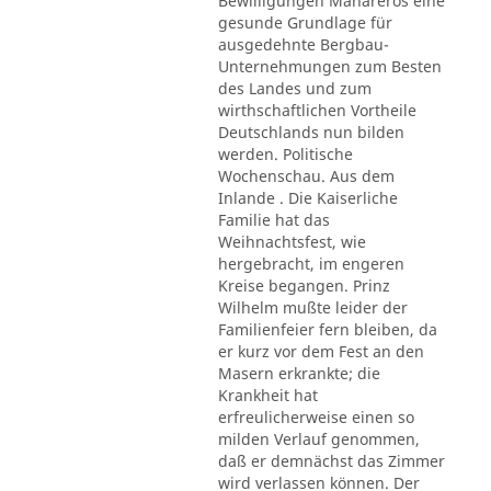
Bewilligungen Mahareros eine
gesunde Grundlage für
ausgedehnte Bergbau-
Unternehmungen zum Besten
des Landes und zum
wirthschaftlichen Vortheile
Deutschlands nun bilden
werden. Politische
Wochenschau. Aus dem
Inlande . Die Kaiserliche
Familie hat das
Weihnachtsfest, wie
hergebracht, im engeren
Kreise begangen. Prinz
Wilhelm mußte leider der
Familienfeier fern bleiben, da
er kurz vor dem Fest an den
Masern erkrankte; die
Krankheit hat
erfreulicherweise einen so
milden Verlauf genommen,
daß er demnächst das Zimmer
wird verlassen können. Der