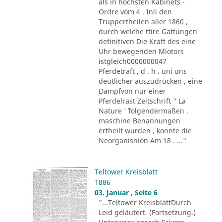
als in höchsten Kabinets -
Ordre vom 4 . Inli den
Truppertheilen aller 1860 ,
durch welche ttire Gattungen
definitiven Die Kraft des eine
Uhr bewegenden Miotors
istgleich0000000047
Pferdetraft , d . h . uni uns
deutlicher auszudrücken , eine
Dampfvon nur einer
Pferdelrast Zeitschrift " La
Nature '´ folgendermaßen .
maschine Benannungen
ertheilt wurden , konnte die
Neorganisnion Am 18 . ..."
Teltower Kreisblatt
1886
03. Januar , Seite 6
"...Teltower KreisblattDurch
Leid geläutert. (Fortsetzung.)