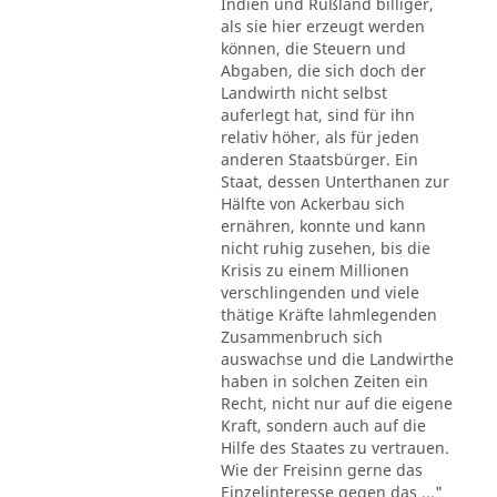
Indien und Rußland billiger,
als sie hier erzeugt werden
können, die Steuern und
Abgaben, die sich doch der
Landwirth nicht selbst
auferlegt hat, sind für ihn
relativ höher, als für jeden
anderen Staatsbürger. Ein
Staat, dessen Unterthanen zur
Hälfte von Ackerbau sich
ernähren, konnte und kann
nicht ruhig zusehen, bis die
Krisis zu einem Millionen
verschlingenden und viele
thätige Kräfte lahmlegenden
Zusammenbruch sich
auswachse und die Landwirthe
haben in solchen Zeiten ein
Recht, nicht nur auf die eigene
Kraft, sondern auch auf die
Hilfe des Staates zu vertrauen.
Wie der Freisinn gerne das
Einzelinteresse gegen das ..."