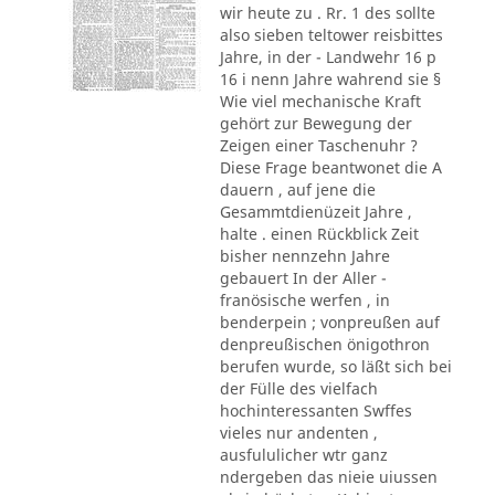
wir heute zu . Rr. 1 des sollte
also sieben teltower reisbittes
Jahre, in der - Landwehr 16 p
16 i nenn Jahre wahrend sie §
Wie viel mechanische Kraft
gehört zur Bewegung der
Zeigen einer Taschenuhr ?
Diese Frage beantwonet die A
dauern , auf jene die
Gesammtdienüzeit Jahre ,
halte . einen Rückblick Zeit
bisher nennzehn Jahre
gebauert In der Aller -
franösische werfen , in
benderpein ; vonpreußen auf
denpreußischen önigothron
berufen wurde, so läßt sich bei
der Fülle des vielfach
hochinteressanten Swffes
vieles nur andenten ,
ausfululicher wtr ganz
ndergeben das nieie uiussen