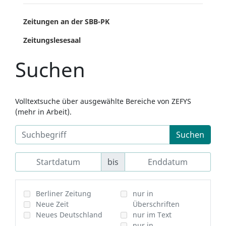
Zeitungen an der SBB-PK
Zeitungslesesaal
Suchen
Volltextsuche über ausgewählte Bereiche von ZEFYS
(mehr in Arbeit).
Suchen
bis
Berliner Zeitung
nur in
Neue Zeit
Überschriften
Neues Deutschland
nur im Text
nur in