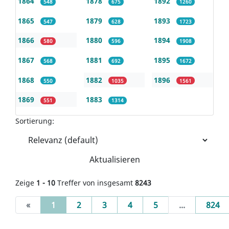
1864
1878
1892
548
675
1260
1865
1879
1893
547
628
1723
1866
1880
1894
580
596
1908
1867
1881
1895
568
692
1672
1868
1882
1896
550
1035
1561
1869
1883
551
1314
Sortierung:
Aktualisieren
Zeige
1 - 10
Treffer von insgesamt
8243
(current)
«
1
2
3
4
5
...
824