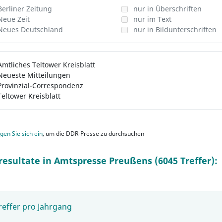
Berliner Zeitung
nur in Überschriften
Neue Zeit
nur im Text
Neues Deutschland
nur in Bildunterschriften
Amtliches Teltower Kreisblatt
Neueste Mitteilungen
Provinzial-Correspondenz
Teltower Kreisblatt
gen Sie sich ein
, um die DDR-Presse zu durchsuchen
resultate in Amtspresse Preußens (6045 Treffer):
reffer pro Jahrgang