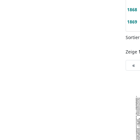
1868
1869
Sortie
Zeige
«