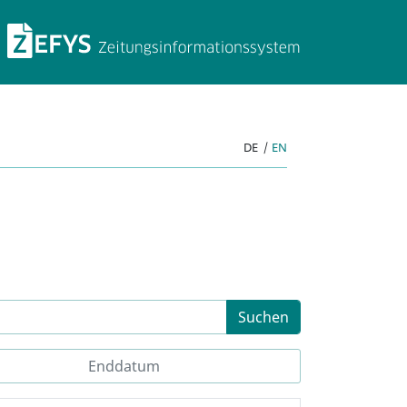
ZEFYS Zeitungsinforma
DE
|
EN
Suchen