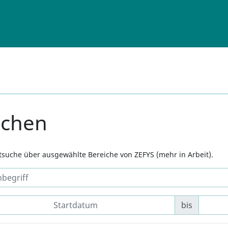
uchen
xtsuche über ausgewählte Bereiche von ZEFYS (mehr in Arbeit).
bis