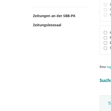
Zeitungen an der SBB-PK
Zeitungslesesaal
Bitte
log
Such
T