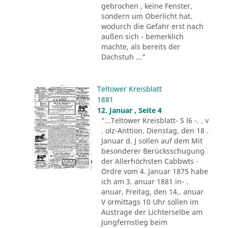
gebrochen , keine Fenster,
sondern um Oberlicht hat.
wodurch die Gefahr erst nach
außen sich - bemerklich
machte, als bereits der
Dachstuh ..."
Teltower Kreisblatt
1881
12. Januar , Seite 4
"...Teltower Kreisblatt- S l6 -. . v
. olz-Anttion. Dienstag, den 18 .
Januar d. J sollen auf dem Mit
besonderer Berücksschugung
der Allerhöchsten Cabbwts -
Ordre vom 4. Januar 1875 habe
ich am 3. anuar 1881 in- .
anuar, Freitag, den 14,. anuar
V ormittags 10 Uhr sollen im
Austrage der Lichterselbe am
Jungfernstieg beim