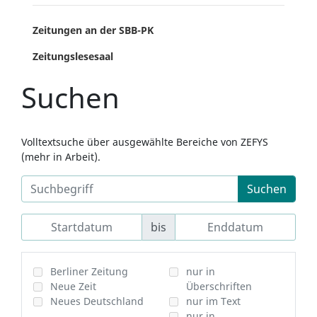
Zeitungen an der SBB-PK
Zeitungslesesaal
Suchen
Volltextsuche über ausgewählte Bereiche von ZEFYS
(mehr in Arbeit).
Suchen
bis
Berliner Zeitung
nur in
Neue Zeit
Überschriften
Neues Deutschland
nur im Text
nur in