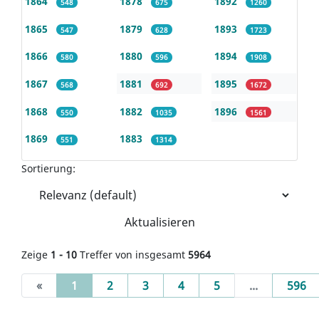
1864
1878
1892
548
675
1260
1865
1879
1893
547
628
1723
1866
1880
1894
580
596
1908
1867
1881
1895
568
692
1672
1868
1882
1896
550
1035
1561
1869
1883
551
1314
Sortierung:
Aktualisieren
Zeige
1 - 10
Treffer von insgesamt
5964
(current)
«
1
2
3
4
5
...
596