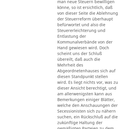
man neue Steuern bewilligen
könne, so ist ersichtlich, daß
von dieser Seite die Ablehnung
der Steuerreform überhaupt
befürwortet und also die
Steuererleichterung und
Entlastung der
Kommunalverbände von der
Hand gewiesen wird. Doch
scheint uns der Schluß
übereilt, daß auch die
Mehrheit des
Abgeordnetenhauses sich auf
diesen Standpunkt stellen
wird. Es liegt nichts vor, was zu
dieser Ansicht berechtigt, und
am allerwenigsten kann aus
Bemerkungen einiger Blätter,
welche den Anschauungen der
Secessionisten sich zu nähern
suchen, ein Rückschluß auf die
zukünftige Haltung der
gemäßigten Parteien zu dem