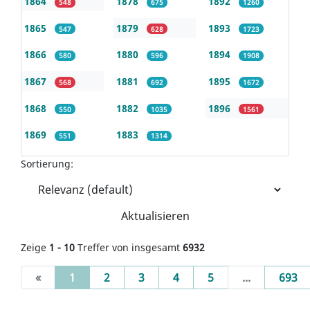
1864
1878
1892
548
675
1260
1865
1879
1893
547
628
1723
1866
1880
1894
580
596
1908
1867
1881
1895
568
692
1672
1868
1882
1896
550
1035
1561
1869
1883
551
1314
Sortierung:
Aktualisieren
Zeige
1 - 10
Treffer von insgesamt
6932
(current)
«
1
2
3
4
5
...
693