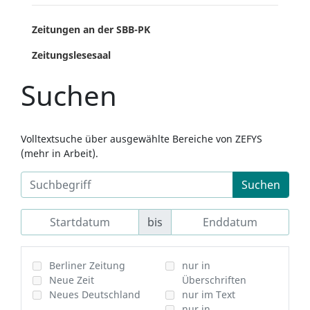
Zeitungen an der SBB-PK
Zeitungslesesaal
Suchen
Volltextsuche über ausgewählte Bereiche von ZEFYS
(mehr in Arbeit).
Suchen
bis
Berliner Zeitung
nur in
Neue Zeit
Überschriften
Neues Deutschland
nur im Text
nur in