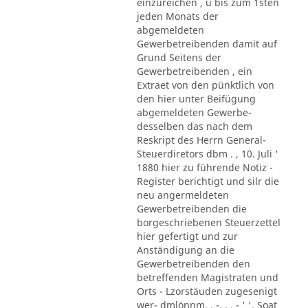
einzureichen , u bis zum 1sten
jeden Monats der
abgemeldeten
Gewerbetreibenden damit auf
Grund Seitens der
Gewerbetreibenden , ein
Extraet von den pünktlich von
den hier unter Beifügung
abgemeldeten Gewerbe-
desselben das nach dem
Reskript des Herrn General-
Steuerdiretors dbm . , 10. Juli '
1880 hier zu führende Notiz -
Register berichtigt und silr die
neu angermeldeten
Gewerbetreibenden die
borgeschriebenen Steuerzettel
hier gefertigt und zur
Anständigung an die
Gewerbetreibenden den
betreffenden Magistraten und
Orts - Lzorstäuden zugesenigt
wer- dmlönnm. . -. . . - ' '. Soat