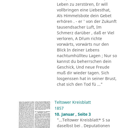
Leben zu zerstören, Er will
vollbringen eine Liebesthat,
Als Himmelsbote dein Gebet
erhören . - er ' von der Zukunft
tausendsacher Luft, Im
Schmerz darüber , daß er Viel
verloren, A D´rum richte
vorwärts, vorwärts nur den
Blick In deiner Lebens
nachtumhüllteu Lagen ; Nur so
kannst du beherrschen dein
Geschick, Und neue Freude
muß dir wieder tagen. Sich
losgenssen hat in seiner Brust,
chat sich den Tod fü ..."
Teltower Kreisblatt
1857
10. Januar , Seite 3
"...Teltower Kreisblatt* S sa
daselbst bei . Deputationen