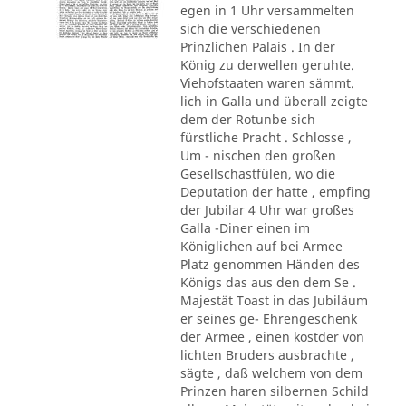
egen in 1 Uhr versammelten
sich die verschiedenen
Prinzlichen Palais . In der
König zu derwellen geruhte.
Viehofstaaten waren sämmt.
lich in Galla und überall zeigte
dem der Rotunbe sich
fürstliche Pracht . Schlosse ,
Um - nischen den großen
Gesellschastfülen, wo die
Deputation der hatte , empfing
der Jubilar 4 Uhr war großes
Galla -Diner einen im
Königlichen auf bei Armee
Platz genommen Händen des
Königs das aus den dem Se .
Majestät Toast in das Jubiläum
er seines ge- Ehrengeschenk
der Armee , einen kostder von
lichten Bruders ausbrachte ,
sägte , daß welchem von dem
Prinzen haren silbernen Schild