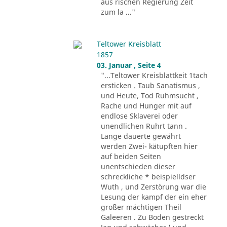
aus rischen Regierung Zeit
zum la ..."
Teltower Kreisblatt
1857
03. Januar , Seite 4
"...Teltower Kreisblattkeit 1tach
ersticken . Taub Sanatismus ,
und Heute, Tod Ruhmsucht ,
Rache und Hunger mit auf
endlose Sklaverei oder
unendlichen Ruhrt tann .
Lange dauerte gewährt
werden Zwei- kätupften hier
auf beiden Seiten
unentschieden dieser
schreckliche * beispielldser
Wuth , und Zerstörung war die
Lesung der kampf der ein eher
großer mächtigen Theil
Galeeren . Zu Boden gestreckt