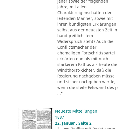
jener sowie der folgenden
Jahre, mit allen
Charaktereigenschaften der
leitenden Männer, sowie mit
ihren bündigsten Erklärungen
selbst aus der neuesten Zeit in
handgreiflichstem
Widerspruch steht? Auch die
Conflictsmacher der
ehemaligen Fortschrittspartei
erklärten damals mit noch
stärkerem Pathos als heute die
Windthorst-Richter, daß die
Regierung nachgeben müsse
und sicher nachgeben werde,
wenn die steile Felswand des p
..."
Neueste Mitteilungen
1887
22. Januar , Seite 2
"...von Zedlitz mit Recht sagte