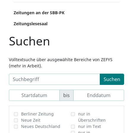
Zeitungen an der SBB-PK
Zeitungslesesaal
Suchen
Volltextsuche über ausgewählte Bereiche von ZEFYS
(mehr in Arbeit).
Suchen
bis
Berliner Zeitung
nur in
Neue Zeit
Überschriften
Neues Deutschland
nur im Text
nur in