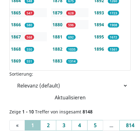
1864
1878
1892
548
675
1260
1865
1879
1893
547
628
1723
1866
1880
1894
580
596
1908
1867
1881
1895
568
692
1672
1868
1882
1896
550
1035
1561
1869
1883
551
1314
Sortierung:
Aktualisieren
Zeige
1 - 10
Treffer von insgesamt
8148
(current)
«
1
2
3
4
5
...
814