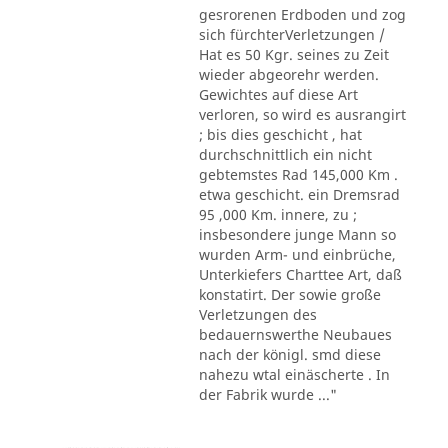
gesrorenen Erdboden und zog
sich fürchterVerletzungen /
Hat es 50 Kgr. seines zu Zeit
wieder abgeorehr werden.
Gewichtes auf diese Art
verloren, so wird es ausrangirt
; bis dies geschicht , hat
durchschnittlich ein nicht
gebtemstes Rad 145,000 Km .
etwa geschicht. ein Dremsrad
95 ,000 Km. innere, zu ;
insbesondere junge Mann so
wurden Arm- und einbrüche,
Unterkiefers Charttee Art, daß
konstatirt. Der sowie große
Verletzungen des
bedauernswerthe Neubaues
nach der königl. smd diese
nahezu wtal einäscherte . In
der Fabrik wurde ..."