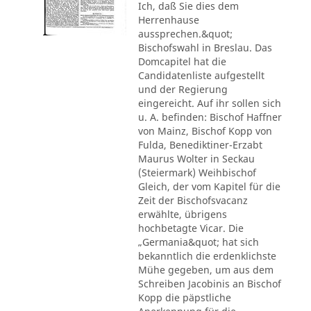
Ich, daß Sie dies dem
Herrenhause
aussprechen.&quot;
Bischofswahl in Breslau. Das
Domcapitel hat die
Candidatenliste aufgestellt
und der Regierung
eingereicht. Auf ihr sollen sich
u. A. befinden: Bischof Haffner
von Mainz, Bischof Kopp von
Fulda, Benediktiner-Erzabt
Maurus Wolter in Seckau
(Steiermark) Weihbischof
Gleich, der vom Kapitel für die
Zeit der Bischofsvacanz
erwählte, übrigens
hochbetagte Vicar. Die
„Germania&quot; hat sich
bekanntlich die erdenklichste
Mühe gegeben, um aus dem
Schreiben Jacobinis an Bischof
Kopp die päpstliche