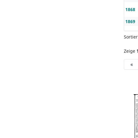
1868
1869
Sortie
Zeige
«