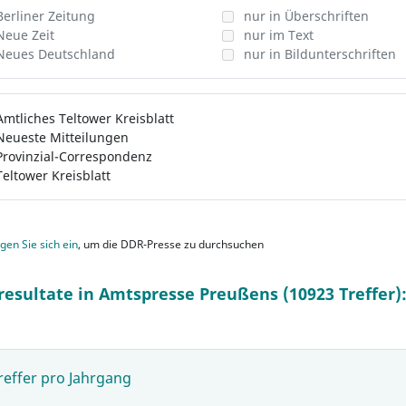
Berliner Zeitung
nur in Überschriften
Neue Zeit
nur im Text
Neues Deutschland
nur in Bildunterschriften
Amtliches Teltower Kreisblatt
Neueste Mitteilungen
Provinzial-Correspondenz
Teltower Kreisblatt
gen Sie sich ein
, um die DDR-Presse zu durchsuchen
resultate in Amtspresse Preußens (10923 Treffer)
reffer pro Jahrgang