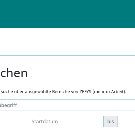
uchen
xtsuche über ausgewählte Bereiche von ZEFYS (mehr in Arbeit).
bis