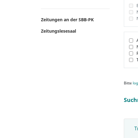
Zeitungen an der SBB-PK
Zeitungslesesaal
Bitte
log
Such
T