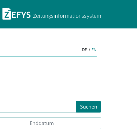
ZEFYS Zeitungsinforma
DE
|
EN
Suchen