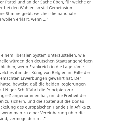
er Partei und an der Sache üben, für welche er
der bei den Wahlen so viel Gemeinsinn
ne Stimme giebt, welcher die nationale
wollen erklärt, wenn ..."
, einem liberalen System unterzustellen, wie
theile würden den deutschen Staatsangehörigen
bleiben, wenn Frankreich in die Lage käme,
lches ihm der König von Belgien im Falle der
 gemachten Erwerbungen gewahrt hat. Der
 hatte, beweist, daß die beiden Regierungen
 Niger-Schifffahrt die Principien zur
ngreß angenommen hat, um die Freiheit der
sen zu sichern, und die später auf die Donau
kelung des europäischen Handels in Afrika zu
n, wenn man zu einer Vereinbarung über die
sind, vermöge deren ..."