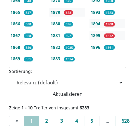
1864
1878
1892
548
675
1260
1865
1879
1893
547
628
1723
1866
1880
1894
580
596
1908
1867
1881
1895
568
692
1672
1868
1882
1896
550
1035
1561
1869
1883
551
1314
Sortierung:
Aktualisieren
Zeige
1 - 10
Treffer von insgesamt
6283
(current)
«
1
2
3
4
5
...
628