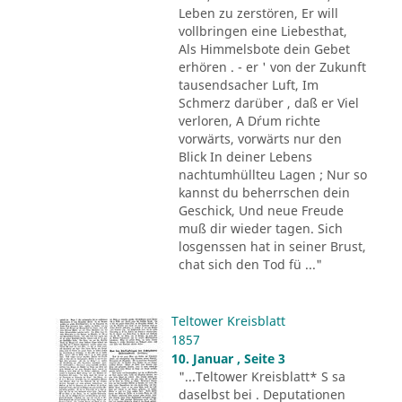
Leben zu zerstören, Er will
vollbringen eine Liebesthat,
Als Himmelsbote dein Gebet
erhören . - er ' von der Zukunft
tausendsacher Luft, Im
Schmerz darüber , daß er Viel
verloren, A D´rum richte
vorwärts, vorwärts nur den
Blick In deiner Lebens
nachtumhüllteu Lagen ; Nur so
kannst du beherrschen dein
Geschick, Und neue Freude
muß dir wieder tagen. Sich
losgenssen hat in seiner Brust,
chat sich den Tod fü ..."
Teltower Kreisblatt
1857
10. Januar , Seite 3
"...Teltower Kreisblatt* S sa
daselbst bei . Deputationen