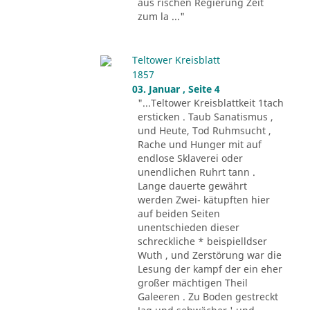
aus rischen Regierung Zeit
zum la ..."
Teltower Kreisblatt
1857
03. Januar , Seite 4
"...Teltower Kreisblattkeit 1tach
ersticken . Taub Sanatismus ,
und Heute, Tod Ruhmsucht ,
Rache und Hunger mit auf
endlose Sklaverei oder
unendlichen Ruhrt tann .
Lange dauerte gewährt
werden Zwei- kätupften hier
auf beiden Seiten
unentschieden dieser
schreckliche * beispielldser
Wuth , und Zerstörung war die
Lesung der kampf der ein eher
großer mächtigen Theil
Galeeren . Zu Boden gestreckt