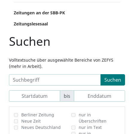
Zeitungen an der SBB-PK
Zeitungslesesaal
Suchen
Volltextsuche über ausgewählte Bereiche von ZEFYS
(mehr in Arbeit).
Suchen
bis
Berliner Zeitung
nur in
Neue Zeit
Überschriften
Neues Deutschland
nur im Text
nur in