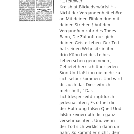
"...Teltower
KreisblattBlickedvrwärtsl * -
Nicht der Vergangenheit ehöre
an Mit deinen Flihlen dud mit
deinen Streben ! Auf dem
Vergang´nen ruhr des Todes
Bann, Die Zulunft nur giebt
deinen Geiste Leben. Der Tod
hat seinen Wohnsitz in ihm
drin Kühn bei des Leihes
Leben schon genommen ,
Gebietet herrisch über jeden
Sinn Und läßt ihn nie mehr zu
sich selber kommen . Und wird
dir auch das Diesseitnicht
mehr hell , ' Das
Lichtdesjenseitdringtdurch
jedesnachten ; Es öffnet dir
der Hoffnung füßen Quell Und
läßtin keinernoth dich ganz
versehmachten . Und wenn
der Tod sich wirklich dann dir
nahr, So kommt er nicht , dein