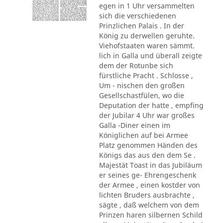
egen in 1 Uhr versammelten
sich die verschiedenen
Prinzlichen Palais . In der
König zu derwellen geruhte.
Viehofstaaten waren sämmt.
lich in Galla und überall zeigte
dem der Rotunbe sich
fürstliche Pracht . Schlosse ,
Um - nischen den großen
Gesellschastfülen, wo die
Deputation der hatte , empfing
der Jubilar 4 Uhr war großes
Galla -Diner einen im
Königlichen auf bei Armee
Platz genommen Händen des
Königs das aus den dem Se .
Majestät Toast in das Jubiläum
er seines ge- Ehrengeschenk
der Armee , einen kostder von
lichten Bruders ausbrachte ,
sägte , daß welchem von dem
Prinzen haren silbernen Schild