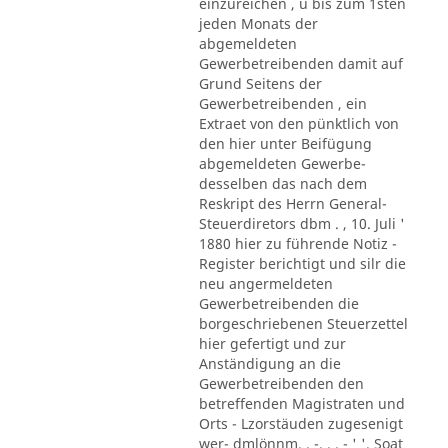
einzureichen , u bis zum 1sten
jeden Monats der
abgemeldeten
Gewerbetreibenden damit auf
Grund Seitens der
Gewerbetreibenden , ein
Extraet von den pünktlich von
den hier unter Beifügung
abgemeldeten Gewerbe-
desselben das nach dem
Reskript des Herrn General-
Steuerdiretors dbm . , 10. Juli '
1880 hier zu führende Notiz -
Register berichtigt und silr die
neu angermeldeten
Gewerbetreibenden die
borgeschriebenen Steuerzettel
hier gefertigt und zur
Anständigung an die
Gewerbetreibenden den
betreffenden Magistraten und
Orts - Lzorstäuden zugesenigt
wer- dmlönnm. . -. . . - ' '. Soat