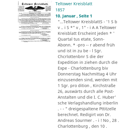
Teltower Kreisblatt
1857
10. Januar , Seite 1
"...Teltower KreisblattS - '1 S b
v .. i S *" v , 1" - i A A Teltower
Kreisblatt Erscheint jeden * '
Quartal tus etate, Sonn-
Abonn. * -pro -- r abend früh
und ist in zu be - l Sgr.
Chcrlottenbnr S die der
Expedition in ziehen durch die
Expe - Charlottenburg biv
Donnerstag Nachmittag 4 Uhr
einzusenden sind, werden mit
1 Sgr. pro dition , Kirchstraße
26, auswärts durch alle Post-
Anstalten und die I. C. Huber'
sche Verlagshandlung inberlin
. - - " dreigespaltene Pttitzelle
berechnet. Redigirt von Dr.
Andreas Sourmer . - i ! No , 28 .
Charlottenburg , den 10 .