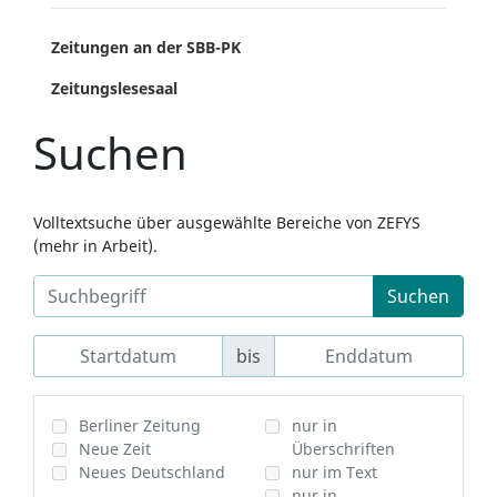
Zeitungen an der SBB-PK
Zeitungslesesaal
Suchen
Volltextsuche über ausgewählte Bereiche von ZEFYS
(mehr in Arbeit).
Suchen
bis
Berliner Zeitung
nur in
Neue Zeit
Überschriften
Neues Deutschland
nur im Text
nur in