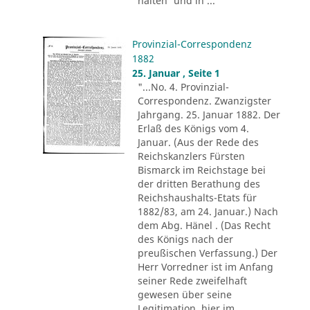
halten 'und ih ..."
Provinzial-Correspondenz
1882
25. Januar , Seite 1
"...No. 4. Provinzial-
Correspondenz. Zwanzigster
Jahrgang. 25. Januar 1882. Der
Erlaß des Königs vom 4.
Januar. (Aus der Rede des
Reichskanzlers Fürsten
Bismarck im Reichstage bei
der dritten Berathung des
Reichshaushalts-Etats für
1882/83, am 24. Januar.) Nach
dem Abg. Hänel . (Das Recht
des Königs nach der
preußischen Verfassung.) Der
Herr Vorredner ist im Anfang
seiner Rede zweifelhaft
gewesen über seine
Legitimation, hier im