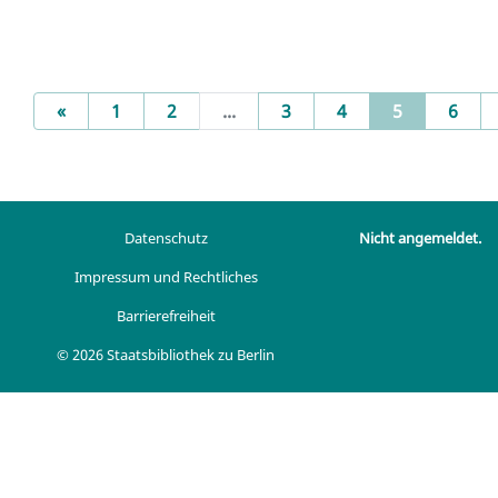
Previous
(current)
«
1
2
...
3
4
5
6
Datenschutz
Nicht angemeldet.
Impressum und Rechtliches
Barrierefreiheit
© 2026 Staatsbibliothek zu Berlin