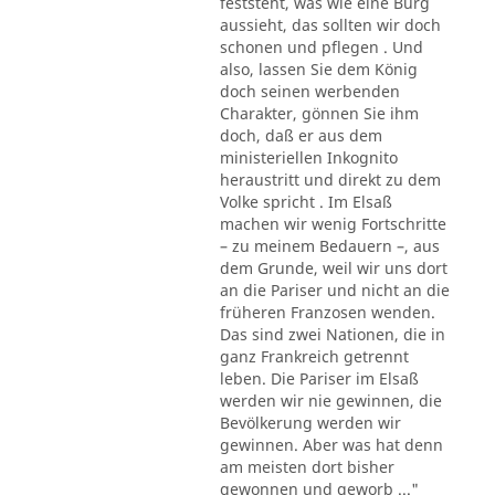
feststeht, was wie eine Burg
aussieht, das sollten wir doch
schonen und pflegen . Und
also, lassen Sie dem König
doch seinen werbenden
Charakter, gönnen Sie ihm
doch, daß er aus dem
ministeriellen Inkognito
heraustritt und direkt zu dem
Volke spricht . Im Elsaß
machen wir wenig Fortschritte
– zu meinem Bedauern –, aus
dem Grunde, weil wir uns dort
an die Pariser und nicht an die
früheren Franzosen wenden.
Das sind zwei Nationen, die in
ganz Frankreich getrennt
leben. Die Pariser im Elsaß
werden wir nie gewinnen, die
Bevölkerung werden wir
gewinnen. Aber was hat denn
am meisten dort bisher
gewonnen und geworb ..."