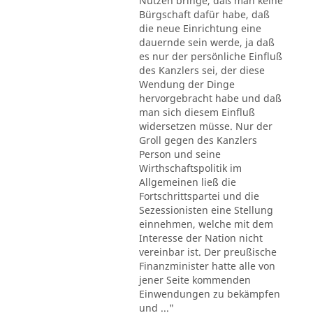
Nutzen bringe, daß man keine
Bürgschaft dafür habe, daß
die neue Einrichtung eine
dauernde sein werde, ja daß
es nur der persönliche Einfluß
des Kanzlers sei, der diese
Wendung der Dinge
hervorgebracht habe und daß
man sich diesem Einfluß
widersetzen müsse. Nur der
Groll gegen des Kanzlers
Person und seine
Wirthschaftspolitik im
Allgemeinen ließ die
Fortschrittspartei und die
Sezessionisten eine Stellung
einnehmen, welche mit dem
Interesse der Nation nicht
vereinbar ist. Der preußische
Finanzminister hatte alle von
jener Seite kommenden
Einwendungen zu bekämpfen
und ..."