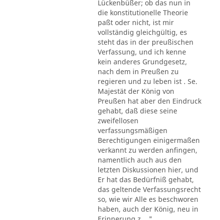
Lückenbüßer; ob das nun in
die konstitutionelle Theorie
paßt oder nicht, ist mir
vollständig gleichgültig, es
steht das in der preußischen
Verfassung, und ich kenne
kein anderes Grundgesetz,
nach dem in Preußen zu
regieren und zu leben ist . Se.
Majestät der König von
Preußen hat aber den Eindruck
gehabt, daß diese seine
zweifellosen
verfassungsmäßigen
Berechtigungen einigermaßen
verkannt zu werden anfingen,
namentlich auch aus den
letzten Diskussionen hier, und
Er hat das Bedürfniß gehabt,
das geltende Verfassungsrecht
so, wie wir Alle es beschworen
haben, auch der König, neu in
Erinnerung z ..."