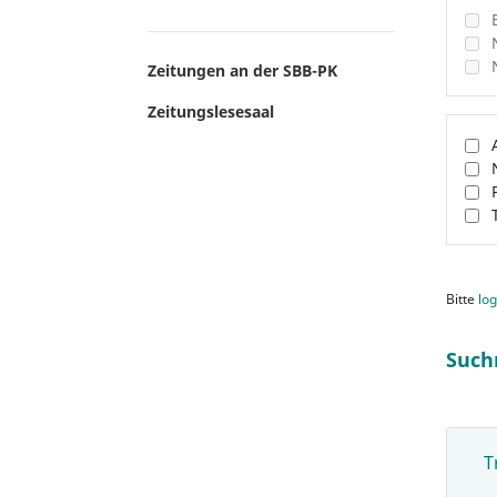
Zeitungen an der SBB-PK
Zeitungslesesaal
Bitte
log
Such
T