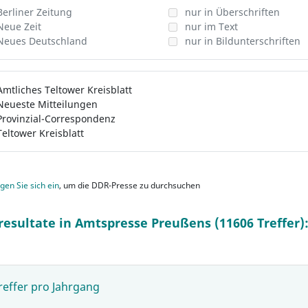
Berliner Zeitung
nur in Überschriften
Neue Zeit
nur im Text
Neues Deutschland
nur in Bildunterschriften
Amtliches Teltower Kreisblatt
Neueste Mitteilungen
Provinzial-Correspondenz
Teltower Kreisblatt
gen Sie sich ein
, um die DDR-Presse zu durchsuchen
resultate in Amtspresse Preußens (11606 Treffer)
reffer pro Jahrgang