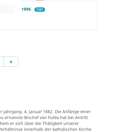
1896
1561
Next
»
er Jahrgang. 4. Januar 1882. Die Anfänge einer
eu ernannte Bischof von Fulda hat bei Antritt
chem er sich über die Thätigkeit unserer
erhältnisse innerhalb der katholischen Kirche