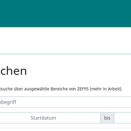
uchen
xtsuche über ausgewählte Bereiche von ZEFYS (mehr in Arbeit).
bis