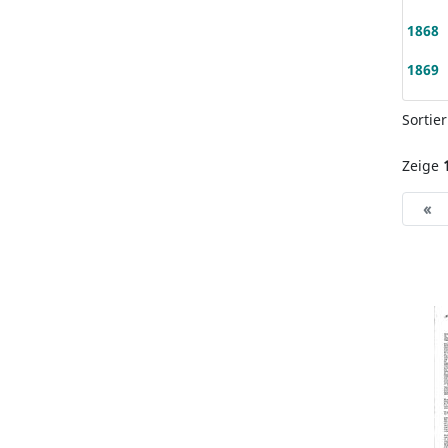
1868
1869
Sortie
Zeige
«