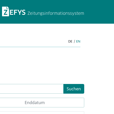
ZEFYS Zeitungsinforma
DE
|
EN
Suchen