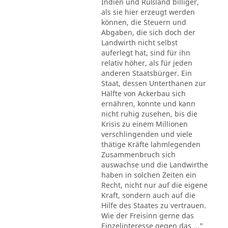
Indien und Rußland billiger,
als sie hier erzeugt werden
können, die Steuern und
Abgaben, die sich doch der
Landwirth nicht selbst
auferlegt hat, sind für ihn
relativ höher, als für jeden
anderen Staatsbürger. Ein
Staat, dessen Unterthanen zur
Hälfte von Ackerbau sich
ernähren, konnte und kann
nicht ruhig zusehen, bis die
Krisis zu einem Millionen
verschlingenden und viele
thätige Kräfte lahmlegenden
Zusammenbruch sich
auswachse und die Landwirthe
haben in solchen Zeiten ein
Recht, nicht nur auf die eigene
Kraft, sondern auch auf die
Hilfe des Staates zu vertrauen.
Wie der Freisinn gerne das
Einzelinteresse gegen das ..."