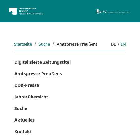
ZEFYS 
Startseite
Suche
Amtspresse Preußens
DE
|
EN
Digitalisierte Zeitungstitel
Amtspresse Preußens
DDR-Presse
Jahresübersicht
Suche
Aktuelles
Kontakt