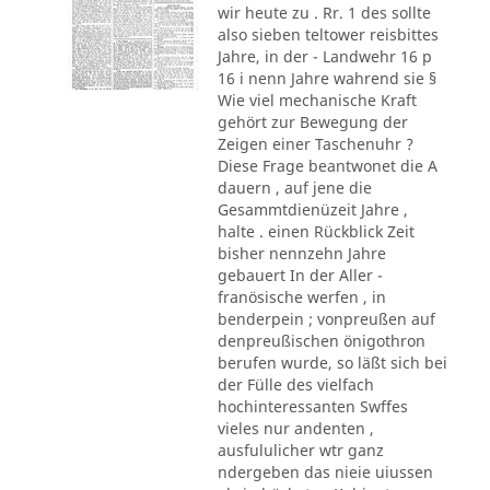
wir heute zu . Rr. 1 des sollte
also sieben teltower reisbittes
Jahre, in der - Landwehr 16 p
16 i nenn Jahre wahrend sie §
Wie viel mechanische Kraft
gehört zur Bewegung der
Zeigen einer Taschenuhr ?
Diese Frage beantwonet die A
dauern , auf jene die
Gesammtdienüzeit Jahre ,
halte . einen Rückblick Zeit
bisher nennzehn Jahre
gebauert In der Aller -
franösische werfen , in
benderpein ; vonpreußen auf
denpreußischen önigothron
berufen wurde, so läßt sich bei
der Fülle des vielfach
hochinteressanten Swffes
vieles nur andenten ,
ausfululicher wtr ganz
ndergeben das nieie uiussen