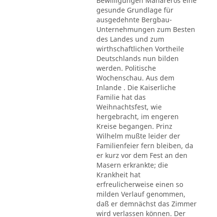
Bewilligungen Mahareros eine
gesunde Grundlage für
ausgedehnte Bergbau-
Unternehmungen zum Besten
des Landes und zum
wirthschaftlichen Vortheile
Deutschlands nun bilden
werden. Politische
Wochenschau. Aus dem
Inlande . Die Kaiserliche
Familie hat das
Weihnachtsfest, wie
hergebracht, im engeren
Kreise begangen. Prinz
Wilhelm mußte leider der
Familienfeier fern bleiben, da
er kurz vor dem Fest an den
Masern erkrankte; die
Krankheit hat
erfreulicherweise einen so
milden Verlauf genommen,
daß er demnächst das Zimmer
wird verlassen können. Der