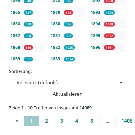
1864
1878
1892
548
675
1260
1865
1879
1893
547
628
1723
1866
1880
1894
580
596
1908
1867
1881
1895
568
692
1672
1868
1882
1896
550
1035
1561
1869
1883
551
1314
Sortierung:
Aktualisieren
Zeige
1 - 10
Treffer von insgesamt
14069
(current)
«
1
2
3
4
5
...
1406