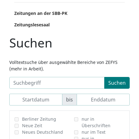
Zeitungen an der SBB-PK
Zeitungslesesaal
Suchen
Volltextsuche über ausgewählte Bereiche von ZEFYS
(mehr in Arbeit).
Suchen
bis
Berliner Zeitung
nur in
Neue Zeit
Überschriften
Neues Deutschland
nur im Text
nur in