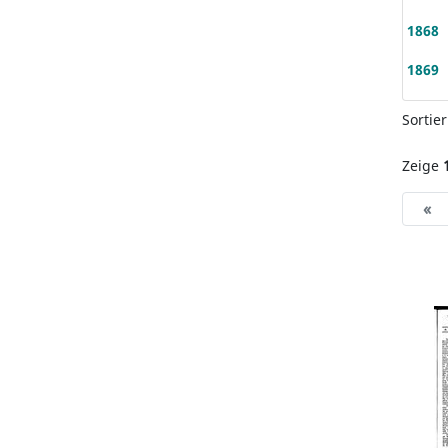
1868
1869
Sortie
Zeige
«