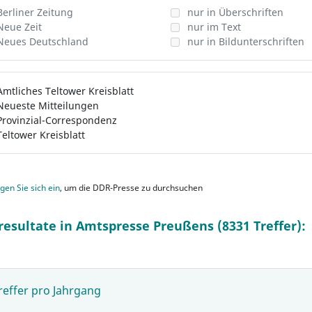
Berliner Zeitung
nur in Überschriften
Neue Zeit
nur im Text
Neues Deutschland
nur in Bildunterschriften
Amtliches Teltower Kreisblatt
Neueste Mitteilungen
Provinzial-Correspondenz
Teltower Kreisblatt
gen Sie sich ein
, um die DDR-Presse zu durchsuchen
resultate in Amtspresse Preußens (8331 Treffer):
reffer pro Jahrgang