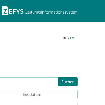
ZEFYS Zeitungsinforma
DE
|
EN
Suchen