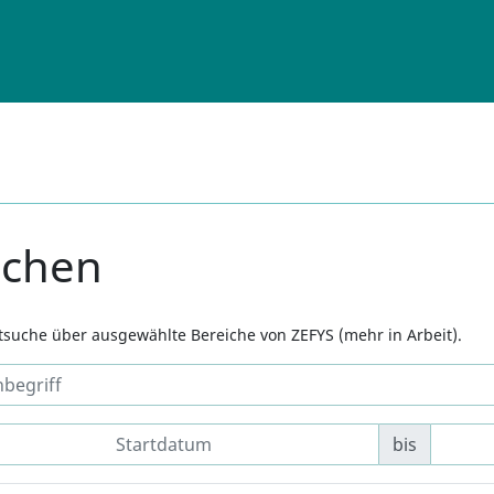
uchen
xtsuche über ausgewählte Bereiche von ZEFYS (mehr in Arbeit).
bis