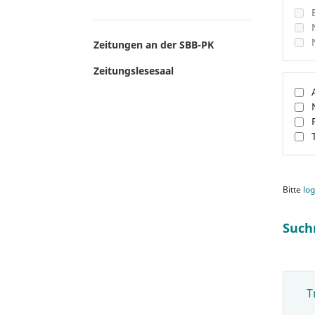
Zeitungen an der SBB-PK
Zeitungslesesaal
Bitte
log
Such
T