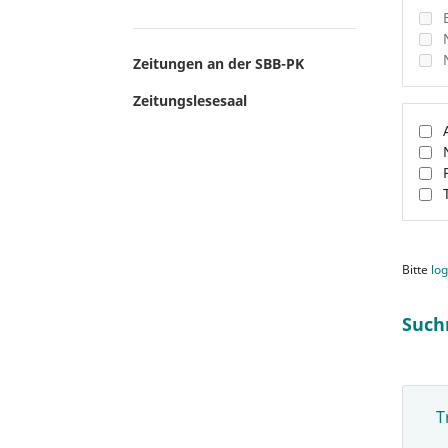
Zeitungen an der SBB-PK
Zeitungslesesaal
Bitte
log
Such
T