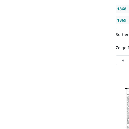
1868
1869
Sortie
Zeige
«