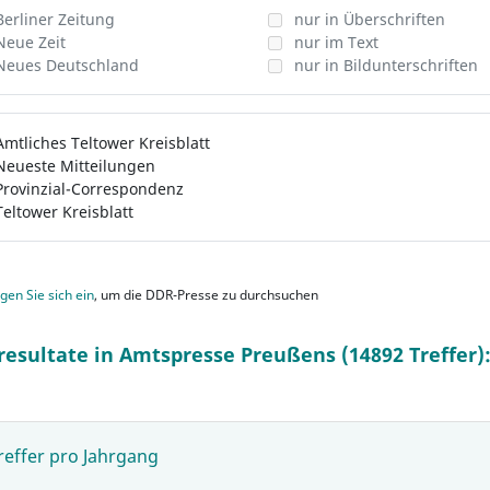
Berliner Zeitung
nur in Überschriften
Neue Zeit
nur im Text
Neues Deutschland
nur in Bildunterschriften
Amtliches Teltower Kreisblatt
Neueste Mitteilungen
Provinzial-Correspondenz
Teltower Kreisblatt
gen Sie sich ein
, um die DDR-Presse zu durchsuchen
resultate in Amtspresse Preußens (14892 Treffer)
reffer pro Jahrgang