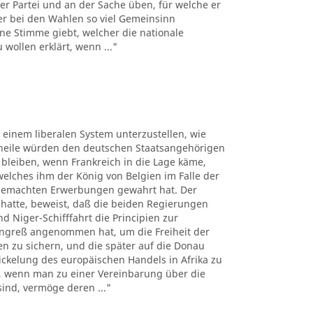
er Partei und an der Sache üben, für welche er
der bei den Wahlen so viel Gemeinsinn
ne Stimme giebt, welcher die nationale
wollen erklärt, wenn ..."
, einem liberalen System unterzustellen, wie
theile würden den deutschen Staatsangehörigen
bleiben, wenn Frankreich in die Lage käme,
lches ihm der König von Belgien im Falle der
 gemachten Erwerbungen gewahrt hat. Der
 hatte, beweist, daß die beiden Regierungen
 Niger-Schifffahrt die Principien zur
ngreß angenommen hat, um die Freiheit der
sen zu sichern, und die später auf die Donau
kelung des europäischen Handels in Afrika zu
n, wenn man zu einer Vereinbarung über die
sind, vermöge deren ..."