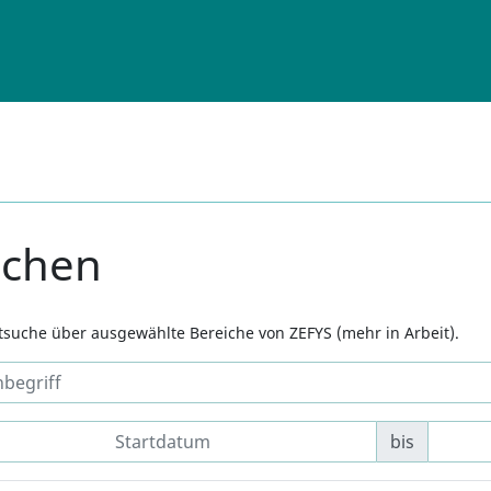
uchen
xtsuche über ausgewählte Bereiche von ZEFYS (mehr in Arbeit).
bis