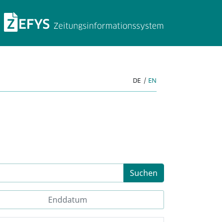
ZEFYS Zeitungsinforma
DE
|
EN
Suchen