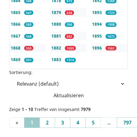
1864
1878
1892
548
675
1260
1865
1879
1893
547
628
1723
1866
1880
1894
580
596
1908
1867
1881
1895
568
692
1672
1868
1882
1896
550
1035
1561
1869
1883
551
1314
Sortierung:
Aktualisieren
Zeige
1 - 10
Treffer von insgesamt
7979
(current)
«
1
2
3
4
5
...
797