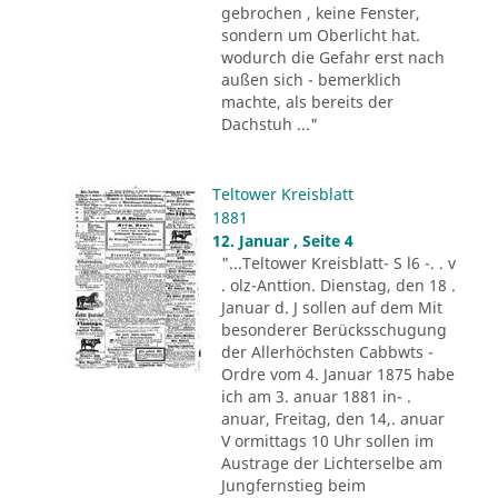
gebrochen , keine Fenster,
sondern um Oberlicht hat.
wodurch die Gefahr erst nach
außen sich - bemerklich
machte, als bereits der
Dachstuh ..."
Teltower Kreisblatt
1881
12. Januar , Seite 4
"...Teltower Kreisblatt- S l6 -. . v
. olz-Anttion. Dienstag, den 18 .
Januar d. J sollen auf dem Mit
besonderer Berücksschugung
der Allerhöchsten Cabbwts -
Ordre vom 4. Januar 1875 habe
ich am 3. anuar 1881 in- .
anuar, Freitag, den 14,. anuar
V ormittags 10 Uhr sollen im
Austrage der Lichterselbe am
Jungfernstieg beim