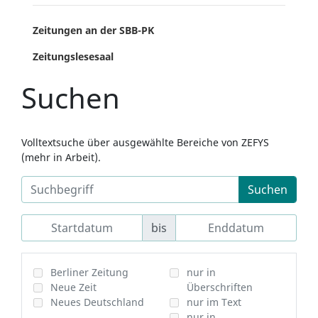
Zeitungen an der SBB-PK
Zeitungslesesaal
Suchen
Volltextsuche über ausgewählte Bereiche von ZEFYS
(mehr in Arbeit).
Suchen
bis
Berliner Zeitung
nur in
Neue Zeit
Überschriften
Neues Deutschland
nur im Text
nur in