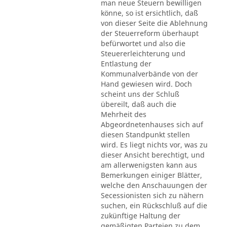
man neue Steuern bewilligen
könne, so ist ersichtlich, daß
von dieser Seite die Ablehnung
der Steuerreform überhaupt
befürwortet und also die
Steuererleichterung und
Entlastung der
Kommunalverbände von der
Hand gewiesen wird. Doch
scheint uns der Schluß
übereilt, daß auch die
Mehrheit des
Abgeordnetenhauses sich auf
diesen Standpunkt stellen
wird. Es liegt nichts vor, was zu
dieser Ansicht berechtigt, und
am allerwenigsten kann aus
Bemerkungen einiger Blätter,
welche den Anschauungen der
Secessionisten sich zu nähern
suchen, ein Rückschluß auf die
zukünftige Haltung der
gemäßigten Parteien zu dem