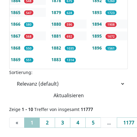
1864
1878
1892
548
675
1260
1865
1879
1893
547
628
1723
1866
1880
1894
580
596
1908
1867
1881
1895
568
692
1672
1868
1882
1896
550
1035
1561
1869
1883
551
1314
Sortierung:
Aktualisieren
Zeige
1 - 10
Treffer von insgesamt
11777
(current)
«
1
2
3
4
5
...
1177