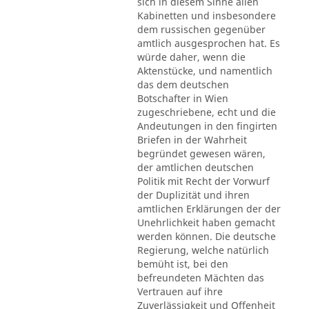
sich in diesem Sinne allen
Kabinetten und insbesondere
dem russischen gegenüber
amtlich ausgesprochen hat. Es
würde daher, wenn die
Aktenstücke, und namentlich
das dem deutschen
Botschafter in Wien
zugeschriebene, echt und die
Andeutungen in den fingirten
Briefen in der Wahrheit
begründet gewesen wären,
der amtlichen deutschen
Politik mit Recht der Vorwurf
der Duplizität und ihren
amtlichen Erklärungen der der
Unehrlichkeit haben gemacht
werden können. Die deutsche
Regierung, welche natürlich
bemüht ist, bei den
befreundeten Mächten das
Vertrauen auf ihre
Zuverlässigkeit und Offenheit