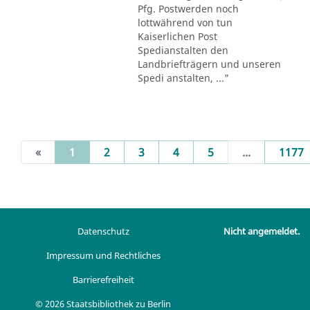
Pfg. Postwerden noch
lottwährend von tun
Kaiserlichen Post
Spedianstalten den
Landbriefträgern und unseren
Spedi anstalten, ..."
(current)
«
1
2
3
4
5
...
1177
Datenschutz
Nicht angemeldet.
Impressum und Rechtliches
Barrierefreiheit
© 2026 Staatsbibliothek zu Berlin