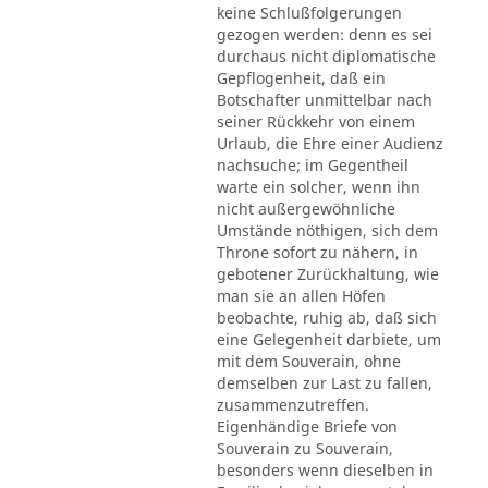
keine Schlußfolgerungen
gezogen werden: denn es sei
durchaus nicht diplomatische
Gepflogenheit, daß ein
Botschafter unmittelbar nach
seiner Rückkehr von einem
Urlaub, die Ehre einer Audienz
nachsuche; im Gegentheil
warte ein solcher, wenn ihn
nicht außergewöhnliche
Umstände nöthigen, sich dem
Throne sofort zu nähern, in
gebotener Zurückhaltung, wie
man sie an allen Höfen
beobachte, ruhig ab, daß sich
eine Gelegenheit darbiete, um
mit dem Souverain, ohne
demselben zur Last zu fallen,
zusammenzutreffen.
Eigenhändige Briefe von
Souverain zu Souverain,
besonders wenn dieselben in