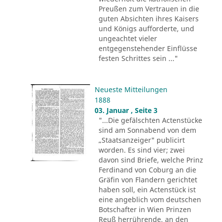
Preußen zum Vertrauen in die
guten Absichten ihres Kaisers
und Königs aufforderte, und
ungeachtet vieler
entgegenstehender Einflüsse
festen Schrittes sein ..."
Neueste Mitteilungen
1888
03. Januar , Seite 3
"...Die gefälschten Actenstücke
sind am Sonnabend von dem
„Staatsanzeiger" publicirt
worden. Es sind vier; zwei
davon sind Briefe, welche Prinz
Ferdinand von Coburg an die
Gräfin von Flandern gerichtet
haben soll, ein Actenstück ist
eine angeblich vom deutschen
Botschafter in Wien Prinzen
Reuß herrührende, an den