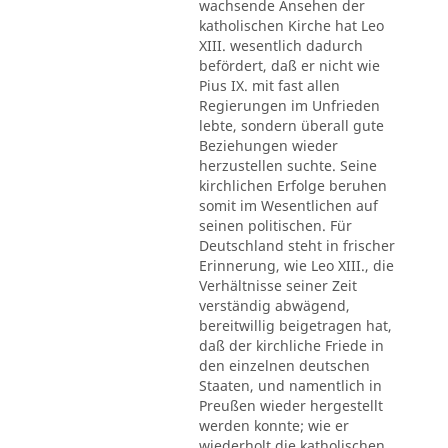
wachsende Ansehen der
katholischen Kirche hat Leo
XIII. wesentlich dadurch
befördert, daß er nicht wie
Pius IX. mit fast allen
Regierungen im Unfrieden
lebte, sondern überall gute
Beziehungen wieder
herzustellen suchte. Seine
kirchlichen Erfolge beruhen
somit im Wesentlichen auf
seinen politischen. Für
Deutschland steht in frischer
Erinnerung, wie Leo XIII., die
Verhältnisse seiner Zeit
verständig abwägend,
bereitwillig beigetragen hat,
daß der kirchliche Friede in
den einzelnen deutschen
Staaten, und namentlich in
Preußen wieder hergestellt
werden konnte; wie er
wiederholt die katholischen