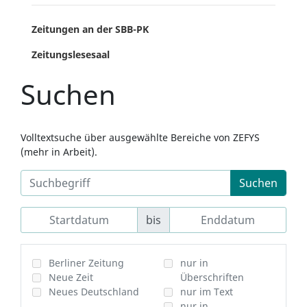
Zeitungen an der SBB-PK
Zeitungslesesaal
Suchen
Volltextsuche über ausgewählte Bereiche von ZEFYS
(mehr in Arbeit).
Suchen
bis
Berliner Zeitung
nur in
Neue Zeit
Überschriften
Neues Deutschland
nur im Text
nur in