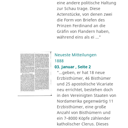
eine andere politische Haltung
zur Schau trage. Diese
Actenstücke, von denen zwei
die Form von Briefen des
Prinzen Ferdinand an die
Gräfin von Flandern haben,
während eins als ei ..."
Neueste Mitteilungen
1888
03. Januar , Seite 2
"...geben, er hat 18 neue
Erzbisthümer, 46 Bisthümer
und 25 apostolische Vicariate
neu errichtet, bestehen doch
in den Vereinigten Staaten von
Nordamerika gegenwärtig 11
Erzbisthümer, eine große
Anzahl von Bisthümern und
ein 7–8000 Köpfe zählender
katholischer Clerus. Dieses