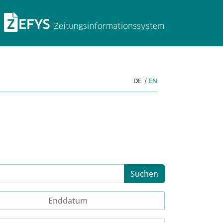
ZEFYS Zeitungsinforma
DE
|
EN
Suchen