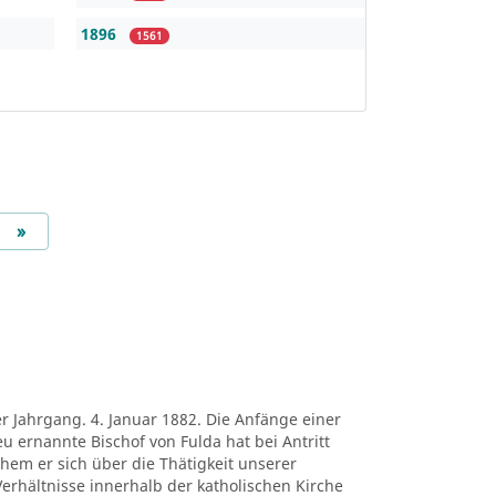
1896
1561
Next
»
er Jahrgang. 4. Januar 1882. Die Anfänge einer
eu ernannte Bischof von Fulda hat bei Antritt
chem er sich über die Thätigkeit unserer
erhältnisse innerhalb der katholischen Kirche