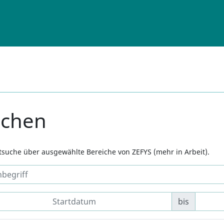
uchen
xtsuche über ausgewählte Bereiche von ZEFYS (mehr in Arbeit).
bis