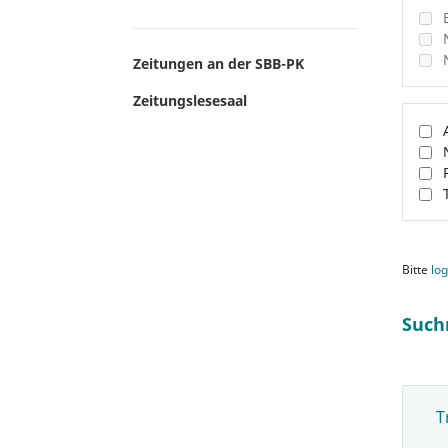
Zeitungen an der SBB-PK
Zeitungslesesaal
Bitte
log
Such
T