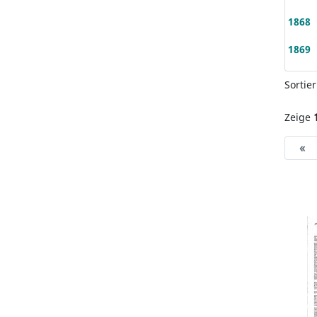
1868
1869
Sortie
Zeige
«