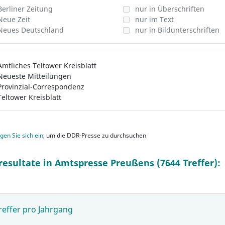
Berliner Zeitung
nur in Überschriften
Neue Zeit
nur im Text
Neues Deutschland
nur in Bildunterschriften
Amtliches Teltower Kreisblatt
Neueste Mitteilungen
Provinzial-Correspondenz
Teltower Kreisblatt
gen Sie sich ein
, um die DDR-Presse zu durchsuchen
resultate in Amtspresse Preußens (7644 Treffer):
reffer pro Jahrgang