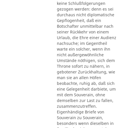
keine Schlußfolgerungen
gezogen werden: denn es sei
durchaus nicht diplomatische
Gepflogenheit, daß ein
Botschafter unmittelbar nach
seiner Rückkehr von einem
Urlaub, die Ehre einer Audienz
nachsuche; im Gegentheil
warte ein solcher, wenn ihn
nicht außergewöhnliche
Umstände nöthigen, sich dem
Throne sofort zu nähern, in
gebotener Zurückhaltung, wie
man sie an allen Höfen
beobachte, ruhig ab, daß sich
eine Gelegenheit darbiete, um
mit dem Souverain, ohne
demselben zur Last zu fallen,
zusammenzutreffen.
Eigenhändige Briefe von
Souverain zu Souverain,
besonders wenn dieselben in