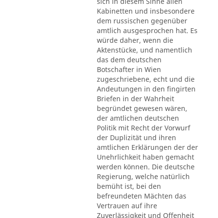
sich in diesem Sinne allen
Kabinetten und insbesondere
dem russischen gegenüber
amtlich ausgesprochen hat. Es
würde daher, wenn die
Aktenstücke, und namentlich
das dem deutschen
Botschafter in Wien
zugeschriebene, echt und die
Andeutungen in den fingirten
Briefen in der Wahrheit
begründet gewesen wären,
der amtlichen deutschen
Politik mit Recht der Vorwurf
der Duplizität und ihren
amtlichen Erklärungen der der
Unehrlichkeit haben gemacht
werden können. Die deutsche
Regierung, welche natürlich
bemüht ist, bei den
befreundeten Mächten das
Vertrauen auf ihre
Zuverlässigkeit und Offenheit