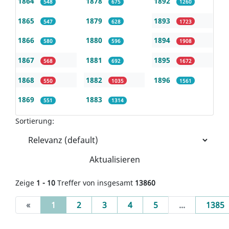
1864
1878
1892
548
675
1260
1865
1879
1893
547
628
1723
1866
1880
1894
580
596
1908
1867
1881
1895
568
692
1672
1868
1882
1896
550
1035
1561
1869
1883
551
1314
Sortierung:
Aktualisieren
Zeige
1 - 10
Treffer von insgesamt
13860
(current)
«
1
2
3
4
5
...
1385