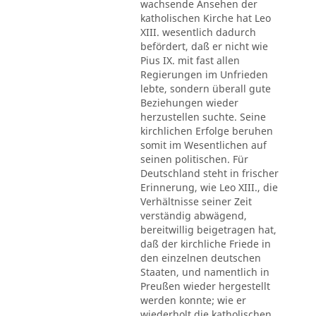
wachsende Ansehen der
katholischen Kirche hat Leo
XIII. wesentlich dadurch
befördert, daß er nicht wie
Pius IX. mit fast allen
Regierungen im Unfrieden
lebte, sondern überall gute
Beziehungen wieder
herzustellen suchte. Seine
kirchlichen Erfolge beruhen
somit im Wesentlichen auf
seinen politischen. Für
Deutschland steht in frischer
Erinnerung, wie Leo XIII., die
Verhältnisse seiner Zeit
verständig abwägend,
bereitwillig beigetragen hat,
daß der kirchliche Friede in
den einzelnen deutschen
Staaten, und namentlich in
Preußen wieder hergestellt
werden konnte; wie er
wiederholt die katholischen