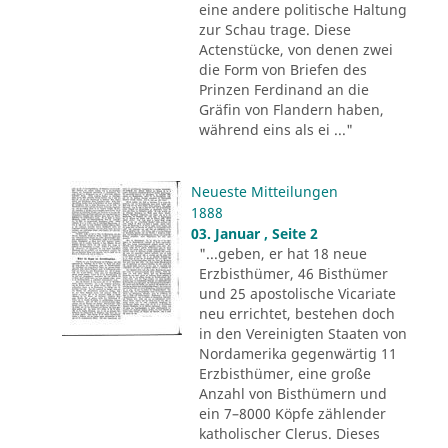
eine andere politische Haltung
zur Schau trage. Diese
Actenstücke, von denen zwei
die Form von Briefen des
Prinzen Ferdinand an die
Gräfin von Flandern haben,
während eins als ei ..."
Neueste Mitteilungen
1888
03. Januar , Seite 2
"...geben, er hat 18 neue
Erzbisthümer, 46 Bisthümer
und 25 apostolische Vicariate
neu errichtet, bestehen doch
in den Vereinigten Staaten von
Nordamerika gegenwärtig 11
Erzbisthümer, eine große
Anzahl von Bisthümern und
ein 7–8000 Köpfe zählender
katholischer Clerus. Dieses