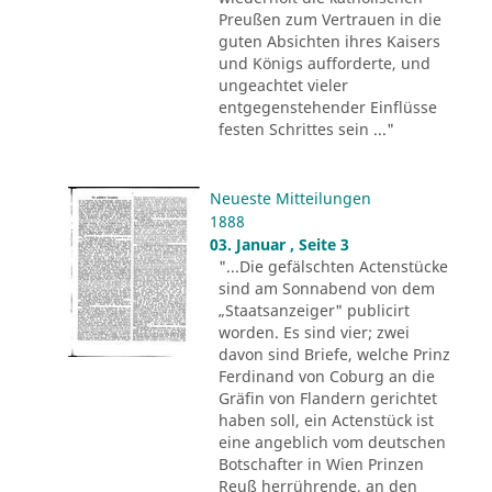
Preußen zum Vertrauen in die
guten Absichten ihres Kaisers
und Königs aufforderte, und
ungeachtet vieler
entgegenstehender Einflüsse
festen Schrittes sein ..."
Neueste Mitteilungen
1888
03. Januar , Seite 3
"...Die gefälschten Actenstücke
sind am Sonnabend von dem
„Staatsanzeiger" publicirt
worden. Es sind vier; zwei
davon sind Briefe, welche Prinz
Ferdinand von Coburg an die
Gräfin von Flandern gerichtet
haben soll, ein Actenstück ist
eine angeblich vom deutschen
Botschafter in Wien Prinzen
Reuß herrührende, an den