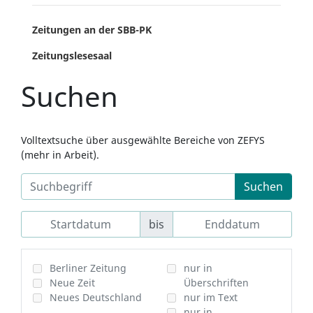
Zeitungen an der SBB-PK
Zeitungslesesaal
Suchen
Volltextsuche über ausgewählte Bereiche von ZEFYS
(mehr in Arbeit).
Suchen
bis
Berliner Zeitung
nur in
Neue Zeit
Überschriften
Neues Deutschland
nur im Text
nur in