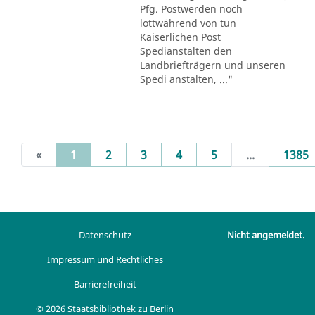
Pfg. Postwerden noch
lottwährend von tun
Kaiserlichen Post
Spedianstalten den
Landbriefträgern und unseren
Spedi anstalten, ..."
(current)
«
1
2
3
4
5
...
1385
Datenschutz
Nicht angemeldet.
Impressum und Rechtliches
Barrierefreiheit
© 2026 Staatsbibliothek zu Berlin