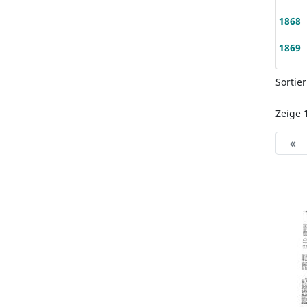
1868
1869
Sortie
Zeige
«