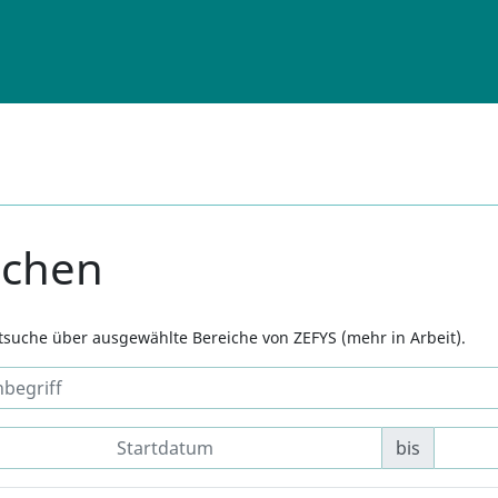
uchen
xtsuche über ausgewählte Bereiche von ZEFYS (mehr in Arbeit).
bis