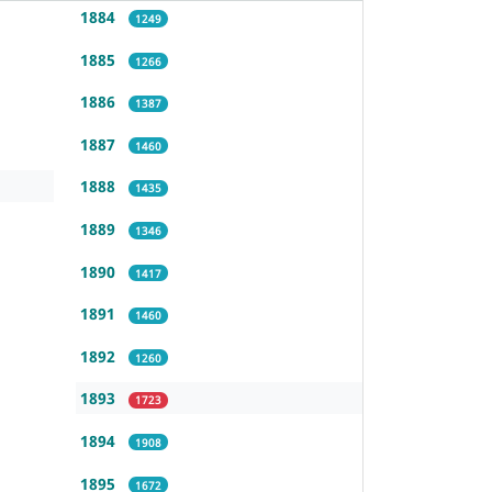
1884
1249
1885
1266
1886
1387
1887
1460
1888
1435
1889
1346
1890
1417
1891
1460
1892
1260
1893
1723
1894
1908
1895
1672