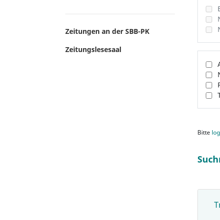
Zeitungen an der SBB-PK
Zeitungslesesaal
Bitte
log
Such
T