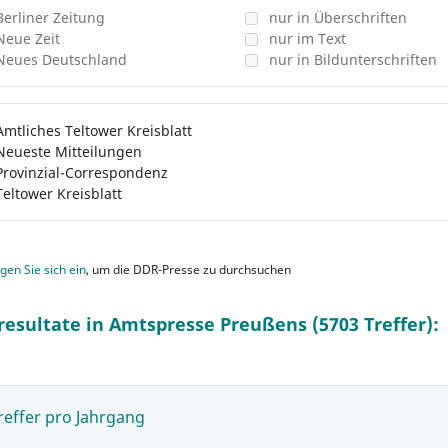
Berliner Zeitung
nur in Überschriften
Neue Zeit
nur im Text
Neues Deutschland
nur in Bildunterschriften
Amtliches Teltower Kreisblatt
Neueste Mitteilungen
Provinzial-Correspondenz
Teltower Kreisblatt
gen Sie sich ein
, um die DDR-Presse zu durchsuchen
resultate in Amtspresse Preußens (5703 Treffer):
reffer pro Jahrgang