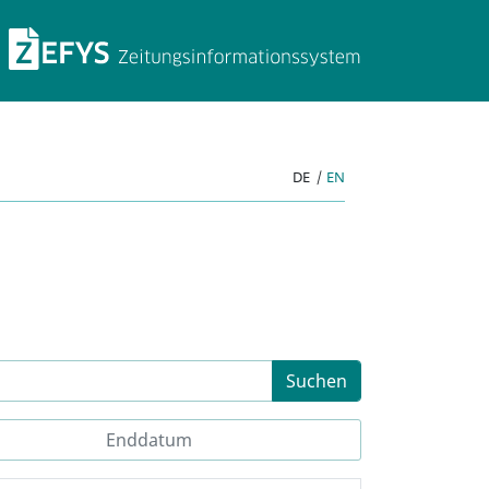
ZEFYS Zeitungsinforma
DE
|
EN
Suchen