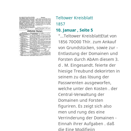
Teltower Kreisblatt
1857
10. Januar , Seite 5
"...Teltower KreisblattEtat von
1856 70O00 Thlr. zum Ankauf
von Grundstücken, sowie zur -
Entlastung der Domainen und
Forsten durch AbAm diesem 3.
d . M. Eingesandt. feierte der
hiesige Treubund dekorirten in
seinem zu das lösung der
Passwrenten ausgeworfen,
welche unter den Kosten . der
Central-Verwaltung der
Domainen und Forsten
figuriren. Es zeigt sich also
men und rung des eine
Verrinderung der Domainen -
Einnah ihrer Aufgaben . daß
die Eine Modifieiin