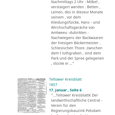
Nachmittags 2 Uhr : Möbel ,
verstaigert werden . Betten ,
Leinen, des in dieseui Monate
seinem , vor dem
Kleidungsfüicke, Hans - und
Wirchschaftsgeräche von
Amtweeu -dubirkten -
Nachwiegens der Backwaaren
der hiesigen Bäckermeister ,
Schlesischen Thore. zwischen
dem t luthgraben , sind dem
Park und der Spree gelegenen
, stücke ei ..."
Teltower Kreisblatt
1857
17. Januar , Seite 6
"...Teltower KreisblattK Der
landwirthschaftliche Central -
Verein für den
Regierungsbauzink Potsdam