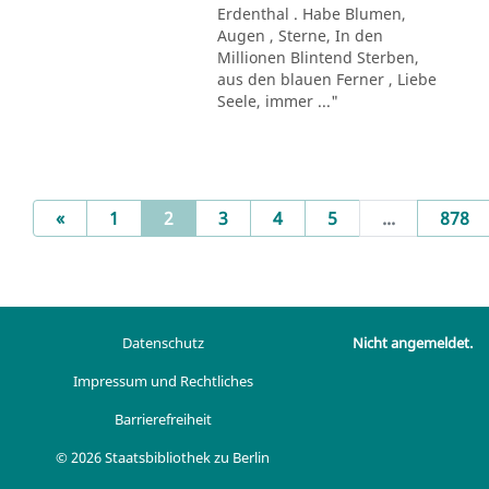
Erdenthal . Habe Blumen,
Augen , Sterne, In den
Millionen Blintend Sterben,
aus den blauen Ferner , Liebe
Seele, immer ..."
Previous
(current)
«
1
2
3
4
5
...
878
Datenschutz
Nicht angemeldet.
Impressum und Rechtliches
Barrierefreiheit
© 2026 Staatsbibliothek zu Berlin