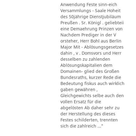
Anwendung Feste sinn-eich
Versammlungs - Saale Hoheit
des 50jährige Dienstjubiläum
Preußen . Sr. Königl . geliebteii
eine Demaehrung Prinzen von
Nachdem Prediger in der V
orsteher, Herr Bohl aus Berlin
Major Mit - Ablösungsgesetzes
dahin , v . Domsvors und Herr
desselben zu zahlenden
Ablösungskapitalien dem
Domainen- glied des Großen
Bundesraths, kurzer Rede die
Bedeutung fiskus auch wirklich
gaben gewähren ,
Gleichgewichts selbe auch den
vollen Ersatz für die
abgelösten Ab daher sehr zu
der Herstellung des dieses
Festes schilderten, trennten
sich die zahlreich ..."