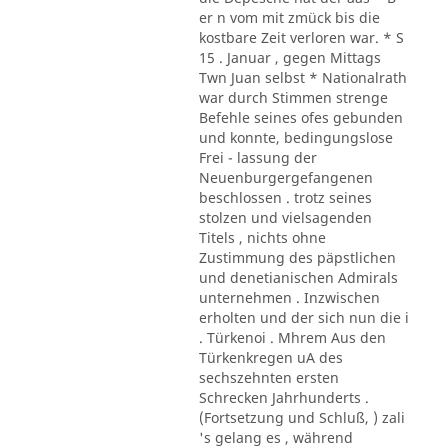
er n vom mit zmück bis die
kostbare Zeit verloren war. * S
15 . Januar , gegen Mittags
Twn Juan selbst * Nationalrath
war durch Stimmen strenge
Befehle seines ofes gebunden
und konnte, bedingungslose
Frei - lassung der
Neuenburgergefangenen
beschlossen . trotz seines
stolzen und vielsagenden
Titels , nichts ohne
Zustimmung des päpstlichen
und denetianischen Admirals
unternehmen . Inzwischen
erholten und der sich nun die i
. Türkenoi . Mhrem Aus den
Türkenkregen uA des
sechszehnten ersten
Schrecken Jahrhunderts .
(Fortsetzung und Schluß, ) zali
's gelang es , während