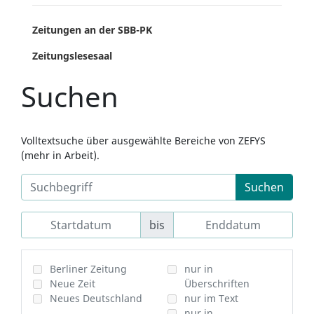
Zeitungen an der SBB-PK
Zeitungslesesaal
Suchen
Volltextsuche über ausgewählte Bereiche von ZEFYS
(mehr in Arbeit).
Suchen
bis
Berliner Zeitung
nur in
Neue Zeit
Überschriften
Neues Deutschland
nur im Text
nur in