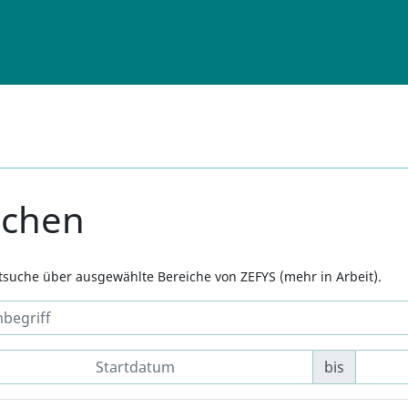
uchen
xtsuche über ausgewählte Bereiche von ZEFYS (mehr in Arbeit).
bis