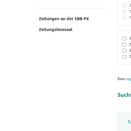
Zeitungen an der SBB-PK
Zeitungslesesaal
Bitte
log
Such
T