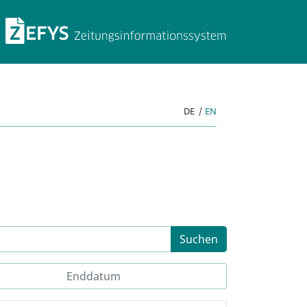
ZEFYS Zeitungsinforma
DE
|
EN
Suchen