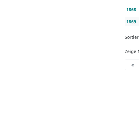
1868
1869
Sortie
Zeige
«