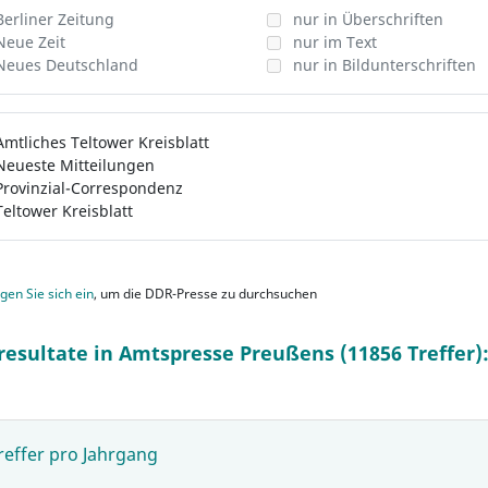
Berliner Zeitung
nur in Überschriften
Neue Zeit
nur im Text
Neues Deutschland
nur in Bildunterschriften
Amtliches Teltower Kreisblatt
Neueste Mitteilungen
Provinzial-Correspondenz
Teltower Kreisblatt
gen Sie sich ein
, um die DDR-Presse zu durchsuchen
resultate in Amtspresse Preußens (11856 Treffer)
reffer pro Jahrgang