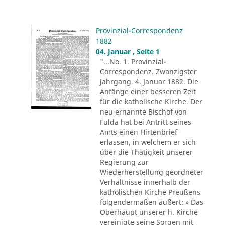
Provinzial-Correspondenz
1882
04. Januar , Seite 1
"...No. 1. Provinzial-
Correspondenz. Zwanzigster
Jahrgang. 4. Januar 1882. Die
Anfänge einer besseren Zeit
für die katholische Kirche. Der
neu ernannte Bischof von
Fulda hat bei Antritt seines
Amts einen Hirtenbrief
erlassen, in welchem er sich
über die Thätigkeit unserer
Regierung zur
Wiederherstellung geordneter
Verhältnisse innerhalb der
katholischen Kirche Preußens
folgendermaßen äußert: » Das
Oberhaupt unserer h. Kirche
vereinigte seine Sorgen mit