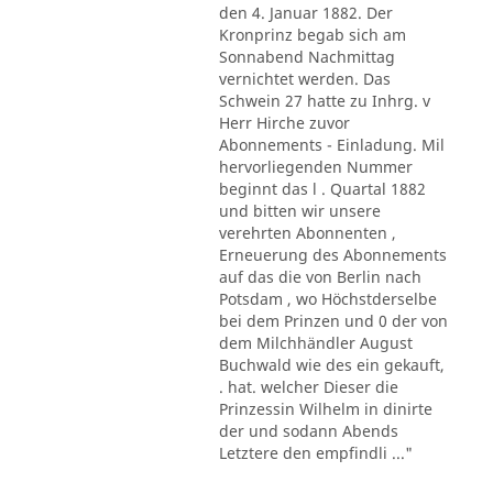
den 4. Januar 1882. Der
Kronprinz begab sich am
Sonnabend Nachmittag
vernichtet werden. Das
Schwein 27 hatte zu Inhrg. v
Herr Hirche zuvor
Abonnements - Einladung. Mil
hervorliegenden Nummer
beginnt das l . Quartal 1882
und bitten wir unsere
verehrten Abonnenten ,
Erneuerung des Abonnements
auf das die von Berlin nach
Potsdam , wo Höchstderselbe
bei dem Prinzen und 0 der von
dem Milchhändler August
Buchwald wie des ein gekauft,
. hat. welcher Dieser die
Prinzessin Wilhelm in dinirte
der und sodann Abends
Letztere den empfindli ..."