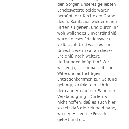
den Sorgen unseres geliebten
Landesvaters; beide waren
bemüht, der Kirche am Grabe
des h. Bonifazius wieder einen
Hirten zu geben, und durch ihr
wohlwollendes Einverständniß
wurde dieses Friedenswerk
vollbracht. Und wäre es ein
Unrecht, wenn wir an dieses
Ereigniß noch weitere
Hoffnungen knüpften? Wir
wissen ja, ist einmal redlicher
Wille und aufrichtiges
Entgegenkommen zur Geltung
gelangt, so folgt ein Schritt
dem andern auf der Bahn der
Verständigung . Dürfen wir
nicht hoffen, daß es auch hier
so sei? daß die Zeit bald nahe,
wo den Hirten die Fesseln
gelöst und d ..."