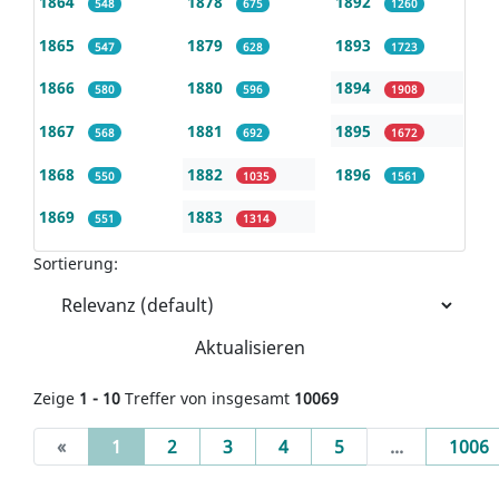
1864
1878
1892
548
675
1260
1865
1879
1893
547
628
1723
1866
1880
1894
580
596
1908
1867
1881
1895
568
692
1672
1868
1882
1896
550
1035
1561
1869
1883
551
1314
Sortierung:
Aktualisieren
Zeige
1 - 10
Treffer von insgesamt
10069
(current)
«
1
2
3
4
5
...
1006