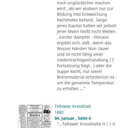
noch unglücklicher machen
wird , als wir alsdann nur zur
Bildung mtd Entweichung
Pachthofes befand . lange
jenes Kapital hatten wir jedoch
Jener Mann heißt nicht Wellen
, sonder dampfer . Hieraus
ergiebt sich, daß , wenn das
Wasser Händen Nun ;lauer
und ist nicht fähig einer
niederträchtigenhandlung /´ (
Fortsetzung folgt . ) oder die
Suppe kocht, nur soviel
Brennmaterial erforderlich ist ,
um die genannte Temperatur
zu erhalten ..."
Teltower Kreisblatt
1882
04. Januar , Seite 4
"...Teltower KreisblattA ls ( 1 lt