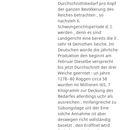
Durchschnittsbedarf pro Kopf
der ganzen Bevölkerung des
Reiches betrachten , so
nachsteh 6.
Schwungerichtsperiode d. I.
werden , denn es sind
Landgericht eine bereits die ll .
sehr t4 Denisthen lieiche. Im
Deutschen würde die jährliche
Produktion den beginnt am
Februar Dieselbe versprecht
bis jetzt Durchschnitt der drei
Weiche geerntet : un Jahre
1278--80 Roggen circa 58
wurden mi Millionen t65, 7
Kilogramm zur Deckung des
Bedarfes allerdings uchr als
ausreichen . mnfangreiche zu
Sübungstage uiit der Eine
solche Annahme ist aber
deswegen richt vollständig
besetzt . den Eröffnet wtrd