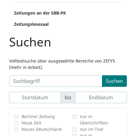
Zeitungen an der SBB-PK
Zeitungslesesaal
Suchen
Volltextsuche über ausgewählte Bereiche von ZEFYS
(mehr in Arbeit).
Suchen
bis
Berliner Zeitung
nur in
Neue Zeit
Überschriften
Neues Deutschland
nur im Text
nur in