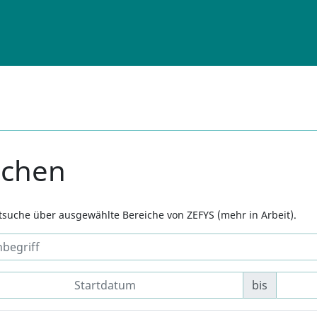
uchen
xtsuche über ausgewählte Bereiche von ZEFYS (mehr in Arbeit).
bis