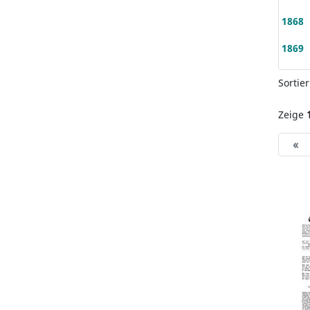
1868
1869
Sortie
Zeige
«