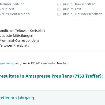
Berliner Zeitung
nur in Überschriften
Neue Zeit
nur im Text
Neues Deutschland
nur in Bildunterschriften
Amtliches Teltower Kreisblatt
Neueste Mitteilungen
Provinzial-Correspondenz
Teltower Kreisblatt
gen Sie sich ein
, um die DDR-Presse zu durchsuchen
resultate in Amtspresse Preußens (7153 Treffer):
reffer pro Jahrgang