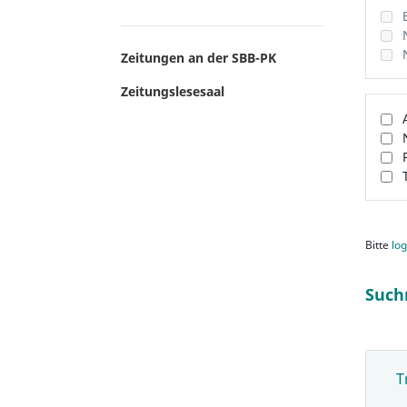
Zeitungen an der SBB-PK
Zeitungslesesaal
Bitte
log
Such
T