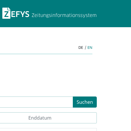
ZEFYS Zeitungsinforma
DE
|
EN
Suchen