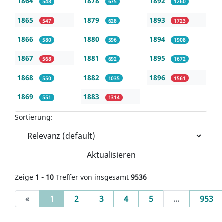
1864
1878
1892
548
675
1260
1865
1879
1893
547
628
1723
1866
1880
1894
580
596
1908
1867
1881
1895
568
692
1672
1868
1882
1896
550
1035
1561
1869
1883
551
1314
Sortierung:
Aktualisieren
Zeige
1 - 10
Treffer von insgesamt
9536
(current)
«
1
2
3
4
5
...
953