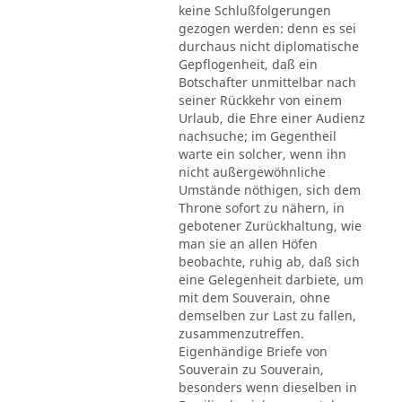
keine Schlußfolgerungen
gezogen werden: denn es sei
durchaus nicht diplomatische
Gepflogenheit, daß ein
Botschafter unmittelbar nach
seiner Rückkehr von einem
Urlaub, die Ehre einer Audienz
nachsuche; im Gegentheil
warte ein solcher, wenn ihn
nicht außergewöhnliche
Umstände nöthigen, sich dem
Throne sofort zu nähern, in
gebotener Zurückhaltung, wie
man sie an allen Höfen
beobachte, ruhig ab, daß sich
eine Gelegenheit darbiete, um
mit dem Souverain, ohne
demselben zur Last zu fallen,
zusammenzutreffen.
Eigenhändige Briefe von
Souverain zu Souverain,
besonders wenn dieselben in