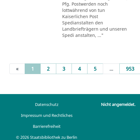
Pfg. Postwerden noch
lottwährend von tun
Kaiserlichen Post
Spedianstalten den
Landbriefträgern und unseren
Spedi anstalten, ..."
(current)
«
1
2
3
4
5
...
953
Datenschutz
Nicht angemeldet.
Impressum und Rechtliches
Barrierefreiheit
© 2026 Staatsbibliothek zu Berlin