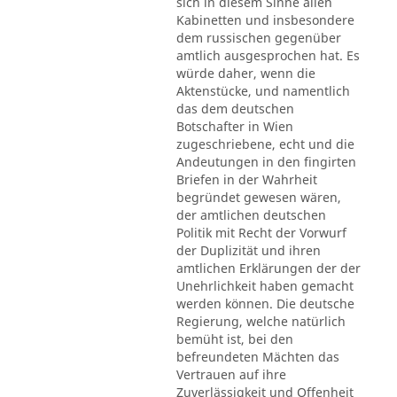
sich in diesem Sinne allen
Kabinetten und insbesondere
dem russischen gegenüber
amtlich ausgesprochen hat. Es
würde daher, wenn die
Aktenstücke, und namentlich
das dem deutschen
Botschafter in Wien
zugeschriebene, echt und die
Andeutungen in den fingirten
Briefen in der Wahrheit
begründet gewesen wären,
der amtlichen deutschen
Politik mit Recht der Vorwurf
der Duplizität und ihren
amtlichen Erklärungen der der
Unehrlichkeit haben gemacht
werden können. Die deutsche
Regierung, welche natürlich
bemüht ist, bei den
befreundeten Mächten das
Vertrauen auf ihre
Zuverlässigkeit und Offenheit