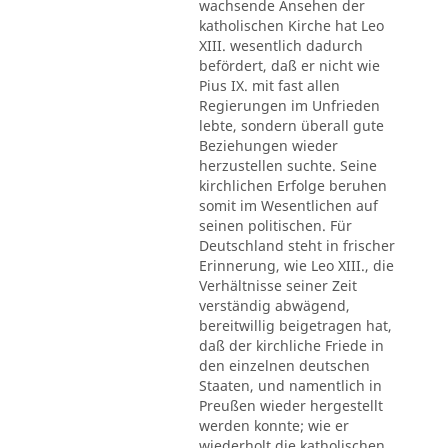
wachsende Ansehen der
katholischen Kirche hat Leo
XIII. wesentlich dadurch
befördert, daß er nicht wie
Pius IX. mit fast allen
Regierungen im Unfrieden
lebte, sondern überall gute
Beziehungen wieder
herzustellen suchte. Seine
kirchlichen Erfolge beruhen
somit im Wesentlichen auf
seinen politischen. Für
Deutschland steht in frischer
Erinnerung, wie Leo XIII., die
Verhältnisse seiner Zeit
verständig abwägend,
bereitwillig beigetragen hat,
daß der kirchliche Friede in
den einzelnen deutschen
Staaten, und namentlich in
Preußen wieder hergestellt
werden konnte; wie er
wiederholt die katholischen