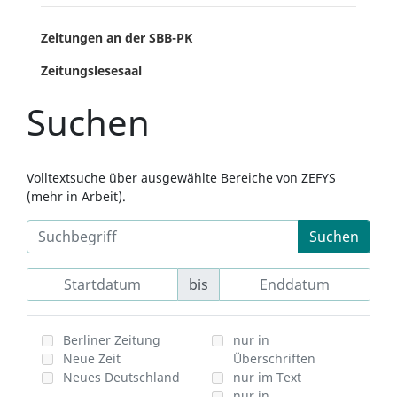
Zeitungen an der SBB-PK
Zeitungslesesaal
Suchen
Volltextsuche über ausgewählte Bereiche von ZEFYS
(mehr in Arbeit).
Suchen
bis
Berliner Zeitung
nur in
Neue Zeit
Überschriften
Neues Deutschland
nur im Text
nur in