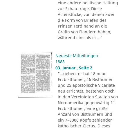
eine andere politische Haltung
zur Schau trage. Diese
Actenstücke, von denen zwei
die Form von Briefen des
Prinzen Ferdinand an die
Gräfin von Flandern haben,
während eins als ei ..."
Neueste Mitteilungen
1888
03. Januar , Seite 2
"...geben, er hat 18 neue
Erzbisthümer, 46 Bisthümer
und 25 apostolische Vicariate
neu errichtet, bestehen doch
in den Vereinigten Staaten von
Nordamerika gegenwärtig 11
Erzbisthümer, eine große
Anzahl von Bisthümern und
ein 7–8000 Köpfe zählender
katholischer Clerus. Dieses