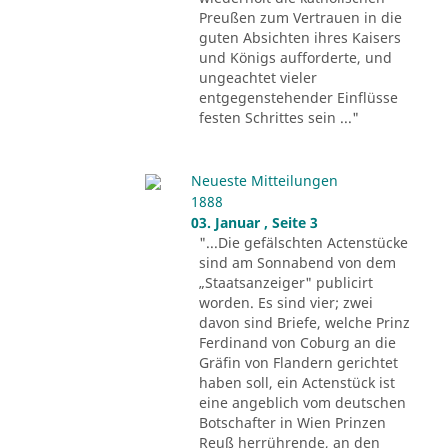
Preußen zum Vertrauen in die
guten Absichten ihres Kaisers
und Königs aufforderte, und
ungeachtet vieler
entgegenstehender Einflüsse
festen Schrittes sein ..."
Neueste Mitteilungen
1888
03. Januar , Seite 3
"...Die gefälschten Actenstücke
sind am Sonnabend von dem
„Staatsanzeiger" publicirt
worden. Es sind vier; zwei
davon sind Briefe, welche Prinz
Ferdinand von Coburg an die
Gräfin von Flandern gerichtet
haben soll, ein Actenstück ist
eine angeblich vom deutschen
Botschafter in Wien Prinzen
Reuß herrührende, an den