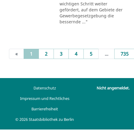
wichtigen Schritt weiter
gefördert, auf dem Gebiete der
Gewerbegesetzgebung die
bessernde ..."
(current)
«
1
2
3
4
5
...
735
Datenschutz
Nicht angemeldet.
Impressum und Rechtliches
Barrierefreiheit
© 2026 Staatsbibliothek zu Berlin