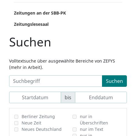
Zeitungen an der SBB-PK
Zeitungslesesaal
Suchen
Volltextsuche über ausgewählte Bereiche von ZEFYS
(mehr in Arbeit).
Suchen
bis
Berliner Zeitung
nur in
Neue Zeit
Überschriften
Neues Deutschland
nur im Text
nur in