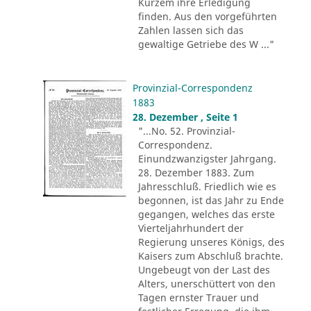
Kurzem ihre Erledigung
finden. Aus den vorgeführten
Zahlen lassen sich das
gewaltige Getriebe des W ..."
Provinzial-Correspondenz
1883
28. Dezember , Seite 1
"...No. 52. Provinzial-
Correspondenz.
Einundzwanzigster Jahrgang.
28. Dezember 1883. Zum
Jahresschluß. Friedlich wie es
begonnen, ist das Jahr zu Ende
gegangen, welches das erste
Vierteljahrhundert der
Regierung unseres Königs, des
Kaisers zum Abschluß brachte.
Ungebeugt von der Last des
Alters, unerschüttert von den
Tagen ernster Trauer und