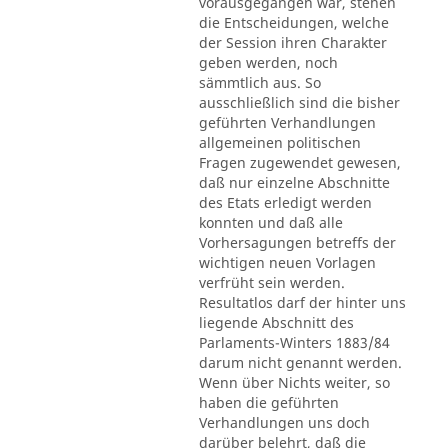
vorausgegangen war, stehen
die Entscheidungen, welche
der Session ihren Charakter
geben werden, noch
sämmtlich aus. So
ausschließlich sind die bisher
geführten Verhandlungen
allgemeinen politischen
Fragen zugewendet gewesen,
daß nur einzelne Abschnitte
des Etats erledigt werden
konnten und daß alle
Vorhersagungen betreffs der
wichtigen neuen Vorlagen
verfrüht sein werden.
Resultatlos darf der hinter uns
liegende Abschnitt des
Parlaments-Winters 1883/84
darum nicht genannt werden.
Wenn über Nichts weiter, so
haben die geführten
Verhandlungen uns doch
darüber belehrt, daß die