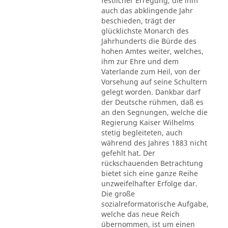
festlicher Erregung, die ihm
auch das abklingende Jahr
beschieden, trägt der
glücklichste Monarch des
Jahrhunderts die Bürde des
hohen Amtes weiter, welches,
ihm zur Ehre und dem
Vaterlande zum Heil, von der
Vorsehung auf seine Schultern
gelegt worden. Dankbar darf
der Deutsche rühmen, daß es
an den Segnungen, welche die
Regierung Kaiser Wilhelms
stetig begleiteten, auch
während des Jahres 1883 nicht
gefehlt hat. Der
rückschauenden Betrachtung
bietet sich eine ganze Reihe
unzweifelhafter Erfolge dar.
Die große
sozialreformatorische Aufgabe,
welche das neue Reich
übernommen, ist um einen