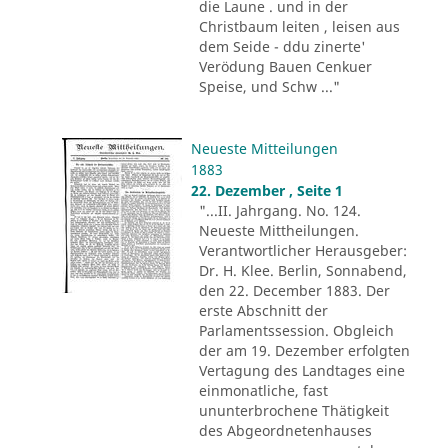
die Laune . und in der
Christbaum leiten , leisen aus
dem Seide - ddu zinerte'
Verödung Bauen Cenkuer
Speise, und Schw ..."
Neueste Mitteilungen
1883
22. Dezember , Seite 1
"...II. Jahrgang. No. 124.
Neueste Mittheilungen.
Verantwortlicher Herausgeber:
Dr. H. Klee. Berlin, Sonnabend,
den 22. December 1883. Der
erste Abschnitt der
Parlamentssession. Obgleich
der am 19. Dezember erfolgten
Vertagung des Landtages eine
einmonatliche, fast
ununterbrochene Thätigkeit
des Abgeordnetenhauses