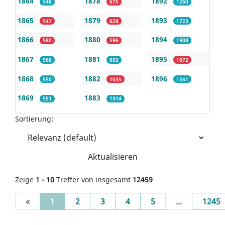
1864
1878
1892
548
675
1260
1865
1879
1893
547
628
1723
1866
1880
1894
580
596
1908
1867
1881
1895
568
692
1672
1868
1882
1896
550
1035
1561
1869
1883
551
1314
Sortierung:
Aktualisieren
Zeige
1 - 10
Treffer von insgesamt
12459
(current)
«
1
2
3
4
5
...
1245