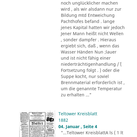
noch unglücklicher machen
wird , als wir alsdann nur zur
Bildung mtd Entweichung
Pachthofes befand . lange
jenes Kapital hatten wir jedoch
Jener Mann heißt nicht Wellen
, sonder dampfer . Hieraus
ergiebt sich, daß , wenn das
Wasser Händen Nun ;lauer
und ist nicht fähig einer
niederträchtigenhandlung /´ (
Fortsetzung folgt . ) oder die
Suppe kocht, nur soviel
Brennmaterial erforderlich ist ,
um die genannte Temperatur
zu erhalten ..."
Teltower Kreisblatt
1882
04. Januar , Seite 4
"...Teltower KreisblattA ls ( 1 lt