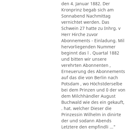
den 4. Januar 1882. Der
Kronprinz begab sich am
Sonnabend Nachmittag
vernichtet werden. Das
Schwein 27 hatte zu Inhrg. v
Herr Hirche zuvor
Abonnements - Einladung. Mil
hervorliegenden Nummer
beginnt das l . Quartal 1882
und bitten wir unsere
verehrten Abonnenten ,
Erneuerung des Abonnements
auf das die von Berlin nach
Potsdam , wo Höchstderselbe
bei dem Prinzen und 0 der von
dem Milchhändler August
Buchwald wie des ein gekauft,
. hat. welcher Dieser die
Prinzessin Wilhelm in dinirte
der und sodann Abends
Letztere den empfindli ..."