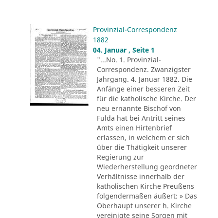
Provinzial-Correspondenz
1882
04. Januar , Seite 1
"...No. 1. Provinzial-
Correspondenz. Zwanzigster
Jahrgang. 4. Januar 1882. Die
Anfänge einer besseren Zeit
für die katholische Kirche. Der
neu ernannte Bischof von
Fulda hat bei Antritt seines
Amts einen Hirtenbrief
erlassen, in welchem er sich
über die Thätigkeit unserer
Regierung zur
Wiederherstellung geordneter
Verhältnisse innerhalb der
katholischen Kirche Preußens
folgendermaßen äußert: » Das
Oberhaupt unserer h. Kirche
vereinigte seine Sorgen mit