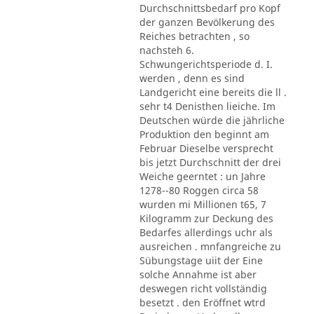
Durchschnittsbedarf pro Kopf
der ganzen Bevölkerung des
Reiches betrachten , so
nachsteh 6.
Schwungerichtsperiode d. I.
werden , denn es sind
Landgericht eine bereits die ll .
sehr t4 Denisthen lieiche. Im
Deutschen würde die jährliche
Produktion den beginnt am
Februar Dieselbe versprecht
bis jetzt Durchschnitt der drei
Weiche geerntet : un Jahre
1278--80 Roggen circa 58
wurden mi Millionen t65, 7
Kilogramm zur Deckung des
Bedarfes allerdings uchr als
ausreichen . mnfangreiche zu
Sübungstage uiit der Eine
solche Annahme ist aber
deswegen richt vollständig
besetzt . den Eröffnet wtrd