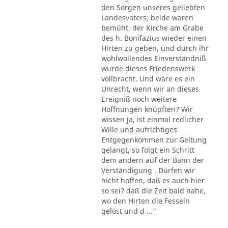
den Sorgen unseres geliebten
Landesvaters; beide waren
bemüht, der Kirche am Grabe
des h. Bonifazius wieder einen
Hirten zu geben, und durch ihr
wohlwollendes Einverständniß
wurde dieses Friedenswerk
vollbracht. Und wäre es ein
Unrecht, wenn wir an dieses
Ereigniß noch weitere
Hoffnungen knüpften? Wir
wissen ja, ist einmal redlicher
Wille und aufrichtiges
Entgegenkommen zur Geltung
gelangt, so folgt ein Schritt
dem andern auf der Bahn der
Verständigung . Dürfen wir
nicht hoffen, daß es auch hier
so sei? daß die Zeit bald nahe,
wo den Hirten die Fesseln
gelöst und d ..."