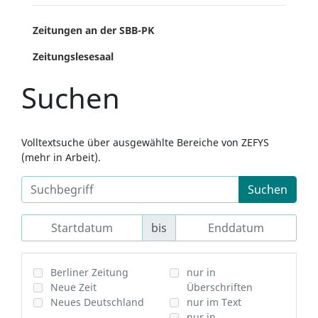
Zeitungen an der SBB-PK
Zeitungslesesaal
Suchen
Volltextsuche über ausgewählte Bereiche von ZEFYS
(mehr in Arbeit).
Suchen
bis
Berliner Zeitung
nur in
Neue Zeit
Überschriften
Neues Deutschland
nur im Text
nur in